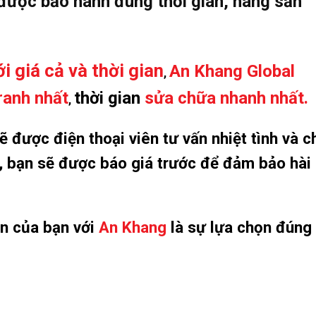
 được bảo hành đúng thời gian, hãng sản
i giá cả và thời gian
An Khang Global
,
ranh nhất
thời gian
sửa chữa nhanh nhất.
,
 được điện thoại viên tư vấn nhiệt tình và c
ơi, bạn sẽ được báo giá trước để đảm bảo hài
ọn của bạn với
An Khang
là sự lựa chọn đúng