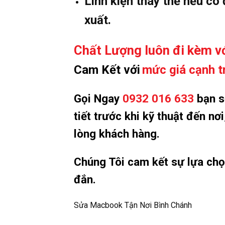
Linh kiện thay thế nếu có
xuất.
Chất Lượng luôn đi kèm vớ
Cam Kết với
mức giá cạnh t
Gọi Ngay
0932 016 633
bạn sẽ
tiết trước khi kỹ thuật đến n
lòng khách hàng.
Chúng Tôi cam kết sự lựa ch
đắn.
Sửa Macbook Tận Nơi Bình Chánh