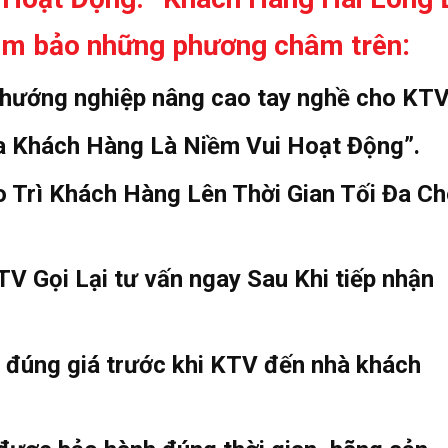
:
đảm bảo những phương châm trên
 hướng nghiệp nâng cao tay nghề cho KTV
ủa Khách Hàng Là Niềm Vui Hoạt Động”.
 Trì Khách Hàng Lên Thời Gian Tối Đa C
V Gọi Lại tư vấn ngay Sau Khi tiếp nhận
, đúng giá trước khi KTV đến nhà khách