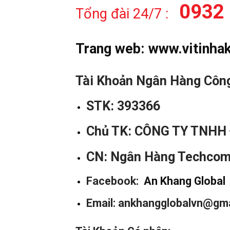
0932
Tổng đài 24/7 :
Trang web:
www.vitinha
Tài Khoản Ngân Hàng Côn
STK: 393366
Chủ TK:
CÔNG TY TNHH 
CN: Ngân Hàng Techcom
Facebook:
An Khang Global
Email: ankhangglobalvn@gm