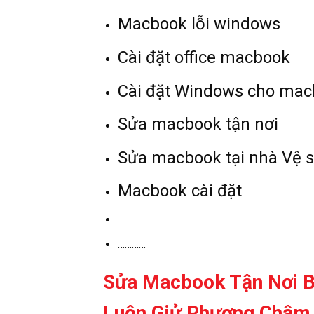
Macbook lỗi windows
Cài đặt office macbook
Cài đặt Windows cho ma
Sửa macbook tận nơi
Sửa macbook tại nhà Vệ 
Macbook cài đặt
…………
Sửa Macbook Tận Nơi B
Luôn Giử Phương Châm 