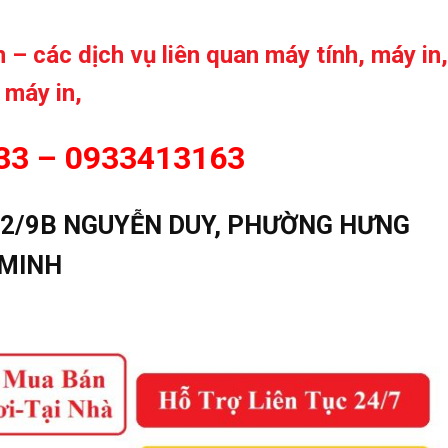
– các dịch vụ liên quan máy tính, máy in,
 máy in,
633 – 0933413163
2/9B NGUYỄN DUY, PHƯỜNG HƯNG
 MINH