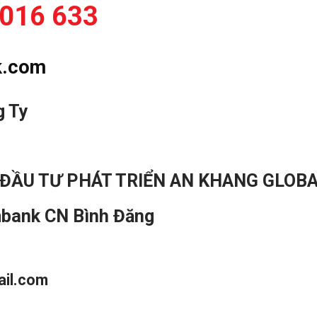
 016 633
k.com
g Ty
ĐẦU TƯ PHÁT TRIỂN AN KHANG GLOB
bank CN Bình Đăng
ail.com