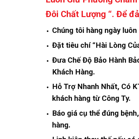
Đôi Chất Lượng “. Để 
Chúng tôi hàng ngày luôn
Đặt tiêu chí “Hài Lòng C
Đưa Chế Độ Bảo Hành Bảo
Khách Hàng.
Hỗ Trợ Nhanh Nhất, Có KT
khách hàng từ Công Ty.
Báo giá cụ thể đúng bệnh
hàng.