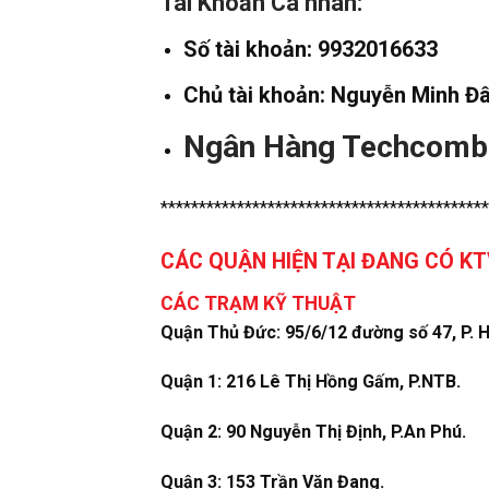
Tài Khoản Cá nhân:
Số tài khoản: 9932016633
Chủ tài khoản: Nguyễn Minh Đ
Ngân Hàng Techcomb
*******************************************
CÁC QUẬN HIỆN TẠI ĐANG CÓ K
CÁC TRẠM KỸ THUẬT
Quận Thủ Đức: 95/6/12 đường số 47, P. H
Quận 1: 216 Lê Thị Hồng Gấm, P.NTB.
Quận 2: 90 Nguyễn Thị Định, P.An Phú.
Quận 3: 153 Trần Văn Đang.