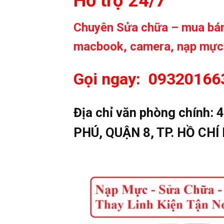
Hỗ trợ 24/7
Chuyên Sửa chữa – mua bán 
macbook, camera, nạp mực
Gọi ngay: 0932016
Địa chỉ văn phòng chính:
4
PHÚ, QUẬN 8, TP. HỒ CHÍ