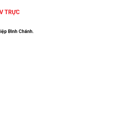
TV TRỰC
iệp Bình Chánh.