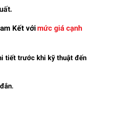
uất.
am Kết với
mức giá cạnh
i tiết trước khi kỹ thuật đến
 đắn.