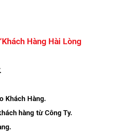
“Khách Hàng Hài Lòng
.
ho Khách Hàng.
khách hàng từ Công Ty.
àng.