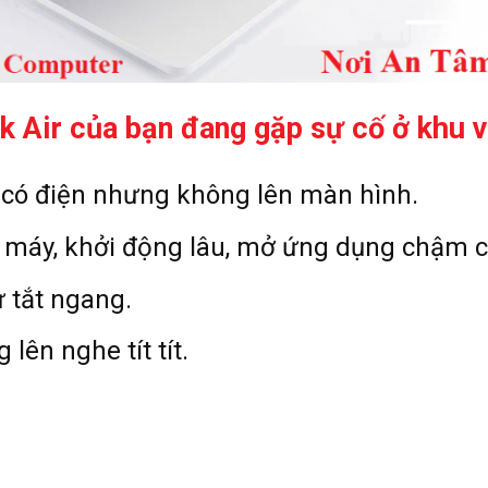
 Air của bạn đang gặp sự
cố ở khu
ó điện nhưng không lên màn hình.
 máy, khởi động lâu, mở ứng dụng chậm c
 tắt ngang.
ên nghe tít tít.