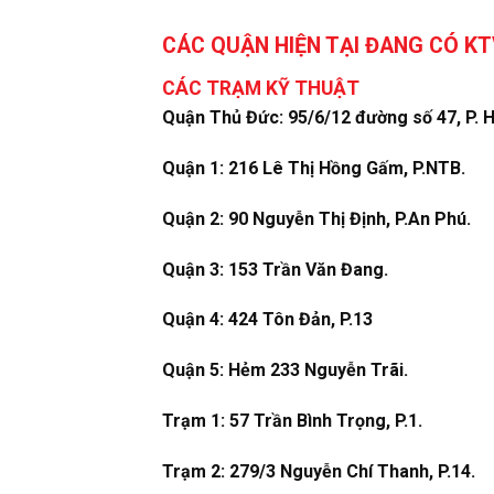
CÁC QUẬN HIỆN TẠI ĐANG CÓ K
CÁC TRẠM KỸ THUẬT
Quận Thủ Đức: 95/6/12 đường số 47, P. H
Quận 1: 216 Lê Thị Hồng Gấm, P.NTB.
Quận 2: 90 Nguyễn Thị Định, P.An Phú.
Quận 3: 153 Trần Văn Đang.
Quận 4: 424 Tôn Đản, P.13
Quận 5: Hẻm 233 Nguyễn Trãi.
Trạm 1: 57 Trần Bình Trọng, P.1.
Trạm 2: 279/3 Nguyễn Chí Thanh, P.14.