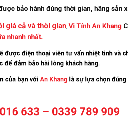
 được bảo hành đúng thời gian, hãng sản x
i giá cả và thời gian
Vi Tính An Khang
C
,
a nhanh nhất.
 được điện thoại viên tư vấn nhiệt tình và ch
ớc để đảm bảo hài lòng khách hàng.
ọn của bạn với
An Khang
là sự lựa chọn đúng
016 633 – 0339 789 909