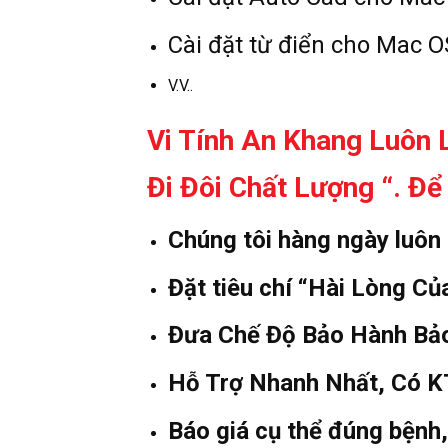
Cài đặt từ điển cho Mac O
V.V..
Vi Tính An Khang Luôn
Đi Đôi Chất Lượng “. Đ
Chúng tôi hàng ngày luôn
Đặt tiêu chí “Hài Lòng C
Đưa Chế Độ Bảo Hành Bảo
Hỗ Trợ Nhanh Nhất, Có KT
Báo giá cụ thể đúng bệnh