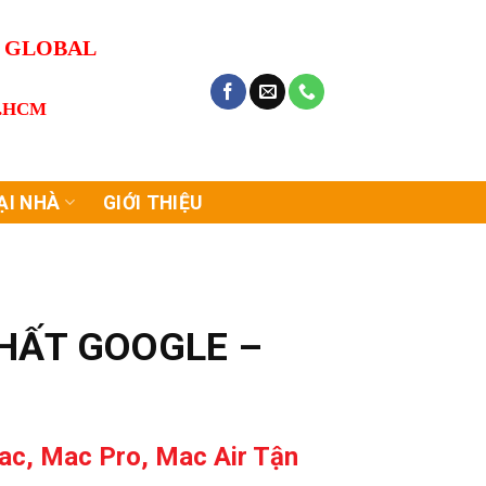
G GLOBAL
P.HCM
ẠI NHÀ
GIỚI THIỆU
NHẤT GOOGLE –
ac, Mac Pro, Mac Air Tận