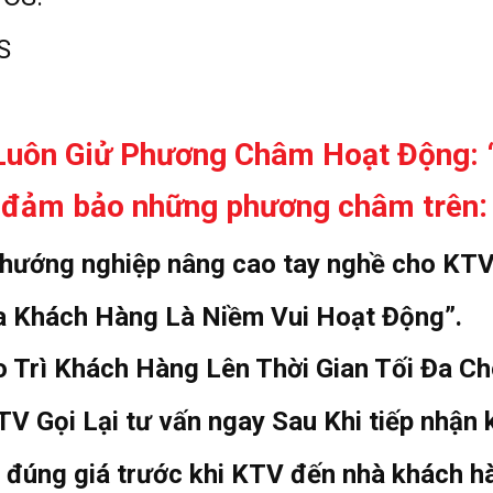
S
 Luôn Giử Phương Châm Hoạt Động: 
:
ể đảm bảo những phương châm trên
 hướng nghiệp nâng cao tay nghề cho KTV
ủa Khách Hàng Là Niềm Vui Hoạt Động”.
 Trì Khách Hàng Lên Thời Gian Tối Đa C
V Gọi Lại tư vấn ngay Sau Khi tiếp nhận 
, đúng giá trước khi KTV đến nhà khách h