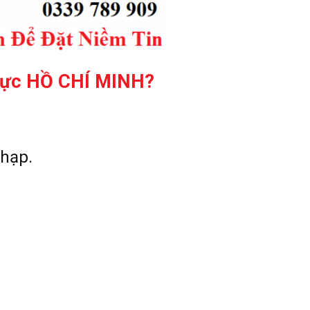
 vực HỒ CHÍ MINH?
hạp.