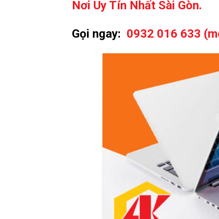
Nơi Uy Tín Nhất Sài Gòn.
Gọi ngay:
0932 016 633 (m