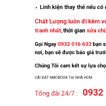
Linh kiện thay thế nếu có
Chất Lượng luôn đi kèm vớ
tranh nhất
thời gian
sửa chữ
,
Gọi Ngay
0932 016 633
bạn sẽ
nơi, bạn sẽ được báo giá trư
Chúng Tôi cam kết sự lựa ch
CÀI ĐẶT MACBOOK TẠI NHÀ HCM
0932 
Tổng đài 24/7 :