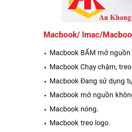
Macbook/ Imac/Macbook
Macbook BẤM mở nguồn c
Macbook Chạy chậm, treo
Macbook Đang sử dụng tự
Macbook mở nguồn không l
Macbook nóng.
Macbook treo logo.