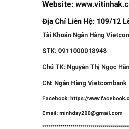
Website:
www.vitinhak.
Địa Chỉ Liên Hệ: 109/12 L
Tài Khoản Ngân Hàng Vietco
STK: 0911000018948
Chủ TK: Nguyễn Thị Ngọc Hằ
CN: Ngân Hàng Vietcombank 
Facebook:
https://www.facebook
Email: minhday200@gmail.com
*******************************************