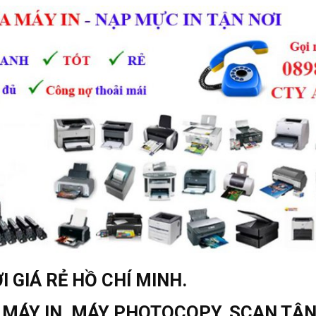
 GIÁ RẺ HỒ CHÍ MINH.
 MÁY IN, MÁY PHOTOCOPY, SCAN TẬN