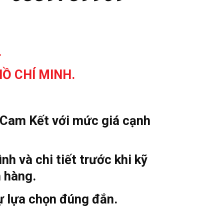
.
Ồ CHÍ MINH.
g Cam Kết với mức giá cạnh
h và chi tiết trước khi kỹ
h hàng.
ự lựa chọn đúng đắn.