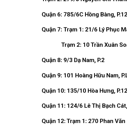
Quận 6: 785/6C Hồng Bàng, P.12
Quận 7: Trạm 1: 21/6 Lý Phục M
Trạm 2: 10 Trần Xuân Soạn, 
Quận 8: 9/3 Dạ Nam, P.2
Quận 9: 101 Hoàng Hữu Nam, P
Quận 10: 135/10 Hòa Hưng, P.1
Quận 11: 124/6 Lê Thị Bạch Cát,
Quận 12: Trạm 1: 270 Phan Văn