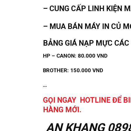
– CUNG CẤP LINH KIỆN 
– MUA BÁN MÁY IN CỦ M
BẢNG GIÁ NẠP MỰC CÁC 
HP – CANON: 80.000 VND
BROTHER: 150.000 VND
…
GỌI NGAY HOTLINE ĐỂ BI
HÀNG MỚI.
AN KHANG 0898