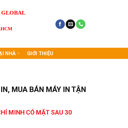
G GLOBAL
P.HCM
ẠI NHÀ
GIỚI THIỆU
IN, MUA BÁN MÁY IN TẬN
CHÍ MINH CÓ MẶT SAU 30