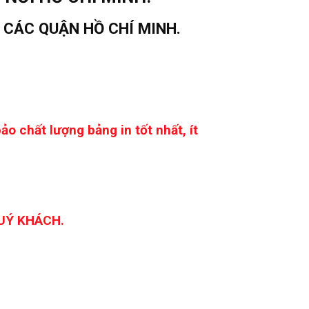
 CÁC QUẬN HỒ CHÍ MINH.
o chất lượng bảng in tốt nhất, ít
UÝ KHÁCH.