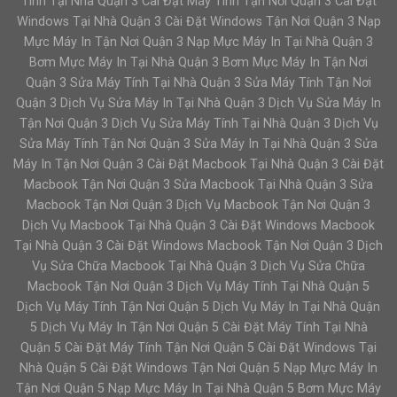
Tính Tại Nhà Quận 3 Cài Đặt Máy Tính Tận Nơi Quận 3 Cài Đặt
Windows Tại Nhà Quận 3 Cài Đặt Windows Tận Nơi Quận 3 Nạp
Mực Máy In Tận Nơi Quận 3 Nạp Mực Máy In Tại Nhà Quận 3
Bơm Mực Máy In Tại Nhà Quận 3 Bơm Mực Máy In Tận Nơi
Quận 3 Sửa Máy Tính Tại Nhà Quận 3 Sửa Máy Tính Tận Nơi
Quận 3 Dịch Vụ Sửa Máy In Tại Nhà Quận 3 Dịch Vụ Sửa Máy In
Tận Nơi Quận 3 Dịch Vụ Sửa Máy Tính Tại Nhà Quận 3 Dịch Vụ
Sửa Máy Tính Tận Nơi Quận 3 Sửa Máy In Tại Nhà Quận 3 Sửa
Máy In Tận Nơi Quận 3 Cài Đặt Macbook Tại Nhà Quận 3 Cài Đặt
Macbook Tận Nơi Quận 3 Sửa Macbook Tại Nhà Quận 3 Sửa
Macbook Tận Nơi Quận 3 Dịch Vụ Macbook Tận Nơi Quận 3
Dịch Vụ Macbook Tại Nhà Quận 3 Cài Đặt Windows Macbook
Tại Nhà Quận 3 Cài Đặt Windows Macbook Tận Nơi Quận 3 Dịch
Vụ Sửa Chữa Macbook Tại Nhà Quận 3 Dịch Vụ Sửa Chữa
Macbook Tận Nơi Quận 3 Dịch Vụ Máy Tính Tại Nhà Quận 5
Dịch Vụ Máy Tính Tận Nơi Quận 5 Dịch Vụ Máy In Tại Nhà Quận
5 Dịch Vụ Máy In Tận Nơi Quận 5 Cài Đặt Máy Tính Tại Nhà
Quận 5 Cài Đặt Máy Tính Tận Nơi Quận 5 Cài Đặt Windows Tại
Nhà Quận 5 Cài Đặt Windows Tận Nơi Quận 5 Nạp Mực Máy In
Tận Nơi Quận 5 Nạp Mực Máy In Tại Nhà Quận 5 Bơm Mực Máy