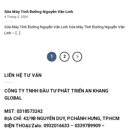
Sửa Máy Tính Đường Nguyễn Văn Linh
4 Tháng 5, 2024
Sửa Máy Tính Đường Nguyễn Văn Linh Sửa Máy Tính Đường Nguyễn Văn
Linh – [...]
1
2
LIÊN HỆ TƯ VẤN
CÔNG TY TNHH ĐẦU TƯ PHÁT TRIỂN AN KHANG
GLOBAL
MST:
0318573242
ĐỊA CHỈ:
42/9B NGUYỄN DUY, P.CHÁNH HƯNG, TP.HCM
ĐIỆN THOẠI/Zalo:
0932016633 – 0339789909 –