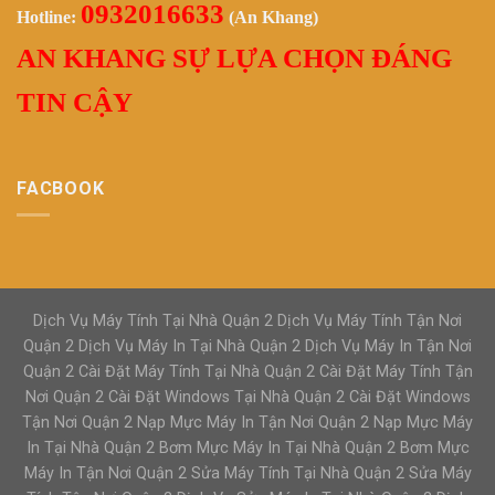
0932016633
Hotline:
(An Khang)
AN KHANG SỰ LỰA CHỌN ĐÁNG
TIN CẬY
FACBOOK
Dịch Vụ Máy Tính Tại Nhà Quận 2 Dịch Vụ Máy Tính Tận Nơi
Quận 2 Dịch Vụ Máy In Tại Nhà Quận 2 Dịch Vụ Máy In Tận Nơi
Quận 2 Cài Đặt Máy Tính Tại Nhà Quận 2 Cài Đặt Máy Tính Tận
Nơi Quận 2 Cài Đặt Windows Tại Nhà Quận 2 Cài Đặt Windows
Tận Nơi Quận 2 Nạp Mực Máy In Tận Nơi Quận 2 Nạp Mực Máy
In Tại Nhà Quận 2 Bơm Mực Máy In Tại Nhà Quận 2 Bơm Mực
Máy In Tận Nơi Quận 2 Sửa Máy Tính Tại Nhà Quận 2 Sửa Máy