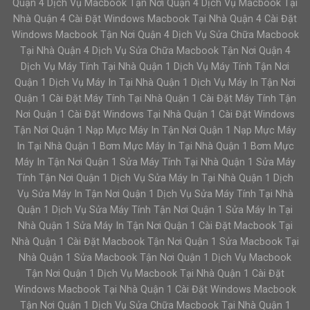
Quận 4 Dịch Vụ Macbook Tận Nơi Quận 4 Dịch Vụ Macbook Tại
Nhà Quận 4 Cài Đặt Windows Macbook Tại Nhà Quận 4 Cài Đặt
Windows Macbook Tận Nơi Quận 4 Dịch Vụ Sửa Chữa Macbook
Tại Nhà Quận 4 Dịch Vụ Sửa Chữa Macbook Tận Nơi Quận 4
Dịch Vụ Máy Tính Tại Nhà Quận 1 Dịch Vụ Máy Tính Tận Nơi
Quận 1 Dịch Vụ Máy In Tại Nhà Quận 1 Dịch Vụ Máy In Tận Nơi
Quận 1 Cài Đặt Máy Tính Tại Nhà Quận 1 Cài Đặt Máy Tính Tận
Nơi Quận 1 Cài Đặt Windows Tại Nhà Quận 1 Cài Đặt Windows
Tận Nơi Quận 1 Nạp Mực Máy In Tận Nơi Quận 1 Nạp Mực Máy
In Tại Nhà Quận 1 Bơm Mực Máy In Tại Nhà Quận 1 Bơm Mực
Máy In Tận Nơi Quận 1 Sửa Máy Tính Tại Nhà Quận 1 Sửa Máy
Tính Tận Nơi Quận 1 Dịch Vụ Sửa Máy In Tại Nhà Quận 1 Dịch
Vụ Sửa Máy In Tận Nơi Quận 1 Dịch Vụ Sửa Máy Tính Tại Nhà
Quận 1 Dịch Vụ Sửa Máy Tính Tận Nơi Quận 1 Sửa Máy In Tại
Nhà Quận 1 Sửa Máy In Tận Nơi Quận 1 Cài Đặt Macbook Tại
Nhà Quận 1 Cài Đặt Macbook Tận Nơi Quận 1 Sửa Macbook Tại
Nhà Quận 1 Sửa Macbook Tận Nơi Quận 1 Dịch Vụ Macbook
Tận Nơi Quận 1 Dịch Vụ Macbook Tại Nhà Quận 1 Cài Đặt
Windows Macbook Tại Nhà Quận 1 Cài Đặt Windows Macbook
Tận Nơi Quận 1 Dịch Vụ Sửa Chữa Macbook Tại Nhà Quận 1