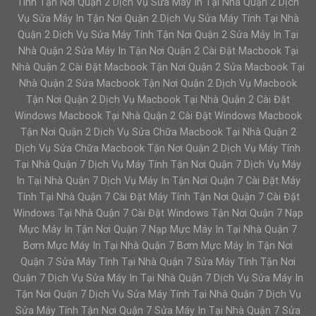
Tính Tận Nơi Quận 2 Dịch Vụ Sửa Máy In Tại Nhà Quận 2 Dịch
Vụ Sửa Máy In Tận Nơi Quận 2 Dịch Vụ Sửa Máy Tính Tại Nhà
Quận 2 Dịch Vụ Sửa Máy Tính Tận Nơi Quận 2 Sửa Máy In Tại
Nhà Quận 2 Sửa Máy In Tận Nơi Quận 2 Cài Đặt Macbook Tại
Nhà Quận 2 Cài Đặt Macbook Tận Nơi Quận 2 Sửa Macbook Tại
Nhà Quận 2 Sửa Macbook Tận Nơi Quận 2 Dịch Vụ Macbook
Tận Nơi Quận 2 Dịch Vụ Macbook Tại Nhà Quận 2 Cài Đặt
Windows Macbook Tại Nhà Quận 2 Cài Đặt Windows Macbook
Tận Nơi Quận 2 Dịch Vụ Sửa Chữa Macbook Tại Nhà Quận 2
Dịch Vụ Sửa Chữa Macbook Tận Nơi Quận 2 Dịch Vụ Máy Tính
Tại Nhà Quận 7 Dịch Vụ Máy Tính Tận Nơi Quận 7 Dịch Vụ Máy
In Tại Nhà Quận 7 Dịch Vụ Máy In Tận Nơi Quận 7 Cài Đặt Máy
Tính Tại Nhà Quận 7 Cài Đặt Máy Tính Tận Nơi Quận 7 Cài Đặt
Windows Tại Nhà Quận 7 Cài Đặt Windows Tận Nơi Quận 7 Nạp
Mực Máy In Tận Nơi Quận 7 Nạp Mực Máy In Tại Nhà Quận 7
Bơm Mực Máy In Tại Nhà Quận 7 Bơm Mực Máy In Tận Nơi
Quận 7 Sửa Máy Tính Tại Nhà Quận 7 Sửa Máy Tính Tận Nơi
Quận 7 Dịch Vụ Sửa Máy In Tại Nhà Quận 7 Dịch Vụ Sửa Máy In
Tận Nơi Quận 7 Dịch Vụ Sửa Máy Tính Tại Nhà Quận 7 Dịch Vụ
Sửa Máy Tính Tận Nơi Quận 7 Sửa Máy In Tại Nhà Quận 7 Sửa