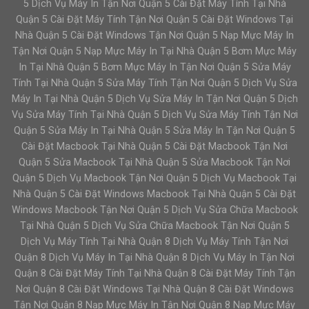
5 Dịch Vụ Máy In Tận Nơi Quận 5 Cài Đặt Máy Tính Tại Nhà
Quận 5 Cài Đặt Máy Tính Tận Nơi Quận 5 Cài Đặt Windows Tại
Nhà Quận 5 Cài Đặt Windows Tận Nơi Quận 5 Nạp Mực Máy In
Tận Nơi Quận 5 Nạp Mực Máy In Tại Nhà Quận 5 Bơm Mực Máy
In Tại Nhà Quận 5 Bơm Mực Máy In Tận Nơi Quận 5 Sửa Máy
Tính Tại Nhà Quận 5 Sửa Máy Tính Tận Nơi Quận 5 Dịch Vụ Sửa
Máy In Tại Nhà Quận 5 Dịch Vụ Sửa Máy In Tận Nơi Quận 5 Dịch
Vụ Sửa Máy Tính Tại Nhà Quận 5 Dịch Vụ Sửa Máy Tính Tận Nơi
Quận 5 Sửa Máy In Tại Nhà Quận 5 Sửa Máy In Tận Nơi Quận 5
Cài Đặt Macbook Tại Nhà Quận 5 Cài Đặt Macbook Tận Nơi
Quận 5 Sửa Macbook Tại Nhà Quận 5 Sửa Macbook Tận Nơi
Quận 5 Dịch Vụ Macbook Tận Nơi Quận 5 Dịch Vụ Macbook Tại
Nhà Quận 5 Cài Đặt Windows Macbook Tại Nhà Quận 5 Cài Đặt
Windows Macbook Tận Nơi Quận 5 Dịch Vụ Sửa Chữa Macbook
Tại Nhà Quận 5 Dịch Vụ Sửa Chữa Macbook Tận Nơi Quận 5
Dịch Vụ Máy Tính Tại Nhà Quận 8 Dịch Vụ Máy Tính Tận Nơi
Quận 8 Dịch Vụ Máy In Tại Nhà Quận 8 Dịch Vụ Máy In Tận Nơi
Quận 8 Cài Đặt Máy Tính Tại Nhà Quận 8 Cài Đặt Máy Tính Tận
Nơi Quận 8 Cài Đặt Windows Tại Nhà Quận 8 Cài Đặt Windows
Tận Nơi Quận 8 Nạp Mực Máy In Tận Nơi Quận 8 Nạp Mực Máy