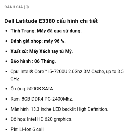
ĐÁNH GIÁ (0)
Dell Latitude E3380 cấu hình chi tiết
Tình Trạng: Máy đã qua sử dụng.
Đánh giá shop: máy 96 %.
Xuất xứ: Máy Xách tay từ Mỹ.
Bảo hành : 06 Tháng.
Cpu: Intel® Core™ i5-7200U 2.6Ghz 3M Cache, up to 3.5
GHz
Ổ cứng: 500GB SATA.
Ram: 8GB DDR4 PC-2400Mhz.
Màn hình: 13.3 inche LED backlit High Definition.
Đồ họa: Intel HD 620 graphics.
Pin: Li-Ion 6 cell
.