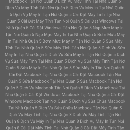
Macbook Tận Nơi Quận 3 Dịch Vụ Máy Tính Tại Nhà Quận 5
Dịch Vụ Máy Tính Tận Nơi Quận 5 Dịch Vụ Máy In Tại Nhà Quận
5 Dịch Vụ Máy In Tận Nơi Quận 5 Cài Đặt Máy Tính Tại Nhà
Quận 5 Cài Đặt Máy Tính Tận Nơi Quận 5 Cài Đặt Windows Tại
Nhà Quận 5 Cài Đặt Windows Tận Nơi Quận 5 Nạp Mực Máy In
Tận Nơi Quận 5 Nạp Mực Máy In Tại Nhà Quận 5 Bơm Mực Máy
In Tại Nhà Quận 5 Bơm Mực Máy In Tận Nơi Quận 5 Sửa Máy
Tính Tại Nhà Quận 5 Sửa Máy Tính Tận Nơi Quận 5 Dịch Vụ Sửa
Máy In Tại Nhà Quận 5 Dịch Vụ Sửa Máy In Tận Nơi Quận 5 Dịch
Vụ Sửa Máy Tính Tại Nhà Quận 5 Dịch Vụ Sửa Máy Tính Tận Nơi
Quận 5 Sửa Máy In Tại Nhà Quận 5 Sửa Máy In Tận Nơi Quận 5
Cài Đặt Macbook Tại Nhà Quận 5 Cài Đặt Macbook Tận Nơi
Quận 5 Sửa Macbook Tại Nhà Quận 5 Sửa Macbook Tận Nơi
Quận 5 Dịch Vụ Macbook Tận Nơi Quận 5 Dịch Vụ Macbook Tại
Nhà Quận 5 Cài Đặt Windows Macbook Tại Nhà Quận 5 Cài Đặt
Windows Macbook Tận Nơi Quận 5 Dịch Vụ Sửa Chữa Macbook
Tại Nhà Quận 5 Dịch Vụ Sửa Chữa Macbook Tận Nơi Quận 5
Dịch Vụ Máy Tính Tại Nhà Quận 8 Dịch Vụ Máy Tính Tận Nơi
Quận 8 Dịch Vụ Máy In Tại Nhà Quận 8 Dịch Vụ Máy In Tận Nơi
Quận 8 Cài Đặt Máy Tính Tại Nhà Quận 8 Cài Đặt Máy Tính Tận