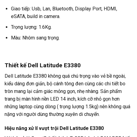
Giao tiếp: Usb, Lan, Bluetooth, Display Port, HDMI,
eSATA, build in camera.
Trọng lượng: 1.6Kg.
Màu: Nhôm sang trọng.
Thiết kế Dell Latitude E3380
Dell Latitude E3380 không quá chú trọng vào vẻ bề ngoài,
kiểu dáng đơn giản, bộ cánh tông đen cùng các chi tiết bo
tròn mang lại cảm giác mỏng gọn, nhẹ nhàng. Sản phẩm
trang bị màn hình nền LED 14 inch, kích cỡ nhỏ gọn hơn
những laptop cùng dòng ( trọng lượng 1.5kg) nên không quá
nặng với người dùng thường xuyên di chuyển.
Hiệu năng xử lí vượt trội Dell Latitude E3380