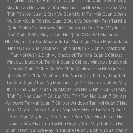
In Tại Nhà Quận 2 Bơm Mực Máy In Tại Nhà Quận 2 Bơm Mực
Máy In Tận Nơi Quận 2 Sửa Máy Tính Tại Nhà Quận 2 Sửa Máy
Tính Tận Nơi Quận 2 Dịch Vụ Sửa Máy In Tại Nhà Quận 2 Dịch
Vụ Sửa Máy In Tận Nơi Quận 2 Dịch Vụ Sửa Máy Tính Tại Nhà
Quận 2 Dịch Vụ Sửa Máy Tính Tận Nơi Quận 2 Sửa Máy In Tại
Nhà Quận 2 Sửa Máy In Tận Nơi Quận 2 Cài Đặt Macbook Tại
Nhà Quận 2 Cài Đặt Macbook Tận Nơi Quận 2 Sửa Macbook Tại
Nhà Quận 2 Sửa Macbook Tận Nơi Quận 2 Dịch Vụ Macbook
Tận Nơi Quận 2 Dịch Vụ Macbook Tại Nhà Quận 2 Cài Đặt
Windows Macbook Tại Nhà Quận 2 Cài Đặt Windows Macbook
Tận Nơi Quận 2 Dịch Vụ Sửa Chữa Macbook Tại Nhà Quận 2
Dịch Vụ Sửa Chữa Macbook Tận Nơi Quận 2 Dịch Vụ Máy Tính
Tại Nhà Quận 7 Dịch Vụ Máy Tính Tận Nơi Quận 7 Dịch Vụ Máy
In Tại Nhà Quận 7 Dịch Vụ Máy In Tận Nơi Quận 7 Cài Đặt Máy
Tính Tại Nhà Quận 7 Cài Đặt Máy Tính Tận Nơi Quận 7 Cài Đặt
Windows Tại Nhà Quận 7 Cài Đặt Windows Tận Nơi Quận 7 Nạp
Mực Máy In Tận Nơi Quận 7 Nạp Mực Máy In Tại Nhà Quận 7
Bơm Mực Máy In Tại Nhà Quận 7 Bơm Mực Máy In Tận Nơi
Quận 7 Sửa Máy Tính Tại Nhà Quận 7 Sửa Máy Tính Tận Nơi
Quận 7 Dịch Vụ Sửa Máy In Tại Nhà Quận 7 Dịch Vụ Sửa Máy In