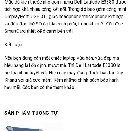
Mặc dù kích thước nhỏ gọn nhưng Dell Latitude E3380 được
tích hợp khá nhiều cổng kết nối. Trong đó bao gồm cổng mini
DisplayPort, USB 3.0, giắc headphone/microphone kết hợp
và đầu đọc thẻ SD ở phía cạnh phải, trong khi một đầu đọc
SmartCard thiết kế ở cạnh bên trái.
Kết Luận
Nếu bạn đang cần một chiếc laptop vừa bền, vừa đẹp mà
hiệu năng lại ổn định, mượt mà. Thì Dell Latitude E3380 là
sự lựa chọn tuyệt vời. Hiện nay máy đang được bán tại Duy
Khang với giá cực mềm. Kèm những chính sách bảo hành
hậu mãi. Các bạn có thể tham khảo.
SẢN PHẨM TƯƠNG TỰ