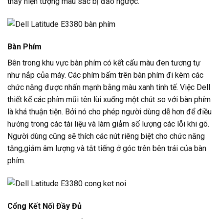
thấy hiện tượng màu sắc bị đảo ngược.
Bàn Phím
Bên trong khu vực bàn phím có kết cấu màu đen tương tự
như nắp của máy. Các phím bấm trên bàn phím đi kèm các
chức năng được nhấn mạnh bằng màu xanh tinh tế. Việc Dell
thiết kế các phím mũi tên lùi xuống một chút so với bàn phím
là khá thuận tiện. Bởi nó cho phép người dùng dễ hơn để điều
hướng trong các tài liệu và làm giảm số lượng các lỗi khi gõ.
Người dùng cũng sẽ thích các nút riêng biệt cho chức năng
tăng,giảm âm lượng và tắt tiếng ở góc trên bên trái của bàn
phím.
Cổng Kết Nối Đầy Đủ