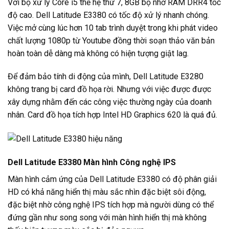
Với bộ xử lý Core i5 thế hệ thứ 7, 8GB bộ nhớ RAM DRR4 tốc
độ cao. Dell Latitude E3380 có tốc độ xử lý nhanh chóng.
Việc mở cùng lúc hơn 10 tab trình duyệt trong khi phát video
chất lượng 1080p từ Youtube đồng thời soạn thảo văn bản
hoàn toàn dễ dàng mà không có hiện tượng giật lag.
Để đảm bảo tính di động của mình, Dell Latitude E3280
không trang bị card đồ họa rời. Nhưng với việc được được
xây dựng nhằm đến các công việc thường ngày của doanh
nhân. Card đồ họa tích hợp Intel HD Graphics 620 là quá đủ.
Dell Latitude E3380 Màn hình Công nghệ IPS
Màn hình cảm ứng của Dell Latitude E3380 có độ phân giải
HD có khả năng hiển thị màu sắc nhìn đặc biệt sôi động,
đặc biệt nhờ công nghệ IPS tích hợp mà người dùng có thể
đứng gần như song song với màn hình hiển thị mà không