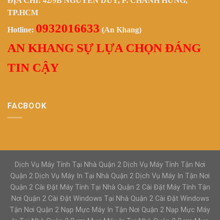
ĐỊA CHỈ: 42/9B NGUYỄN DUY, P. CHÁNH HƯNG,
TP.HCM
0932016633
Hotline:
(An Khang)
AN KHANG SỰ LỰA CHỌN ĐÁNG
TIN CẬY
FACBOOK
Dịch Vụ Máy Tính Tại Nhà Quận 2 Dịch Vụ Máy Tính Tận Nơi
Quận 2 Dịch Vụ Máy In Tại Nhà Quận 2 Dịch Vụ Máy In Tận Nơi
Quận 2 Cài Đặt Máy Tính Tại Nhà Quận 2 Cài Đặt Máy Tính Tận
Nơi Quận 2 Cài Đặt Windows Tại Nhà Quận 2 Cài Đặt Windows
Tận Nơi Quận 2 Nạp Mực Máy In Tận Nơi Quận 2 Nạp Mực Máy