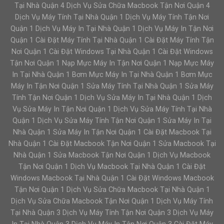
Tại Nhà Quận 4 Dịch Vụ Sửa Chữa Macbook Tận Nơi Quận 4
Dịch Vụ Máy Tính Tại Nhà Quận 1 Dịch Vụ Máy Tính Tận Nơi
Quận 1 Dịch Vụ Máy In Tại Nhà Quận 1 Dịch Vụ Máy In Tận Nơi
Quận 1 Cài Đặt Máy Tính Tại Nhà Quận 1 Cài Đặt Máy Tính Tận
Nơi Quận 1 Cài Đặt Windows Tại Nhà Quận 1 Cài Đặt Windows
Tận Nơi Quận 1 Nạp Mực Máy In Tận Nơi Quận 1 Nạp Mực Máy
In Tại Nhà Quận 1 Bơm Mực Máy In Tại Nhà Quận 1 Bơm Mực
Máy In Tận Nơi Quận 1 Sửa Máy Tính Tại Nhà Quận 1 Sửa Máy
Tính Tận Nơi Quận 1 Dịch Vụ Sửa Máy In Tại Nhà Quận 1 Dịch
Vụ Sửa Máy In Tận Nơi Quận 1 Dịch Vụ Sửa Máy Tính Tại Nhà
Quận 1 Dịch Vụ Sửa Máy Tính Tận Nơi Quận 1 Sửa Máy In Tại
Nhà Quận 1 Sửa Máy In Tận Nơi Quận 1 Cài Đặt Macbook Tại
Nhà Quận 1 Cài Đặt Macbook Tận Nơi Quận 1 Sửa Macbook Tại
Nhà Quận 1 Sửa Macbook Tận Nơi Quận 1 Dịch Vụ Macbook
Tận Nơi Quận 1 Dịch Vụ Macbook Tại Nhà Quận 1 Cài Đặt
Windows Macbook Tại Nhà Quận 1 Cài Đặt Windows Macbook
Tận Nơi Quận 1 Dịch Vụ Sửa Chữa Macbook Tại Nhà Quận 1
Dịch Vụ Sửa Chữa Macbook Tận Nơi Quận 1 Dịch Vụ Máy Tính
Tại Nhà Quận 3 Dịch Vụ Máy Tính Tận Nơi Quận 3 Dịch Vụ Máy