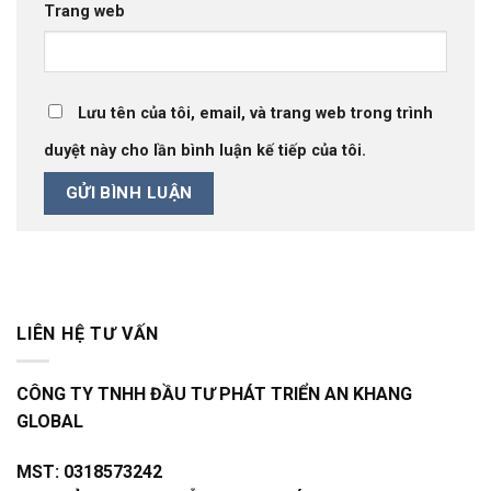
Trang web
Lưu tên của tôi, email, và trang web trong trình
duyệt này cho lần bình luận kế tiếp của tôi.
LIÊN HỆ TƯ VẤN
CÔNG TY TNHH ĐẦU TƯ PHÁT TRIỂN AN KHANG
GLOBAL
MST:
0318573242