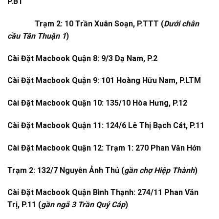
P.BT
Trạm 2: 10 Trần Xuân Soạn, P.TTT (
Dưới chân
cầu Tân Thuận 1
)
Cài Đặt Macbook Quận 8: 9/3 Dạ Nam, P.2
Cài Đặt Macbook Quận 9: 101 Hoàng Hữu Nam, P.LTM
Cài Đặt Macbook Quận 10: 135/10 Hòa Hưng, P.12
Cài Đặt Macbook Quận 11: 124/6 Lê Thị Bạch Cát, P.11
Cài Đặt Macbook Quận 12: Trạm 1: 270 Phan Văn Hớn
Trạm 2: 132/7 Nguyễn Ảnh Thủ (
gần chợ Hiệp Thành
)
Cài Đặt Macbook Quận Bình Thạnh: 274/11 Phan Văn
Trị, P.11 (
gần ngã 3 Trần Quý Cáp
)