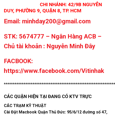
CHI NHÁNH:
42/9B NGUYỄN
DUY, PHƯỜNG 9, QUẬN 8, TP. HCM
Email: minhday200@gmail.com
STK: 5674777 – Ngân Hàng ACB –
Chủ tài khoản : Nguyễn Minh Đây
FACBOOK:
https://www.facebook.com/Vitinhak
*************************************************************
CÁC QUẬN HIỆN TẠI ĐANG CÓ KTV TRỰC
CÁC TRẠM KỸ THUẬT
Cài Đặt Macbook Quận Thủ Đức: 95/6/12 đường số 47,