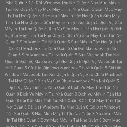
Nhà Quận 5 Cài Đặt Windows Tận Nơi Quận 5 Nạp Mực Máy In
Tận Nơi Quận 5 Nạp Mực Máy In Tại Nhà Quận 5 Bơm Mực Máy
In Tại Nhà Quận 5 Bơm Mực Máy In Tận Nơi Quận 5 Sửa Máy
Tính Tại Nhà Quận 5 Sửa Máy Tính Tận Nơi Quận 5 Dịch Vụ Sửa
Máy In Tại Nhà Quận 5 Dịch Vụ Sửa Máy In Tận Nơi Quận 5 Dịch
Vụ Sửa Máy Tính Tại Nhà Quận 5 Dịch Vụ Sửa Máy Tính Tận Nơi
Quận 5 Sửa Máy In Tại Nhà Quận 5 Sửa Máy In Tận Nơi Quận 5
Cài Đặt Macbook Tại Nhà Quận 5 Cài Đặt Macbook Tận Nơi
Quận 5 Sửa Macbook Tại Nhà Quận 5 Sửa Macbook Tận Nơi
Quận 5 Dịch Vụ Macbook Tận Nơi Quận 5 Dịch Vụ Macbook Tại
Nhà Quận 5 Cài Đặt Windows Macbook Tại Nhà Quận 5 Cài Đặt
Windows Macbook Tận Nơi Quận 5 Dịch Vụ Sửa Chữa Macbook
Tại Nhà Quận 5 Dịch Vụ Sửa Chữa Macbook Tận Nơi Quận 5
Dịch Vụ Máy Tính Tại Nhà Quận 8 Dịch Vụ Máy Tính Tận Nơi
Quận 8 Dịch Vụ Máy In Tại Nhà Quận 8 Dịch Vụ Máy In Tận Nơi
Quận 8 Cài Đặt Máy Tính Tại Nhà Quận 8 Cài Đặt Máy Tính Tận
Nơi Quận 8 Cài Đặt Windows Tại Nhà Quận 8 Cài Đặt Windows
Tận Nơi Quận 8 Nạp Mực Máy In Tận Nơi Quận 8 Nạp Mực Máy
In Tại Nhà Quận 8 Bơm Mực Máy In Tại Nhà Quận 8 Bơm Mực
Máy In Tận Nơi Quận 8 Sửa Máy Tính Tại Nhà Quận 8 Sửa Máy