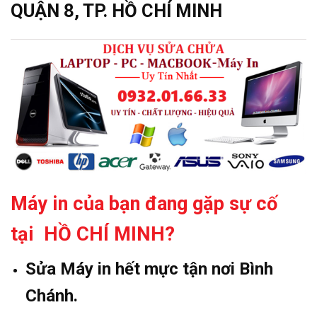
QUẬN 8, TP. HỒ CHÍ MINH
Máy in của bạn đang gặp sự cố
tại HỒ CHÍ MINH?
Sửa Máy in hết mực tận nơi Bình
Chánh.