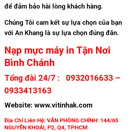
để đảm bảo hài lòng khách hàng.
Chúng Tôi cam kết sự lựa chọn của bạn
với An Khang là sự lựa chọn đúng đắn.
Nạp mực máy in Tận Nơi
Bình Chánh
Tổng đài 24/7 : 0932016633 –
0933413163
Website:
www.vitinhak.com
Địa Chỉ Liên Hệ: VĂN PHÒNG CHÍNH: 144/65
NGUYỄN KHOÁI, P2, Q4, TP.HCM