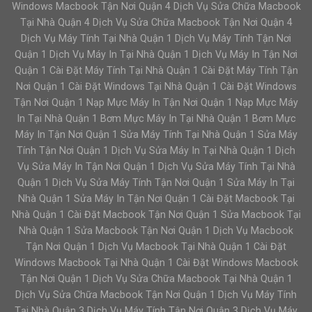
Windows Macbook Tận Nơi Quận 4 Dịch Vụ Sửa Chữa Macbook
Tại Nhà Quận 4 Dịch Vụ Sửa Chữa Macbook Tận Nơi Quận 4
Dịch Vụ Máy Tính Tại Nhà Quận 1 Dịch Vụ Máy Tính Tận Nơi
Quận 1 Dịch Vụ Máy In Tại Nhà Quận 1 Dịch Vụ Máy In Tận Nơi
Quận 1 Cài Đặt Máy Tính Tại Nhà Quận 1 Cài Đặt Máy Tính Tận
Nơi Quận 1 Cài Đặt Windows Tại Nhà Quận 1 Cài Đặt Windows
Tận Nơi Quận 1 Nạp Mực Máy In Tận Nơi Quận 1 Nạp Mực Máy
In Tại Nhà Quận 1 Bơm Mực Máy In Tại Nhà Quận 1 Bơm Mực
Máy In Tận Nơi Quận 1 Sửa Máy Tính Tại Nhà Quận 1 Sửa Máy
Tính Tận Nơi Quận 1 Dịch Vụ Sửa Máy In Tại Nhà Quận 1 Dịch
Vụ Sửa Máy In Tận Nơi Quận 1 Dịch Vụ Sửa Máy Tính Tại Nhà
Quận 1 Dịch Vụ Sửa Máy Tính Tận Nơi Quận 1 Sửa Máy In Tại
Nhà Quận 1 Sửa Máy In Tận Nơi Quận 1 Cài Đặt Macbook Tại
Nhà Quận 1 Cài Đặt Macbook Tận Nơi Quận 1 Sửa Macbook Tại
Nhà Quận 1 Sửa Macbook Tận Nơi Quận 1 Dịch Vụ Macbook
Tận Nơi Quận 1 Dịch Vụ Macbook Tại Nhà Quận 1 Cài Đặt
Windows Macbook Tại Nhà Quận 1 Cài Đặt Windows Macbook
Tận Nơi Quận 1 Dịch Vụ Sửa Chữa Macbook Tại Nhà Quận 1
Dịch Vụ Sửa Chữa Macbook Tận Nơi Quận 1 Dịch Vụ Máy Tính
Tại Nhà Quận 3 Dịch Vụ Máy Tính Tận Nơi Quận 3 Dịch Vụ Máy