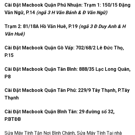
Cài Đặt Macbook Quận Phú Nhuận: Trạm 1: 150/15 Đặng
Văn Ngữ, P.14
(ngã 3 H Văn Bánh & Đ Văn Ngữ)
Trạm 2: 81/18A Hồ Văn Huê, P.19
(ngã 3 Đ Duy Anh & H
Văn Huê)
Cài Đặt Macbook Quận Gò Vấp: 702/68/2 Lê Đức Thọ,
P.15
Cài Đặt Macbook Quận Tân Bình: 888/35 Lạc Long Quân,
P8
Cài Đặt Macbook Quận Tân Phú: 229/9 Tây Thạnh, P.Tây
Thạnh
Cài Đặt Macbook Quận Bình Tân: 29 đường số 32,
P.BTĐB
Sửa Máy Tính Tận Nơi Bình Chánh, Sửa Máy Tính Tại nhà