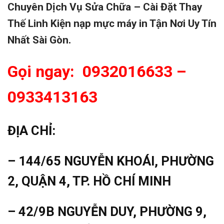
Chuyên Dịch Vụ Sửa Chữa – Cài Đặt Thay
Thế Linh Kiện nạp mực máy in Tận Nơi Uy Tín
Nhất Sài Gòn.
Gọi ngay: 0932016633 –
0933413163
ĐỊA CHỈ:
– 144/65 NGUYỄN KHOÁI, PHƯỜNG
2, QUẬN 4, TP. HỒ CHÍ MINH
– 42/9B NGUYỄN DUY, PHƯỜNG 9,