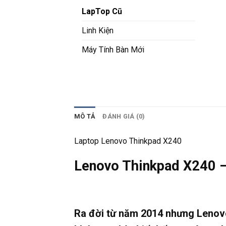
LapTop Cũ
Linh Kiện
Máy Tính Bàn Mới
MÔ TẢ
ĐÁNH GIÁ (0)
Laptop Lenovo Thinkpad X240
Lenovo Thinkpad X240 – 
Ra đời từ năm 2014 nhưng
Lenov