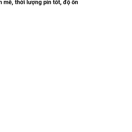
 mẽ, thời lượng pin tốt, độ ổn