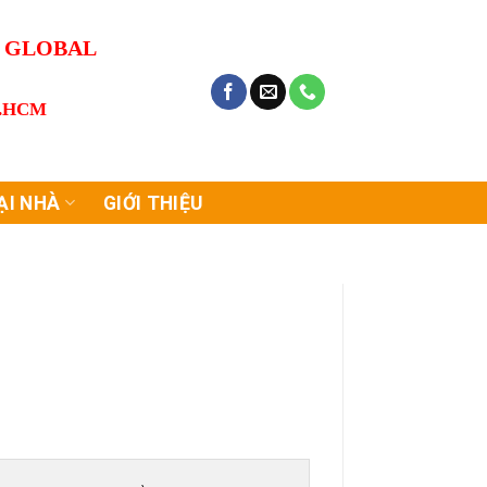
G GLOBAL
P.HCM
ẠI NHÀ
GIỚI THIỆU