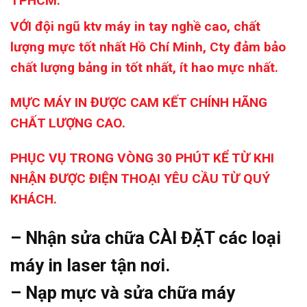
TPHCM.
VỚI đội ngũ ktv máy in tay nghề cao, chất
lượng mực tốt nhất Hồ Chí Minh, Cty đảm bảo
chất lượng bảng in tốt nhất, ít hao mực nhất.
MỰC MÁY IN ĐƯỢC CAM KẾT CHÍNH HÃNG
CHẤT LƯỢNG CAO.
PHỤC VỤ TRONG VÒNG 30 PHÚT KỂ TỪ KHI
NHẬN ĐƯỢC ĐIỆN THOẠI YÊU CẦU TỪ QUÝ
KHÁCH.
– Nhận sửa chữa CÀI ĐẶT các loại
máy in laser tận nơi.
– Nạp mực và sửa chữa máy