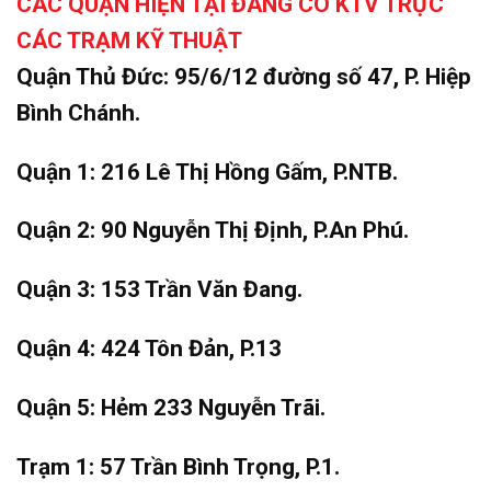
CÁC QUẬN HIỆN TẠI ĐANG CÓ KTV TRỰC
CÁC TRẠM KỸ THUẬT
Quận Thủ Đức: 95/6/12 đường số 47, P. Hiệp
Bình Chánh.
Quận 1: 216 Lê Thị Hồng Gấm, P.NTB.
Quận 2: 90 Nguyễn Thị Định, P.An Phú.
Quận 3: 153 Trần Văn Đang.
Quận 4: 424 Tôn Đản, P.13
Quận 5: Hẻm 233 Nguyễn Trãi.
Trạm 1: 57 Trần Bình Trọng, P.1.