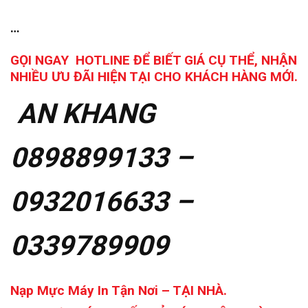
…
GỌI NGAY HOTLINE ĐỂ BIẾT GIÁ CỤ THỂ, NHẬN
NHIỀU ƯU ĐÃI HIỆN TẠI CHO KHÁCH HÀNG MỚI.
AN KHANG
0898899133 –
0932016633 –
0339789909
Nạp Mực Máy In Tận Nơi – TẠI NHÀ.