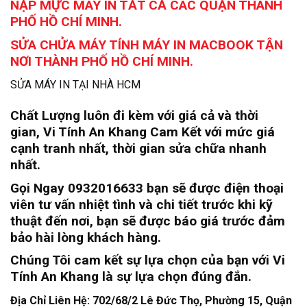
NẠP MỰC MÁY IN TẤT CẢ CÁC QUẬN THÀNH
PHỐ HỒ CHÍ MINH.
SỬA CHỬA MÁY TÍNH MÁY IN MACBOOK TẬN
NƠI THÀNH PHỐ HỒ CHÍ MINH.
SỬA MÁY IN TẠI NHÀ HCM
Chất Lượng luôn đi kèm với giá cả và thời
gian, Vi Tính An Khang Cam Kết với mức giá
cạnh tranh nhất, thời gian sửa chữa nhanh
nhất.
Gọi Ngay 0932016633 bạn sẽ được điện thoại
viên tư vấn nhiệt tình và chi tiết trước khi kỹ
thuật đến nơi, bạn sẽ được báo giá trước đảm
bảo hài lòng khách hàng.
Chúng Tôi cam kết sự lựa chọn của bạn với Vi
Tính An Khang là sự lựa chọn đúng đắn.
Địa Chỉ Liên Hệ: 702/68/2 Lê Đức Thọ, Phường 15, Quận