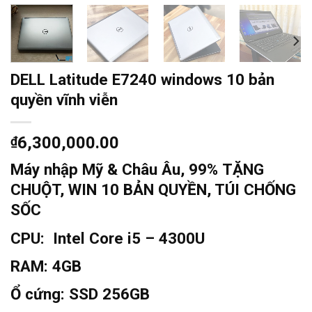
DELL Latitude E7240 windows 10 bản
quyền vĩnh viễn
6,300,000.00
₫
Máy nhập Mỹ & Châu Âu, 99% TẶNG
CHUỘT, WIN 10 BẢN QUYỀN, TÚI CHỐNG
SỐC
CPU:
Intel Core i5 – 4300U
RAM:
4GB
Ổ cứng:
SSD 256GB