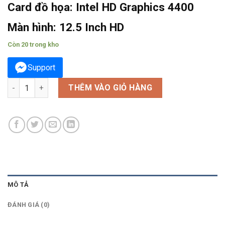
Card đồ họa:
Intel HD Graphics 4400
Màn hình:
12.5 Inch HD
Còn 20 trong kho
Support
DELL Latitude E7240 windows 10 bản quyền vĩnh viễn số lượng
THÊM VÀO GIỎ HÀNG
MÔ TẢ
ĐÁNH GIÁ (0)