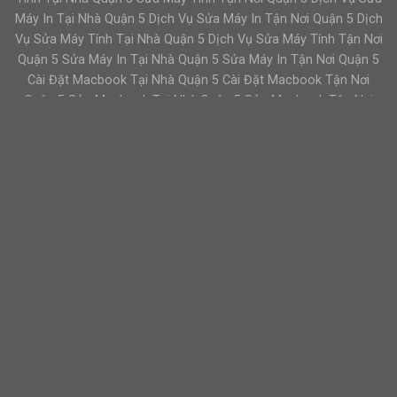
Máy In Tại Nhà Quận 5 Dịch Vụ Sửa Máy In Tận Nơi Quận 5 Dịch
Vụ Sửa Máy Tính Tại Nhà Quận 5 Dịch Vụ Sửa Máy Tính Tận Nơi
Quận 5 Sửa Máy In Tại Nhà Quận 5 Sửa Máy In Tận Nơi Quận 5
Cài Đặt Macbook Tại Nhà Quận 5 Cài Đặt Macbook Tận Nơi
Quận 5 Sửa Macbook Tại Nhà Quận 5 Sửa Macbook Tận Nơi
Quận 5 Dịch Vụ Macbook Tận Nơi Quận 5 Dịch Vụ Macbook Tại
Nhà Quận 5 Cài Đặt Windows Macbook Tại Nhà Quận 5 Cài Đặt
Windows Macbook Tận Nơi Quận 5 Dịch Vụ Sửa Chữa Macbook
Tại Nhà Quận 5 Dịch Vụ Sửa Chữa Macbook Tận Nơi Quận 5
Dịch Vụ Máy Tính Tại Nhà Quận 8 Dịch Vụ Máy Tính Tận Nơi
Quận 8 Dịch Vụ Máy In Tại Nhà Quận 8 Dịch Vụ Máy In Tận Nơi
Quận 8 Cài Đặt Máy Tính Tại Nhà Quận 8 Cài Đặt Máy Tính Tận
Nơi Quận 8 Cài Đặt Windows Tại Nhà Quận 8 Cài Đặt Windows
Tận Nơi Quận 8 Nạp Mực Máy In Tận Nơi Quận 8 Nạp Mực Máy
In Tại Nhà Quận 8 Bơm Mực Máy In Tại Nhà Quận 8 Bơm Mực
Máy In Tận Nơi Quận 8 Sửa Máy Tính Tại Nhà Quận 8 Sửa Máy
Tính Tận Nơi Quận 8 Dịch Vụ Sửa Máy In Tại Nhà Quận 8 Dịch
Vụ Sửa Máy In Tận Nơi Quận 8 Dịch Vụ Sửa Máy Tính Tại Nhà
Quận 8 Dịch Vụ Sửa Máy Tính Tận Nơi Quận 8 Sửa Máy In Tại