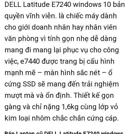
DELL Latitude E7240 windows 10 bản
quyền vĩnh viễn. là chiếc máy dành
cho giới doanh nhân hay nhân viên
văn phòng vì tính gọn nhẹ dễ dàng
mang đi mang lại phục vụ cho công
việc, e7440 được trang bị cấu hình
mạnh mẽ – màn hình sắc nét – ổ
cứng SSD sẽ mang đến trải nghiệm
mượt mà và ổn định. Thiết kế gọn
gàng và chỉ nặng 1,6kg cùng lớp vỏ
kim loại nhôm chắc chắn cứng cáp.
Bán Laptop cũ DELL Latitude E7240 windows