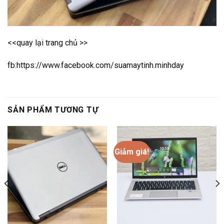
<<quay lại trang chủ >>
fb:
https://www.facebook.com/suamaytinh.minhday
SẢN PHẨM TƯƠNG TỰ
Giảm giá!