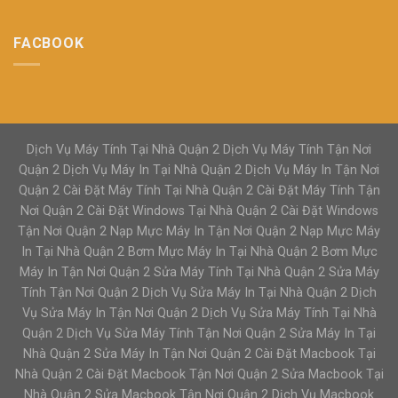
FACBOOK
Dịch Vụ Máy Tính Tại Nhà Quận 2 Dịch Vụ Máy Tính Tận Nơi
Quận 2 Dịch Vụ Máy In Tại Nhà Quận 2 Dịch Vụ Máy In Tận Nơi
Quận 2 Cài Đặt Máy Tính Tại Nhà Quận 2 Cài Đặt Máy Tính Tận
Nơi Quận 2 Cài Đặt Windows Tại Nhà Quận 2 Cài Đặt Windows
Tận Nơi Quận 2 Nạp Mực Máy In Tận Nơi Quận 2 Nạp Mực Máy
In Tại Nhà Quận 2 Bơm Mực Máy In Tại Nhà Quận 2 Bơm Mực
Máy In Tận Nơi Quận 2 Sửa Máy Tính Tại Nhà Quận 2 Sửa Máy
Tính Tận Nơi Quận 2 Dịch Vụ Sửa Máy In Tại Nhà Quận 2 Dịch
Vụ Sửa Máy In Tận Nơi Quận 2 Dịch Vụ Sửa Máy Tính Tại Nhà
Quận 2 Dịch Vụ Sửa Máy Tính Tận Nơi Quận 2 Sửa Máy In Tại
Nhà Quận 2 Sửa Máy In Tận Nơi Quận 2 Cài Đặt Macbook Tại
Nhà Quận 2 Cài Đặt Macbook Tận Nơi Quận 2 Sửa Macbook Tại
Nhà Quận 2 Sửa Macbook Tận Nơi Quận 2 Dịch Vụ Macbook