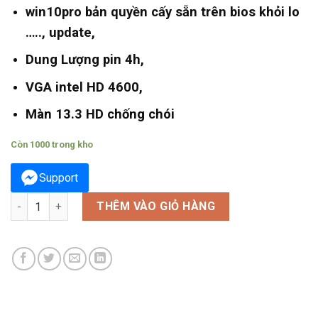
win10pro bản quyền cấy sẵn trên bios khỏi lo
….., update,
Dung Lượng pin 4h,
VGA intel HD 4600,
Màn 13.3 HD chống chói
Còn 1000 trong kho
Support
TOSHIBA PROTEGE R30-A số lượng
THÊM VÀO GIỎ HÀNG