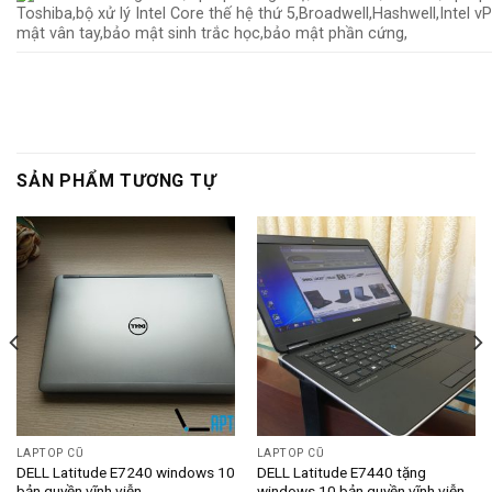
SẢN PHẨM TƯƠNG TỰ
LAPTOP CŨ
LAPTOP CŨ
DELL Latitude E7240 windows 10
DELL Latitude E7440 tặng
)
bản quyền vĩnh viễn
windows 10 bản quyền vĩnh viễn