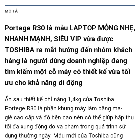
MÔ TẢ
Portege R30 là mẫu LAPTOP MỎNG NHẸ,
NHANH MẠNH, SIÊU VIP vừa được
TOSHIBA ra mắt hướng đến nhóm khách
hàng là người dùng doanh nghiệp đang
tìm kiếm một cỗ máy có thiết kế vừa tối
ưu cho khả năng di động
Ẩn sau thiết kế chỉ nặng 1,4kg của Toshiba
Portege R30 là phần khung máy làm bằng ma-
giê cao cấp và độ bền cao nên có thể giúp hấp thụ
tối đa xung động do va chạm trong quá trình sử
dụng thường ngày. Mẫu mới của Toshiba cũng