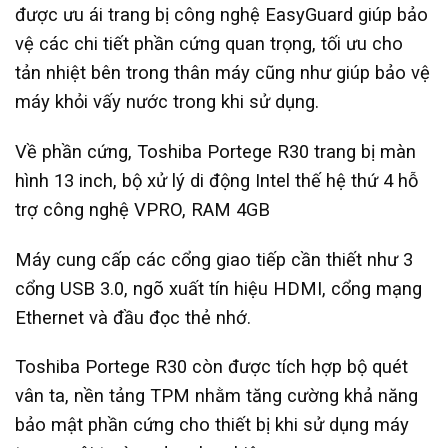
được ưu ái trang bị công nghệ EasyGuard giúp bảo
vệ các chi tiết phần cứng quan trọng, tối ưu cho
tản nhiệt bên trong thân máy cũng như giúp bảo vệ
máy khỏi vấy nước trong khi sử dụng.
Về phần cứng, Toshiba Portege R30 trang bị màn
hình 13 inch, bộ xử lý di động Intel thế hệ thứ 4 hỗ
trợ công nghệ VPRO, RAM 4GB
Máy cung cấp các cổng giao tiếp cần thiết như 3
cổng USB 3.0, ngõ xuất tín hiệu HDMI, cổng mạng
Ethernet và đầu đọc thẻ nhớ.
Toshiba Portege R30 còn được tích hợp bộ quét
vân ta, nền tảng TPM nhằm tăng cường khả năng
bảo mật phần cứng cho thiết bị khi sử dụng máy