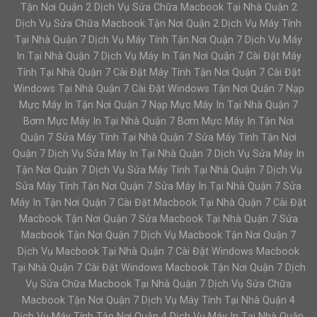
Tận Nơi Quận 2 Dịch Vụ Sửa Chữa Macbook Tại Nhà Quận 2
Dịch Vụ Sửa Chữa Macbook Tận Nơi Quận 2 Dịch Vụ Máy Tính
Tại Nhà Quận 7 Dịch Vụ Máy Tính Tận Nơi Quận 7 Dịch Vụ Máy
In Tại Nhà Quận 7 Dịch Vụ Máy In Tận Nơi Quận 7 Cài Đặt Máy
Tính Tại Nhà Quận 7 Cài Đặt Máy Tính Tận Nơi Quận 7 Cài Đặt
Windows Tại Nhà Quận 7 Cài Đặt Windows Tận Nơi Quận 7 Nạp
Mực Máy In Tận Nơi Quận 7 Nạp Mực Máy In Tại Nhà Quận 7
Bơm Mực Máy In Tại Nhà Quận 7 Bơm Mực Máy In Tận Nơi
Quận 7 Sửa Máy Tính Tại Nhà Quận 7 Sửa Máy Tính Tận Nơi
Quận 7 Dịch Vụ Sửa Máy In Tại Nhà Quận 7 Dịch Vụ Sửa Máy In
Tận Nơi Quận 7 Dịch Vụ Sửa Máy Tính Tại Nhà Quận 7 Dịch Vụ
Sửa Máy Tính Tận Nơi Quận 7 Sửa Máy In Tại Nhà Quận 7 Sửa
Máy In Tận Nơi Quận 7 Cài Đặt Macbook Tại Nhà Quận 7 Cài Đặt
Macbook Tận Nơi Quận 7 Sửa Macbook Tại Nhà Quận 7 Sửa
Macbook Tận Nơi Quận 7 Dịch Vụ Macbook Tận Nơi Quận 7
Dịch Vụ Macbook Tại Nhà Quận 7 Cài Đặt Windows Macbook
Tại Nhà Quận 7 Cài Đặt Windows Macbook Tận Nơi Quận 7 Dịch
Vụ Sửa Chữa Macbook Tại Nhà Quận 7 Dịch Vụ Sửa Chữa
Macbook Tận Nơi Quận 7 Dịch Vụ Máy Tính Tại Nhà Quận 4
Dịch Vụ Máy Tính Tận Nơi Quận 4 Dịch Vụ Máy In Tại Nhà Quận