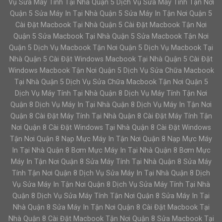
Vụ Sửa Máy Tính Tại Nhà Quận 5 Dịch Vụ Sửa Máy Tính Tận Nơi
Quận 5 Sửa Máy In Tại Nhà Quận 5 Sửa Máy In Tận Nơi Quận 5
Cài Đặt Macbook Tại Nhà Quận 5 Cài Đặt Macbook Tận Nơi
Quận 5 Sửa Macbook Tại Nhà Quận 5 Sửa Macbook Tận Nơi
Quận 5 Dịch Vụ Macbook Tận Nơi Quận 5 Dịch Vụ Macbook Tại
Nhà Quận 5 Cài Đặt Windows Macbook Tại Nhà Quận 5 Cài Đặt
Windows Macbook Tận Nơi Quận 5 Dịch Vụ Sửa Chữa Macbook
Tại Nhà Quận 5 Dịch Vụ Sửa Chữa Macbook Tận Nơi Quận 5
Dịch Vụ Máy Tính Tại Nhà Quận 8 Dịch Vụ Máy Tính Tận Nơi
Quận 8 Dịch Vụ Máy In Tại Nhà Quận 8 Dịch Vụ Máy In Tận Nơi
Quận 8 Cài Đặt Máy Tính Tại Nhà Quận 8 Cài Đặt Máy Tính Tận
Nơi Quận 8 Cài Đặt Windows Tại Nhà Quận 8 Cài Đặt Windows
Tận Nơi Quận 8 Nạp Mực Máy In Tận Nơi Quận 8 Nạp Mực Máy
In Tại Nhà Quận 8 Bơm Mực Máy In Tại Nhà Quận 8 Bơm Mực
Máy In Tận Nơi Quận 8 Sửa Máy Tính Tại Nhà Quận 8 Sửa Máy
Tính Tận Nơi Quận 8 Dịch Vụ Sửa Máy In Tại Nhà Quận 8 Dịch
Vụ Sửa Máy In Tận Nơi Quận 8 Dịch Vụ Sửa Máy Tính Tại Nhà
Quận 8 Dịch Vụ Sửa Máy Tính Tận Nơi Quận 8 Sửa Máy In Tại
Nhà Quận 8 Sửa Máy In Tận Nơi Quận 8 Cài Đặt Macbook Tại
Nhà Quận 8 Cài Đặt Macbook Tận Nơi Quận 8 Sửa Macbook Tại