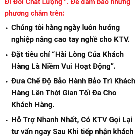
Đi Đôi Chất Lượng “. Để đảm bảo những
:
phương châm trên
Chúng tôi hàng ngày luôn hướng
nghiệp nâng cao tay nghề cho KTV.
Đặt tiêu chí “Hài Lòng Của Khách
Hàng Là Niềm Vui Hoạt Động”.
Đưa Chế Độ Bảo Hành Bảo Trì Khách
Hàng Lên Thời Gian Tối Đa Cho
Khách Hàng.
Hỗ Trợ Nhanh Nhất, Có KTV Gọi Lại
tư vấn ngay Sau Khi tiếp nhận khách