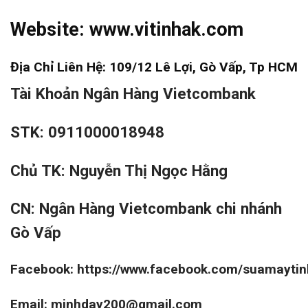
Website:
www.vitinhak.com
Địa Chỉ Liên Hệ: 109/12 Lê Lợi, Gò Vấp, Tp HCM
Tài Khoản Ngân Hàng Vietcombank
STK: 0911000018948
Chủ TK: Nguyễn Thị Ngọc Hằng
CN: Ngân Hàng Vietcombank chi nhánh
Gò Vấp
Facebook:
https://www.facebook.com/suamayti
Email: minhday200@gmail.com