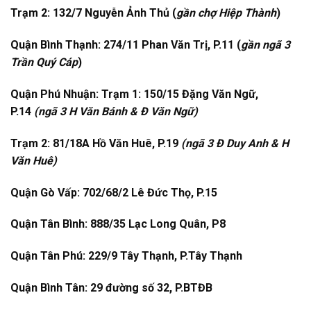
Trạm 2: 132/7 Nguyễn Ảnh Thủ (
gần chợ Hiệp Thành
)
Quận Bình Thạnh: 274/11 Phan Văn Trị, P.11 (
gần ngã 3
Trần Quý Cáp
)
Quận Phú Nhuận: Trạm 1: 150/15 Đặng Văn Ngữ,
P.14
(ngã 3 H Văn Bánh & Đ Văn Ngữ)
Trạm 2: 81/18A Hồ Văn Huê, P.19
(ngã 3 Đ Duy Anh & H
Văn Huê)
Quận Gò Vấp: 702/68/2 Lê Đức Thọ, P.15
Quận Tân Bình: 888/35 Lạc Long Quân, P8
Quận Tân Phú: 229/9 Tây Thạnh, P.Tây Thạnh
Quận Bình Tân: 29 đường số 32, P.BTĐB