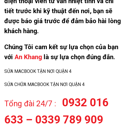
điện thoại viên tư vấn nhiệt tình và chi
tiết trước khi kỹ thuật đến nơi, bạn sẽ
được báo giá trước để đảm bảo hài lòng
khách hàng.
Chúng Tôi cam kết sự lựa chọn của bạn
với
An Khang
là sự lựa chọn đúng đắn.
SỬA MACBOOK TẬN NƠI QUẬN 4
SỬA CHỮA MACBOOK TẬN NƠI QUẬN 4
0932 016
Tổng đài 24/7 :
633 – 0339 789 909