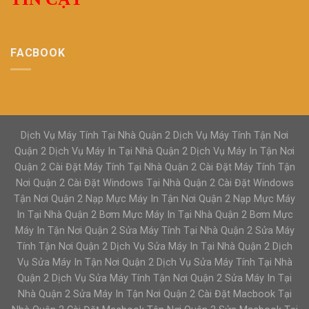
FACBOOK
Dịch Vụ Máy Tính Tại Nhà Quận 2 Dịch Vụ Máy Tính Tận Nơi
Quận 2 Dịch Vụ Máy In Tại Nhà Quận 2 Dịch Vụ Máy In Tận Nơi
Quận 2 Cài Đặt Máy Tính Tại Nhà Quận 2 Cài Đặt Máy Tính Tận
Nơi Quận 2 Cài Đặt Windows Tại Nhà Quận 2 Cài Đặt Windows
Tận Nơi Quận 2 Nạp Mực Máy In Tận Nơi Quận 2 Nạp Mực Máy
In Tại Nhà Quận 2 Bơm Mực Máy In Tại Nhà Quận 2 Bơm Mực
Máy In Tận Nơi Quận 2 Sửa Máy Tính Tại Nhà Quận 2 Sửa Máy
Tính Tận Nơi Quận 2 Dịch Vụ Sửa Máy In Tại Nhà Quận 2 Dịch
Vụ Sửa Máy In Tận Nơi Quận 2 Dịch Vụ Sửa Máy Tính Tại Nhà
Quận 2 Dịch Vụ Sửa Máy Tính Tận Nơi Quận 2 Sửa Máy In Tại
Nhà Quận 2 Sửa Máy In Tận Nơi Quận 2 Cài Đặt Macbook Tại