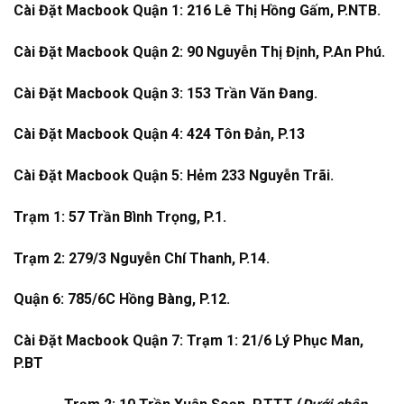
Cài Đặt Macbook Quận 1: 216 Lê Thị Hồng Gấm, P.NTB.
Cài Đặt Macbook Quận 2: 90 Nguyễn Thị Định, P.An Phú.
Cài Đặt Macbook Quận 3: 153 Trần Văn Đang.
Cài Đặt Macbook Quận 4: 424 Tôn Đản, P.13
Cài Đặt Macbook Quận 5: Hẻm 233 Nguyễn Trãi.
Trạm 1: 57 Trần Bình Trọng, P.1.
Trạm 2: 279/3 Nguyễn Chí Thanh, P.14.
Quận 6: 785/6C Hồng Bàng, P.12.
Cài Đặt Macbook Quận 7: Trạm 1: 21/6 Lý Phục Man,
P.BT