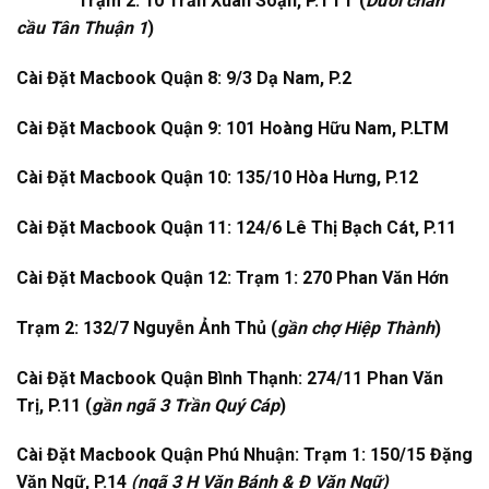
Trạm 2: 10 Trần Xuân Soạn, P.TTT (
Dưới chân
cầu Tân Thuận 1
)
Cài Đặt Macbook Quận 8: 9/3 Dạ Nam, P.2
Cài Đặt Macbook Quận 9: 101 Hoàng Hữu Nam, P.LTM
Cài Đặt Macbook Quận 10: 135/10 Hòa Hưng, P.12
Cài Đặt Macbook Quận 11: 124/6 Lê Thị Bạch Cát, P.11
Cài Đặt Macbook Quận 12: Trạm 1: 270 Phan Văn Hớn
Trạm 2: 132/7 Nguyễn Ảnh Thủ (
gần chợ Hiệp Thành
)
Cài Đặt Macbook Quận Bình Thạnh: 274/11 Phan Văn
Trị, P.11 (
gần ngã 3 Trần Quý Cáp
)
Cài Đặt Macbook Quận Phú Nhuận: Trạm 1: 150/15 Đặng
Văn Ngữ, P.14
(ngã 3 H Văn Bánh & Đ Văn Ngữ)