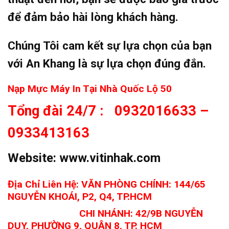
để đảm bảo hài lòng khách hàng.
Chúng Tôi cam kết sự lựa chọn của bạn
với An Khang là sự lựa chọn đúng đắn.
Nạp Mực Máy In Tại Nhà Quốc Lộ 50
Tổng đài 24/7 : 0932016633 –
0933413163
Website:
www.vitinhak.com
Địa Chỉ Liên Hệ: VĂN PHÒNG CHÍNH: 144/65
NGUYỄN KHOÁI, P2, Q4, TP.HCM
CHI NHÁNH:
42/9B NGUYỄN
DUY, PHƯỜNG 9, QUẬN 8, TP. HCM