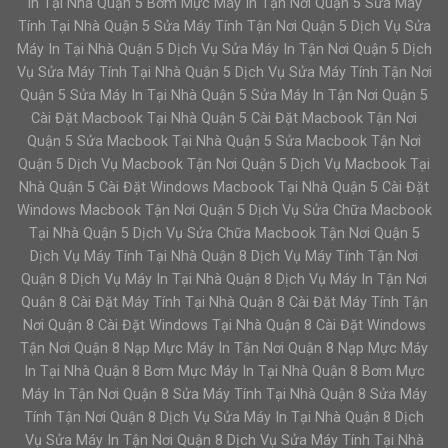
In Tại Nhà Quận 5 Bơm Mực Máy In Tận Nơi Quận 5 Sửa Máy
Tính Tại Nhà Quận 5 Sửa Máy Tính Tận Nơi Quận 5 Dịch Vụ Sửa
Máy In Tại Nhà Quận 5 Dịch Vụ Sửa Máy In Tận Nơi Quận 5 Dịch
Vụ Sửa Máy Tính Tại Nhà Quận 5 Dịch Vụ Sửa Máy Tính Tận Nơi
Quận 5 Sửa Máy In Tại Nhà Quận 5 Sửa Máy In Tận Nơi Quận 5
Cài Đặt Macbook Tại Nhà Quận 5 Cài Đặt Macbook Tận Nơi
Quận 5 Sửa Macbook Tại Nhà Quận 5 Sửa Macbook Tận Nơi
Quận 5 Dịch Vụ Macbook Tận Nơi Quận 5 Dịch Vụ Macbook Tại
Nhà Quận 5 Cài Đặt Windows Macbook Tại Nhà Quận 5 Cài Đặt
Windows Macbook Tận Nơi Quận 5 Dịch Vụ Sửa Chữa Macbook
Tại Nhà Quận 5 Dịch Vụ Sửa Chữa Macbook Tận Nơi Quận 5
Dịch Vụ Máy Tính Tại Nhà Quận 8 Dịch Vụ Máy Tính Tận Nơi
Quận 8 Dịch Vụ Máy In Tại Nhà Quận 8 Dịch Vụ Máy In Tận Nơi
Quận 8 Cài Đặt Máy Tính Tại Nhà Quận 8 Cài Đặt Máy Tính Tận
Nơi Quận 8 Cài Đặt Windows Tại Nhà Quận 8 Cài Đặt Windows
Tận Nơi Quận 8 Nạp Mực Máy In Tận Nơi Quận 8 Nạp Mực Máy
In Tại Nhà Quận 8 Bơm Mực Máy In Tại Nhà Quận 8 Bơm Mực
Máy In Tận Nơi Quận 8 Sửa Máy Tính Tại Nhà Quận 8 Sửa Máy
Tính Tận Nơi Quận 8 Dịch Vụ Sửa Máy In Tại Nhà Quận 8 Dịch
Vụ Sửa Máy In Tận Nơi Quận 8 Dịch Vụ Sửa Máy Tính Tại Nhà