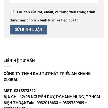
Lưu tên của tôi, email, và trang web trong trình
duyệt này cho lần bình luận kế tiếp của tôi.
LIÊN HỆ TƯ VẤN
CÔNG TY TNHH ĐẦU TƯ PHÁT TRIỂN AN KHANG
GLOBAL
MST:
0318573242
ĐỊA CHỈ:
42/9B NGUYỄN DUY, P.CHÁNH HƯNG, TP.HCM
ĐIỆN THOẠI/Zalo:
0932016633 – 0339789909 –