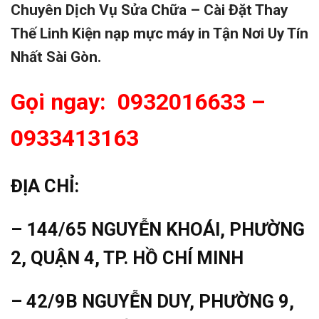
Chuyên Dịch Vụ Sửa Chữa – Cài Đặt Thay
Thế Linh Kiện nạp mực máy in Tận Nơi Uy Tín
Nhất Sài Gòn.
Gọi ngay: 0932016633 –
0933413163
ĐỊA CHỈ:
– 144/65 NGUYỄN KHOÁI, PHƯỜNG
2, QUẬN 4, TP. HỒ CHÍ MINH
– 42/9B NGUYỄN DUY, PHƯỜNG 9,