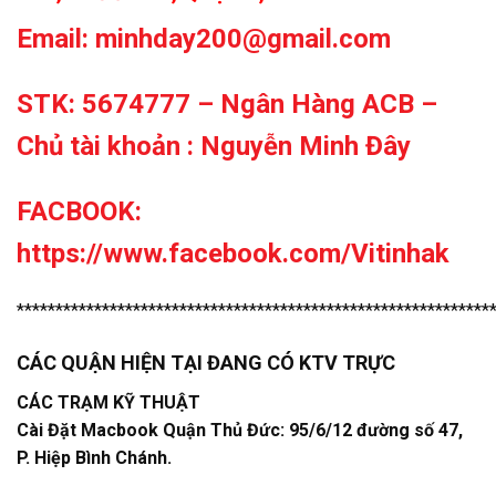
Email: minhday200@gmail.com
STK: 5674777 – Ngân Hàng ACB –
Chủ tài khoản : Nguyễn Minh Đây
FACBOOK:
https://www.facebook.com/Vitinhak
*************************************************************
CÁC QUẬN HIỆN TẠI ĐANG CÓ KTV TRỰC
CÁC TRẠM KỸ THUẬT
Cài Đặt Macbook Quận Thủ Đức: 95/6/12 đường số 47,
P. Hiệp Bình Chánh.