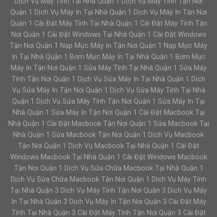
Dịch Vụ Máy Tính Tại Nhà Quận 1 Dịch Vụ Máy Tính Tận Nơi
Quận 1 Dịch Vụ Máy In Tại Nhà Quận 1 Dịch Vụ Máy In Tận Nơi
Quận 1 Cài Đặt Máy Tính Tại Nhà Quận 1 Cài Đặt Máy Tính Tận
Nơi Quận 1 Cài Đặt Windows Tại Nhà Quận 1 Cài Đặt Windows
Tận Nơi Quận 1 Nạp Mực Máy In Tận Nơi Quận 1 Nạp Mực Máy
In Tại Nhà Quận 1 Bơm Mực Máy In Tại Nhà Quận 1 Bơm Mực
Máy In Tận Nơi Quận 1 Sửa Máy Tính Tại Nhà Quận 1 Sửa Máy
Tính Tận Nơi Quận 1 Dịch Vụ Sửa Máy In Tại Nhà Quận 1 Dịch
Vụ Sửa Máy In Tận Nơi Quận 1 Dịch Vụ Sửa Máy Tính Tại Nhà
Quận 1 Dịch Vụ Sửa Máy Tính Tận Nơi Quận 1 Sửa Máy In Tại
Nhà Quận 1 Sửa Máy In Tận Nơi Quận 1 Cài Đặt Macbook Tại
Nhà Quận 1 Cài Đặt Macbook Tận Nơi Quận 1 Sửa Macbook Tại
Nhà Quận 1 Sửa Macbook Tận Nơi Quận 1 Dịch Vụ Macbook
Tận Nơi Quận 1 Dịch Vụ Macbook Tại Nhà Quận 1 Cài Đặt
Windows Macbook Tại Nhà Quận 1 Cài Đặt Windows Macbook
Tận Nơi Quận 1 Dịch Vụ Sửa Chữa Macbook Tại Nhà Quận 1
Dịch Vụ Sửa Chữa Macbook Tận Nơi Quận 1 Dịch Vụ Máy Tính
Tại Nhà Quận 3 Dịch Vụ Máy Tính Tận Nơi Quận 3 Dịch Vụ Máy
In Tại Nhà Quận 3 Dịch Vụ Máy In Tận Nơi Quận 3 Cài Đặt Máy
Tính Tại Nhà Quận 3 Cài Đặt Máy Tính Tận Nơi Quận 3 Cài Đặt