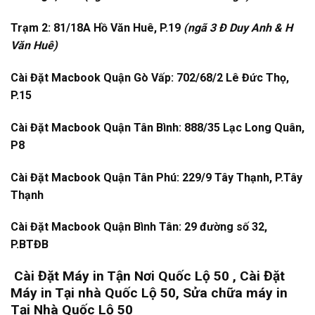
Trạm 2: 81/18A Hồ Văn Huê, P.19
(ngã 3 Đ Duy Anh & H
Văn Huê)
Cài Đặt Macbook Quận Gò Vấp: 702/68/2 Lê Đức Thọ,
P.15
Cài Đặt Macbook Quận Tân Bình: 888/35 Lạc Long Quân,
P8
Cài Đặt Macbook Quận Tân Phú: 229/9 Tây Thạnh, P.Tây
Thạnh
Cài Đặt Macbook Quận Bình Tân: 29 đường số 32,
P.BTĐB
Cài Đặt Máy in Tận Nơi Quốc Lộ 50 , Cài Đặt
Máy in Tại nhà Quốc Lộ 50, Sửa chữa máy in
Tại Nhà Quốc Lộ 50