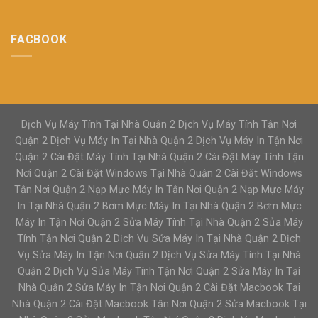
FACBOOK
Dịch Vụ Máy Tính Tại Nhà Quận 2 Dịch Vụ Máy Tính Tận Nơi
Quận 2 Dịch Vụ Máy In Tại Nhà Quận 2 Dịch Vụ Máy In Tận Nơi
Quận 2 Cài Đặt Máy Tính Tại Nhà Quận 2 Cài Đặt Máy Tính Tận
Nơi Quận 2 Cài Đặt Windows Tại Nhà Quận 2 Cài Đặt Windows
Tận Nơi Quận 2 Nạp Mực Máy In Tận Nơi Quận 2 Nạp Mực Máy
In Tại Nhà Quận 2 Bơm Mực Máy In Tại Nhà Quận 2 Bơm Mực
Máy In Tận Nơi Quận 2 Sửa Máy Tính Tại Nhà Quận 2 Sửa Máy
Tính Tận Nơi Quận 2 Dịch Vụ Sửa Máy In Tại Nhà Quận 2 Dịch
Vụ Sửa Máy In Tận Nơi Quận 2 Dịch Vụ Sửa Máy Tính Tại Nhà
Quận 2 Dịch Vụ Sửa Máy Tính Tận Nơi Quận 2 Sửa Máy In Tại
Nhà Quận 2 Sửa Máy In Tận Nơi Quận 2 Cài Đặt Macbook Tại
Nhà Quận 2 Cài Đặt Macbook Tận Nơi Quận 2 Sửa Macbook Tại