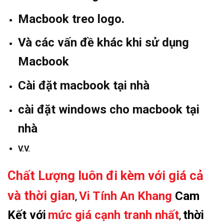
Macbook treo logo.
Và các vấn đề khác khi sử dụng
Macbook
Cài đặt macbook tại nhà
cài đặt windows cho macbook tại
nhà
V.V.
Chất Lượng luôn đi kèm với giá cả
và thời gian
Vi Tính An Khang
Cam
,
Kết với
mức giá cạnh tranh nhất
thời
,