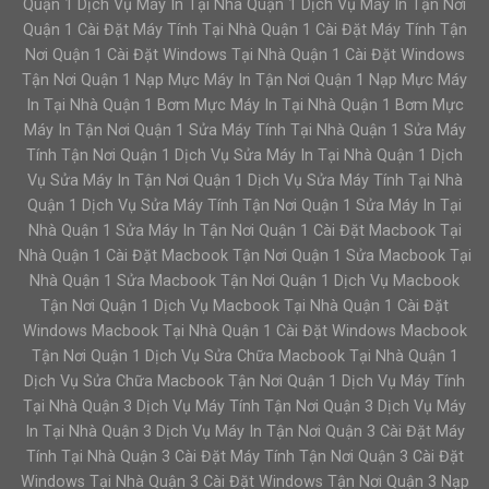
Quận 1 Dịch Vụ Máy In Tại Nhà Quận 1 Dịch Vụ Máy In Tận Nơi
Quận 1 Cài Đặt Máy Tính Tại Nhà Quận 1 Cài Đặt Máy Tính Tận
Nơi Quận 1 Cài Đặt Windows Tại Nhà Quận 1 Cài Đặt Windows
Tận Nơi Quận 1 Nạp Mực Máy In Tận Nơi Quận 1 Nạp Mực Máy
In Tại Nhà Quận 1 Bơm Mực Máy In Tại Nhà Quận 1 Bơm Mực
Máy In Tận Nơi Quận 1 Sửa Máy Tính Tại Nhà Quận 1 Sửa Máy
Tính Tận Nơi Quận 1 Dịch Vụ Sửa Máy In Tại Nhà Quận 1 Dịch
Vụ Sửa Máy In Tận Nơi Quận 1 Dịch Vụ Sửa Máy Tính Tại Nhà
Quận 1 Dịch Vụ Sửa Máy Tính Tận Nơi Quận 1 Sửa Máy In Tại
Nhà Quận 1 Sửa Máy In Tận Nơi Quận 1 Cài Đặt Macbook Tại
Nhà Quận 1 Cài Đặt Macbook Tận Nơi Quận 1 Sửa Macbook Tại
Nhà Quận 1 Sửa Macbook Tận Nơi Quận 1 Dịch Vụ Macbook
Tận Nơi Quận 1 Dịch Vụ Macbook Tại Nhà Quận 1 Cài Đặt
Windows Macbook Tại Nhà Quận 1 Cài Đặt Windows Macbook
Tận Nơi Quận 1 Dịch Vụ Sửa Chữa Macbook Tại Nhà Quận 1
Dịch Vụ Sửa Chữa Macbook Tận Nơi Quận 1 Dịch Vụ Máy Tính
Tại Nhà Quận 3 Dịch Vụ Máy Tính Tận Nơi Quận 3 Dịch Vụ Máy
In Tại Nhà Quận 3 Dịch Vụ Máy In Tận Nơi Quận 3 Cài Đặt Máy
Tính Tại Nhà Quận 3 Cài Đặt Máy Tính Tận Nơi Quận 3 Cài Đặt
Windows Tại Nhà Quận 3 Cài Đặt Windows Tận Nơi Quận 3 Nạp