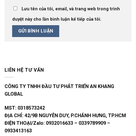
Lưu tên của tôi, email, và trang web trong trình
duyệt này cho lần bình luận kế tiếp của tôi.
LIÊN HỆ TƯ VẤN
CÔNG TY TNHH ĐẦU TƯ PHÁT TRIỂN AN KHANG
GLOBAL
MST:
0318573242
ĐỊA CHỈ:
42/9B NGUYỄN DUY, P.CHÁNH HƯNG, TP.HCM
ĐIỆN THOẠI/Zalo:
0932016633 – 0339789909 –
0933413163