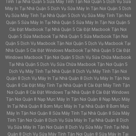
Tính Tại Nhà Quận 5 Sửa Máy Tính Tận Nơi Quận 5 Dịch Vụ Sửa
Máy In Tại Nhà Quận 5 Dịch Vụ Sửa Máy In Tận Nơi Quận 5 Dịch
Vụ Sửa Máy Tính Tại Nhà Quận 5 Dịch Vụ Sửa Máy Tính Tận Nơi
Quận 5 Sửa Máy In Tại Nhà Quận 5 Sửa Máy In Tận Nơi Quận 5
Cài Đặt Macbook Tại Nhà Quận 5 Cài Đặt Macbook Tận Nơi
Quận 5 Sửa Macbook Tại Nhà Quận 5 Sửa Macbook Tận Nơi
Quận 5 Dịch Vụ Macbook Tận Nơi Quận 5 Dịch Vụ Macbook Tại
Nhà Quận 5 Cài Đặt Windows Macbook Tại Nhà Quận 5 Cài Đặt
Windows Macbook Tận Nơi Quận 5 Dịch Vụ Sửa Chữa Macbook
Tại Nhà Quận 5 Dịch Vụ Sửa Chữa Macbook Tận Nơi Quận 5
Dịch Vụ Máy Tính Tại Nhà Quận 8 Dịch Vụ Máy Tính Tận Nơi
Quận 8 Dịch Vụ Máy In Tại Nhà Quận 8 Dịch Vụ Máy In Tận Nơi
Quận 8 Cài Đặt Máy Tính Tại Nhà Quận 8 Cài Đặt Máy Tính Tận
Nơi Quận 8 Cài Đặt Windows Tại Nhà Quận 8 Cài Đặt Windows
Tận Nơi Quận 8 Nạp Mực Máy In Tận Nơi Quận 8 Nạp Mực Máy
In Tại Nhà Quận 8 Bơm Mực Máy In Tại Nhà Quận 8 Bơm Mực
Máy In Tận Nơi Quận 8 Sửa Máy Tính Tại Nhà Quận 8 Sửa Máy
Tính Tận Nơi Quận 8 Dịch Vụ Sửa Máy In Tại Nhà Quận 8 Dịch
Vụ Sửa Máy In Tận Nơi Quận 8 Dịch Vụ Sửa Máy Tính Tại Nhà
Quận 8 Dịch Vụ Sửa Máy Tính Tận Nơi Quận 8 Sửa Máy In Tại