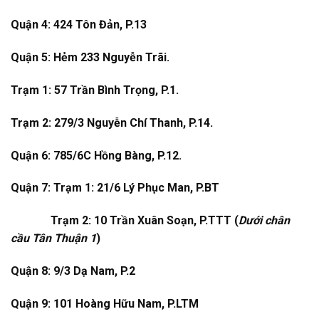
Quận 4: 424 Tôn Đản, P.13
Quận 5: Hẻm 233 Nguyễn Trãi.
Trạm 1: 57 Trần Bình Trọng, P.1.
Trạm 2: 279/3 Nguyễn Chí Thanh, P.14.
Quận 6: 785/6C Hồng Bàng, P.12.
Quận 7: Trạm 1: 21/6 Lý Phục Man, P.BT
Trạm 2: 10 Trần Xuân Soạn, P.TTT (
Dưới chân
cầu Tân Thuận 1
)
Quận 8: 9/3 Dạ Nam, P.2
Quận 9: 101 Hoàng Hữu Nam, P.LTM