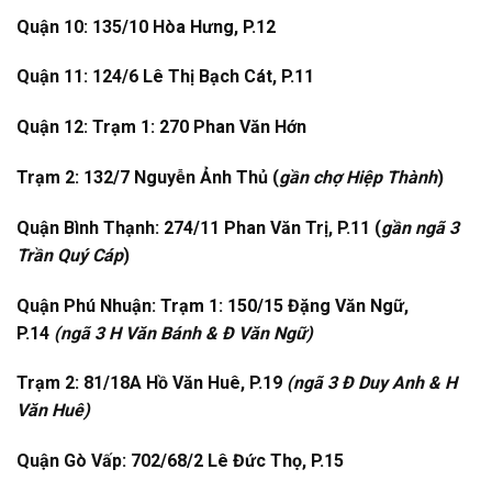
Quận 10: 135/10 Hòa Hưng, P.12
Quận 11: 124/6 Lê Thị Bạch Cát, P.11
Quận 12: Trạm 1: 270 Phan Văn Hớn
Trạm 2: 132/7 Nguyễn Ảnh Thủ (
gần chợ Hiệp Thành
)
Quận Bình Thạnh: 274/11 Phan Văn Trị, P.11 (
gần ngã 3
Trần Quý Cáp
)
Quận Phú Nhuận: Trạm 1: 150/15 Đặng Văn Ngữ,
P.14
(ngã 3 H Văn Bánh & Đ Văn Ngữ)
Trạm 2: 81/18A Hồ Văn Huê, P.19
(ngã 3 Đ Duy Anh & H
Văn Huê)
Quận Gò Vấp: 702/68/2 Lê Đức Thọ, P.15