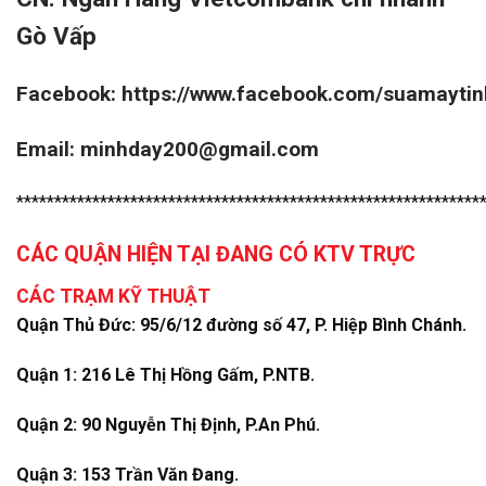
Gò Vấp
Facebook:
https://www.facebook.com/suamayti
Email: minhday200@gmail.com
*************************************************************
CÁC QUẬN HIỆN TẠI ĐANG CÓ KTV TRỰC
CÁC TRẠM KỸ THUẬT
Quận Thủ Đức: 95/6/12 đường số 47, P. Hiệp Bình Chánh.
Quận 1: 216 Lê Thị Hồng Gấm, P.NTB.
Quận 2: 90 Nguyễn Thị Định, P.An Phú.
Quận 3: 153 Trần Văn Đang.