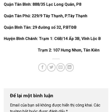
Quận Tân Bình: 888/35 Lạc Long Quân, P8
Quận Tân Phú: 229/9 Tây Thạnh, P.Tây Thạnh
Quận Bình Tân: 29 đường số 32, P.BTĐB
Huyện Bình Chánh: Trạm 1: C6B/14 Ấp 3B, Vĩnh Lộc B
Trạm 2: 107 Hưng Nhơn, Tân Kiên
Để lại một bình luận
Email của bạn sẽ không được hiển thị công khai.
Các
trường bắt buộc được đánh dấu
*