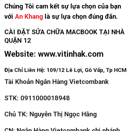
Chúng Tôi cam kết sự lựa chọn của bạn
với
An Khang
là sự lựa chọn đúng đắn.
CÀI ĐẶT SỬA CHỮA MACBOOK TẠI NHÀ
QUẬN 12
Website:
www.vitinhak.com
Địa Chỉ Liên Hệ: 109/12 Lê Lợi, Gò Vấp, Tp HCM
Tài Khoản Ngân Hàng Vietcombank
STK: 0911000018948
Chủ TK: Nguyễn Thị Ngọc Hằng
CN: Ngân Hàng Vietcombank chi nhánh