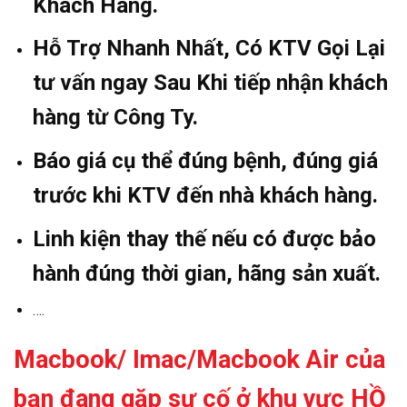
Khách Hàng.
Hỗ Trợ Nhanh Nhất, Có KTV Gọi Lại
tư vấn ngay Sau Khi tiếp nhận khách
hàng từ Công Ty.
Báo giá cụ thể đúng bệnh, đúng giá
trước khi KTV đến nhà khách hàng.
Linh kiện thay thế nếu có được bảo
hành đúng thời gian, hãng sản xuất.
….
Macbook/ Imac/Macbook Air của
bạn đang gặp sự
cố ở khu vực HỒ