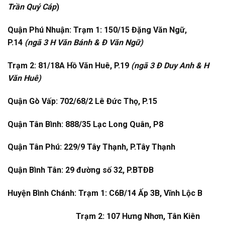
Trần Quý Cáp
)
Quận Phú Nhuận: Trạm 1: 150/15 Đặng Văn Ngữ,
P.14
(ngã 3 H Văn Bánh & Đ Văn Ngữ)
Trạm 2: 81/18A Hồ Văn Huê, P.19
(ngã 3 Đ Duy Anh & H
Văn Huê)
Quận Gò Vấp: 702/68/2 Lê Đức Thọ, P.15
Quận Tân Bình: 888/35 Lạc Long Quân, P8
Quận Tân Phú: 229/9 Tây Thạnh, P.Tây Thạnh
Quận Bình Tân: 29 đường số 32, P.BTĐB
Huyện Bình Chánh: Trạm 1: C6B/14 Ấp 3B, Vĩnh Lộc B
Trạm 2: 107 Hưng Nhơn, Tân Kiên