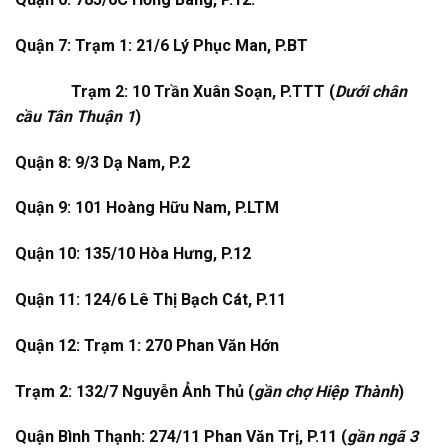
Quận 7: Trạm 1: 21/6 Lý Phục Man, P.BT
Trạm 2: 10 Trần Xuân Soạn, P.TTT (
Dưới chân
cầu Tân Thuận 1
)
Quận 8: 9/3 Dạ Nam, P.2
Quận 9: 101 Hoàng Hữu Nam, P.LTM
Quận 10: 135/10 Hòa Hưng, P.12
Quận 11: 124/6 Lê Thị Bạch Cát, P.11
Quận 12: Trạm 1: 270 Phan Văn Hớn
Trạm 2: 132/7 Nguyễn Ảnh Thủ (
gần chợ Hiệp Thành
)
Quận Bình Thạnh: 274/11 Phan Văn Trị, P.11 (
gần ngã 3