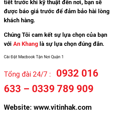
tiết trước khi kỹ thuật đến nơi, bạn sẽ
được báo giá trước để đảm bảo hài lòng
khách hàng.
Chúng Tôi cam kết sự lựa chọn của bạn
với
An Khang
là sự lựa chọn đúng đắn.
Cài Đặt Macbook Tận Nơi Quận 1
0932 016
Tổng đài 24/7 :
633 – 0339 789 909
Website:
www.vitinhak.com