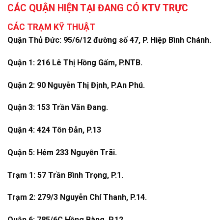
CÁC QUẬN HIỆN TẠI ĐANG CÓ KTV TRỰC
CÁC TRẠM KỸ THUẬT
Quận Thủ Đức: 95/6/12 đường số 47, P. Hiệp Bình Chánh.
Quận 1: 216 Lê Thị Hồng Gấm, P.NTB.
Quận 2: 90 Nguyễn Thị Định, P.An Phú.
Quận 3: 153 Trần Văn Đang.
Quận 4: 424 Tôn Đản, P.13
Quận 5: Hẻm 233 Nguyễn Trãi.
Trạm 1: 57 Trần Bình Trọng, P.1.
Trạm 2: 279/3 Nguyễn Chí Thanh, P.14.
Quận 6: 785/6C Hồng Bàng, P.12.