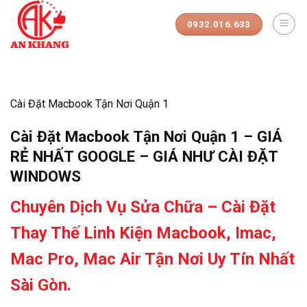
Skip
to
0932.016.633
content
Cài Đặt Macbook Tận Nơi Quận 1
Cài Đặt Macbook Tận Nơi Quận 1 – GIÁ
RẺ NHẤT GOOGLE – GIÁ NHƯ CÀI ĐẶT
WINDOWS
Chuyên Dịch Vụ Sửa Chữa – Cài Đặt
Thay Thế Linh Kiện Macbook, Imac,
Mac Pro, Mac Air Tận Nơi Uy Tín Nhất
Sài Gòn.