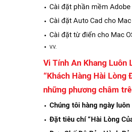
Cài đặt phần mềm Adobe 
Cài đặt Auto Cad cho Mac
Cài đặt từ điển cho Mac O
V.V..
Vi Tính An Khang Luôn
“Khách Hàng Hài Lòng Đ
những phương châm trê
Chúng tôi hàng ngày luôn
Đặt tiêu chí “Hài Lòng C