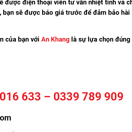
 được điện thoại viên tư vấn nhiệt tình và c
ơi, bạn sẽ được báo giá trước để đảm bảo hài
ọn của bạn với
An Khang
là sự lựa chọn đúng
016 633 – 0339 789 909
com