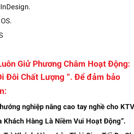
InDesign.
 OS.
S
 Luôn Giử Phương Châm Hoạt Động:
i Đôi Chất Lượng “. Để đảm bảo
:
n
 hướng nghiệp nâng cao tay nghề cho KTV
ủa Khách Hàng Là Niềm Vui Hoạt Động”.