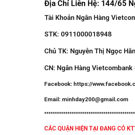
Địa Chỉ Liên Hệ:
144/65 N
Tài Khoản Ngân Hàng Vietco
STK: 0911000018948
Chủ TK: Nguyễn Thị Ngọc Hằ
CN: Ngân Hàng Vietcombank 
Facebook:
https://www.facebook
Email: minhday200@gmail.com
*******************************************
CÁC QUẬN HIỆN TẠI ĐANG CÓ K