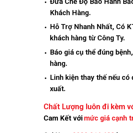
Đưa Chế Độ Bảo Hành Bảo
Khách Hàng.
Hỗ Trợ Nhanh Nhất, Có KT
khách hàng từ Công Ty.
Báo giá cụ thể đúng bệnh
hàng.
Linh kiện thay thế nếu có
xuất.
Chất Lượng luôn đi kèm vớ
Cam Kết với
mức giá cạnh t