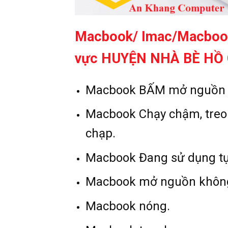
Macbook/ Imac/Macbook
vực HUYỆN NHÀ BÈ HỒ
Macbook BẤM mở nguồn c
Macbook Chạy chậm, treo
chạp.
Macbook Đang sử dụng tự
Macbook mở nguồn không l
Macbook nóng.