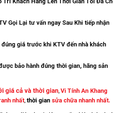
 Trì Khách Hàng Lên Thời Gian Tối Đa C
V Gọi Lại tư vấn ngay Sau Khi tiếp nhận
, đúng giá trước khi KTV đến nhà khách
 được bảo hành đúng thời gian, hãng sản
i giá cả và thời gian
Vi Tính An Khang
,
ranh nhất
thời gian
sửa chữa nhanh nhất.
,