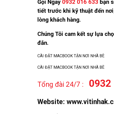
Gọi Ngay
0932 016 633
bạn sẽ
tiết trước khi kỹ thuật đến n
lòng khách hàng.
Chúng Tôi cam kết sự lựa ch
đắn.
CÀI ĐẶT MACBOOK TẬN NƠI NHÀ BÈ
CÀI ĐẶT MACBOOK TẬN NƠI NHÀ BÈ
0932 
Tổng đài 24/7 :
Website:
www.vitinhak.