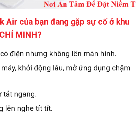
 Air của bạn đang gặp sự
cố ở khu
 CHÍ MINH?
ó điện nhưng không lên màn hình.
 máy, khởi động lâu, mở ứng dụng chậm
 tắt ngang.
ên nghe tít tít.