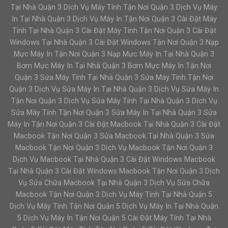
Tại Nhà Quận 3 Dịch Vụ Máy Tính Tận Nơi Quận 3 Dịch Vụ Máy
In Tại Nhà Quận 3 Dịch Vụ Máy In Tận Nơi Quận 3 Cài Đặt Máy
Tính Tại Nhà Quận 3 Cài Đặt Máy Tính Tận Nơi Quận 3 Cài Đặt
Windows Tại Nhà Quận 3 Cài Đặt Windows Tận Nơi Quận 3 Nạp
Mực Máy In Tận Nơi Quận 3 Nạp Mực Máy In Tại Nhà Quận 3
Bơm Mực Máy In Tại Nhà Quận 3 Bơm Mực Máy In Tận Nơi
Quận 3 Sửa Máy Tính Tại Nhà Quận 3 Sửa Máy Tính Tận Nơi
Quận 3 Dịch Vụ Sửa Máy In Tại Nhà Quận 3 Dịch Vụ Sửa Máy In
Tận Nơi Quận 3 Dịch Vụ Sửa Máy Tính Tại Nhà Quận 3 Dịch Vụ
Sửa Máy Tính Tận Nơi Quận 3 Sửa Máy In Tại Nhà Quận 3 Sửa
Máy In Tận Nơi Quận 3 Cài Đặt Macbook Tại Nhà Quận 3 Cài Đặt
Macbook Tận Nơi Quận 3 Sửa Macbook Tại Nhà Quận 3 Sửa
Macbook Tận Nơi Quận 3 Dịch Vụ Macbook Tận Nơi Quận 3
Dịch Vụ Macbook Tại Nhà Quận 3 Cài Đặt Windows Macbook
Tại Nhà Quận 3 Cài Đặt Windows Macbook Tận Nơi Quận 3 Dịch
Vụ Sửa Chữa Macbook Tại Nhà Quận 3 Dịch Vụ Sửa Chữa
Macbook Tận Nơi Quận 3 Dịch Vụ Máy Tính Tại Nhà Quận 5
Dịch Vụ Máy Tính Tận Nơi Quận 5 Dịch Vụ Máy In Tại Nhà Quận
5 Dịch Vụ Máy In Tận Nơi Quận 5 Cài Đặt Máy Tính Tại Nhà