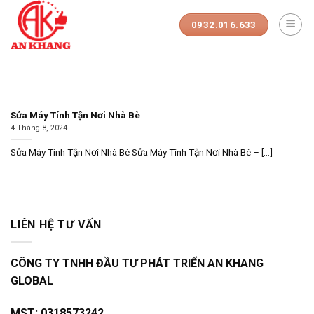
Skip
to
0932.016.633
content
Sửa Máy Tính Tận Nơi Nhà Bè
4 Tháng 8, 2024
Sửa Máy Tính Tận Nơi Nhà Bè Sửa Máy Tính Tận Nơi Nhà Bè – [...]
LIÊN HỆ TƯ VẤN
CÔNG TY TNHH ĐẦU TƯ PHÁT TRIỂN AN KHANG
GLOBAL
MST:
0318573242