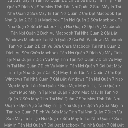
Vụ Sửa Máy In Tận Nơi Quận 2 Dịch Vụ Sửa Máy Tính Tại Nhà
Quận 2 Dịch Vụ Sửa Máy Tính Tận Nơi Quận 2 Sửa Máy In Tại
Nhà Quận 2 Sửa Máy In Tận Nơi Quận 2 Cài Đặt Macbook Tại
Nhà Quận 2 Cài Đặt Macbook Tận Nơi Quận 2 Sửa Macbook Tại
Nhà Quận 2 Sửa Macbook Tận Nơi Quận 2 Dịch Vụ Macbook
Tận Nơi Quận 2 Dịch Vụ Macbook Tại Nhà Quận 2 Cài Đặt
Windows Macbook Tại Nhà Quận 2 Cài Đặt Windows Macbook
Tận Nơi Quận 2 Dịch Vụ Sửa Chữa Macbook Tại Nhà Quận 2
Dịch Vụ Sửa Chữa Macbook Tận Nơi Quận 2 Dịch Vụ Máy Tính
Tại Nhà Quận 7 Dịch Vụ Máy Tính Tận Nơi Quận 7 Dịch Vụ Máy
In Tại Nhà Quận 7 Dịch Vụ Máy In Tận Nơi Quận 7 Cài Đặt Máy
Tính Tại Nhà Quận 7 Cài Đặt Máy Tính Tận Nơi Quận 7 Cài Đặt
Windows Tại Nhà Quận 7 Cài Đặt Windows Tận Nơi Quận 7 Nạp
Mực Máy In Tận Nơi Quận 7 Nạp Mực Máy In Tại Nhà Quận 7
Bơm Mực Máy In Tại Nhà Quận 7 Bơm Mực Máy In Tận Nơi
Quận 7 Sửa Máy Tính Tại Nhà Quận 7 Sửa Máy Tính Tận Nơi
Quận 7 Dịch Vụ Sửa Máy In Tại Nhà Quận 7 Dịch Vụ Sửa Máy In
Tận Nơi Quận 7 Dịch Vụ Sửa Máy Tính Tại Nhà Quận 7 Dịch Vụ
Sửa Máy Tính Tận Nơi Quận 7 Sửa Máy In Tại Nhà Quận 7 Sửa
Máy In Tận Nơi Quận 7 Cài Đặt Macbook Tại Nhà Quận 7 Cài Đặt