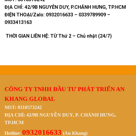
ĐỊA CHỈ:
42/9B NGUYỄN DUY, P.CHÁNH HƯNG, TP.HCM
ĐIỆN THOẠI/Zalo:
0932016633 – 0339789909 –
0933413163
THỜI GIAN LIÊN HỆ: TỪ Thứ 2 – Chủ nhật (24/7)
CÔNG TY TNHH ĐẦU TƯ PHÁT TRIỂN AN
KHANG GLOBAL
MST: 0318573242
ĐỊA CHỈ: 42/9B NGUYỄN DUY, P. CHÁNH HƯNG,
TP.HCM
0932016633
Hotline:
(An Khang)