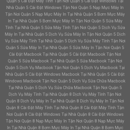
Quận 5 Cài Đặt Máy Tính Tận Nơi Quận 5 Cài Đặt Windows Tại
Nhà Quận 5 Cài Đặt Windows Tận Nơi Quận 5 Nạp Mực Máy In
Tận Nơi Quận 5 Nạp Mực Máy In Tại Nhà Quận 5 Bơm Mực Máy
In Tại Nhà Quận 5 Bơm Mực Máy In Tận Nơi Quận 5 Sửa Máy
Tính Tại Nhà Quận 5 Sửa Máy Tính Tận Nơi Quận 5 Dịch Vụ Sửa
Máy In Tại Nhà Quận 5 Dịch Vụ Sửa Máy In Tận Nơi Quận 5 Dịch
Vụ Sửa Máy Tính Tại Nhà Quận 5 Dịch Vụ Sửa Máy Tính Tận Nơi
Quận 5 Sửa Máy In Tại Nhà Quận 5 Sửa Máy In Tận Nơi Quận 5
Cài Đặt Macbook Tại Nhà Quận 5 Cài Đặt Macbook Tận Nơi
Quận 5 Sửa Macbook Tại Nhà Quận 5 Sửa Macbook Tận Nơi
Quận 5 Dịch Vụ Macbook Tận Nơi Quận 5 Dịch Vụ Macbook Tại
Nhà Quận 5 Cài Đặt Windows Macbook Tại Nhà Quận 5 Cài Đặt
Windows Macbook Tận Nơi Quận 5 Dịch Vụ Sửa Chữa Macbook
Tại Nhà Quận 5 Dịch Vụ Sửa Chữa Macbook Tận Nơi Quận 5
Dịch Vụ Máy Tính Tại Nhà Quận 8 Dịch Vụ Máy Tính Tận Nơi
Quận 8 Dịch Vụ Máy In Tại Nhà Quận 8 Dịch Vụ Máy In Tận Nơi
Quận 8 Cài Đặt Máy Tính Tại Nhà Quận 8 Cài Đặt Máy Tính Tận
Nơi Quận 8 Cài Đặt Windows Tại Nhà Quận 8 Cài Đặt Windows
Tận Nơi Quận 8 Nạp Mực Máy In Tận Nơi Quận 8 Nạp Mực Máy
In Tại Nhà Quận 8 Bơm Mực Máy In Tại Nhà Quận 8 Bơm Mực