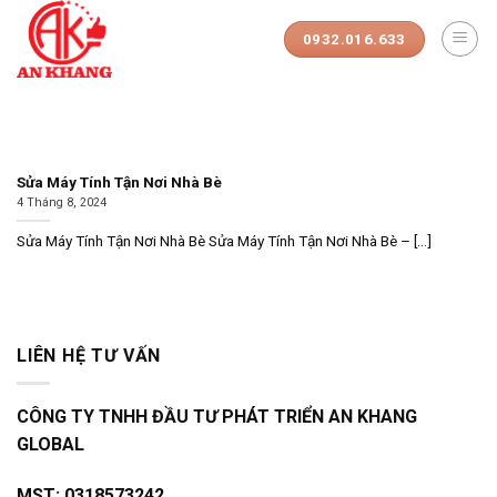
Skip
to
0932.016.633
content
Sửa Máy Tính Tận Nơi Nhà Bè
4 Tháng 8, 2024
Sửa Máy Tính Tận Nơi Nhà Bè Sửa Máy Tính Tận Nơi Nhà Bè – [...]
LIÊN HỆ TƯ VẤN
CÔNG TY TNHH ĐẦU TƯ PHÁT TRIỂN AN KHANG
GLOBAL
MST:
0318573242