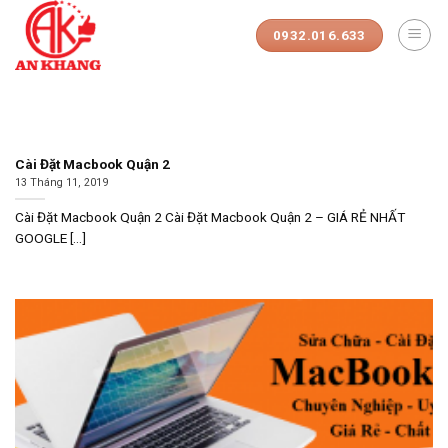
Skip
to
0932.016.633
content
Cài Đặt Macbook Quận 2
13 Tháng 11, 2019
Cài Đặt Macbook Quận 2 Cài Đặt Macbook Quận 2 – GIÁ RẺ NHẤT
GOOGLE [...]