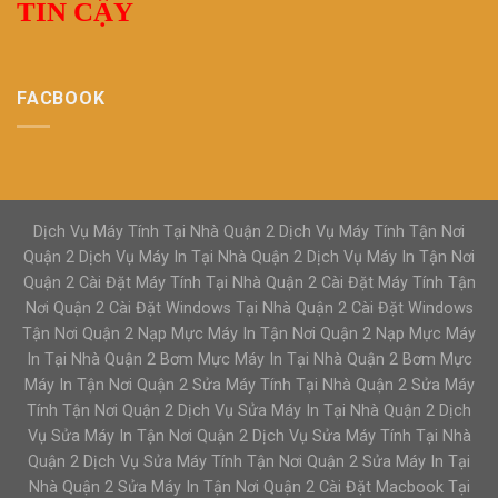
TIN CẬY
FACBOOK
Dịch Vụ Máy Tính Tại Nhà Quận 2 Dịch Vụ Máy Tính Tận Nơi
Quận 2 Dịch Vụ Máy In Tại Nhà Quận 2 Dịch Vụ Máy In Tận Nơi
Quận 2 Cài Đặt Máy Tính Tại Nhà Quận 2 Cài Đặt Máy Tính Tận
Nơi Quận 2 Cài Đặt Windows Tại Nhà Quận 2 Cài Đặt Windows
Tận Nơi Quận 2 Nạp Mực Máy In Tận Nơi Quận 2 Nạp Mực Máy
In Tại Nhà Quận 2 Bơm Mực Máy In Tại Nhà Quận 2 Bơm Mực
Máy In Tận Nơi Quận 2 Sửa Máy Tính Tại Nhà Quận 2 Sửa Máy
Tính Tận Nơi Quận 2 Dịch Vụ Sửa Máy In Tại Nhà Quận 2 Dịch
Vụ Sửa Máy In Tận Nơi Quận 2 Dịch Vụ Sửa Máy Tính Tại Nhà
Quận 2 Dịch Vụ Sửa Máy Tính Tận Nơi Quận 2 Sửa Máy In Tại
Nhà Quận 2 Sửa Máy In Tận Nơi Quận 2 Cài Đặt Macbook Tại