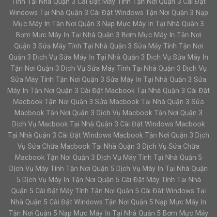
Tính Tại Nhà Quận 3 Cài Đặt Máy Tính Tận Nơi Quận 3 Cài Đặt
Windows Tại Nhà Quận 3 Cài Đặt Windows Tận Nơi Quận 3 Nạp
Mực Máy In Tận Nơi Quận 3 Nạp Mực Máy In Tại Nhà Quận 3
Bơm Mực Máy In Tại Nhà Quận 3 Bơm Mực Máy In Tận Nơi
Quận 3 Sửa Máy Tính Tại Nhà Quận 3 Sửa Máy Tính Tận Nơi
Quận 3 Dịch Vụ Sửa Máy In Tại Nhà Quận 3 Dịch Vụ Sửa Máy In
Tận Nơi Quận 3 Dịch Vụ Sửa Máy Tính Tại Nhà Quận 3 Dịch Vụ
Sửa Máy Tính Tận Nơi Quận 3 Sửa Máy In Tại Nhà Quận 3 Sửa
Máy In Tận Nơi Quận 3 Cài Đặt Macbook Tại Nhà Quận 3 Cài Đặt
Macbook Tận Nơi Quận 3 Sửa Macbook Tại Nhà Quận 3 Sửa
Macbook Tận Nơi Quận 3 Dịch Vụ Macbook Tận Nơi Quận 3
Dịch Vụ Macbook Tại Nhà Quận 3 Cài Đặt Windows Macbook
Tại Nhà Quận 3 Cài Đặt Windows Macbook Tận Nơi Quận 3 Dịch
Vụ Sửa Chữa Macbook Tại Nhà Quận 3 Dịch Vụ Sửa Chữa
Macbook Tận Nơi Quận 3 Dịch Vụ Máy Tính Tại Nhà Quận 5
Dịch Vụ Máy Tính Tận Nơi Quận 5 Dịch Vụ Máy In Tại Nhà Quận
5 Dịch Vụ Máy In Tận Nơi Quận 5 Cài Đặt Máy Tính Tại Nhà
Quận 5 Cài Đặt Máy Tính Tận Nơi Quận 5 Cài Đặt Windows Tại
Nhà Quận 5 Cài Đặt Windows Tận Nơi Quận 5 Nạp Mực Máy In
Tận Nơi Quận 5 Nạp Mực Máy In Tại Nhà Quận 5 Bơm Mực Máy