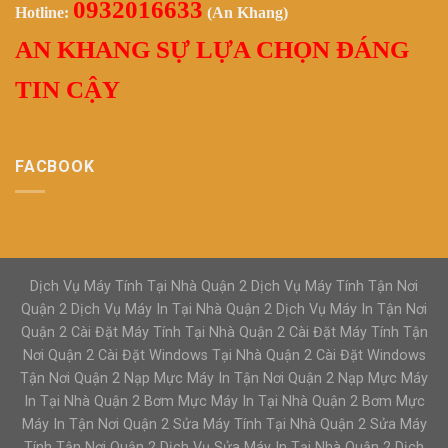
0932016633
Hotline:
(An Khang)
AN KHANG SỰ LỰA CHỌN ĐÁNG
TIN CẬY
FACBOOK
Dịch Vụ Máy Tính Tại Nhà Quận 2 Dịch Vụ Máy Tính Tận Nơi
Quận 2 Dịch Vụ Máy In Tại Nhà Quận 2 Dịch Vụ Máy In Tận Nơi
Quận 2 Cài Đặt Máy Tính Tại Nhà Quận 2 Cài Đặt Máy Tính Tận
Nơi Quận 2 Cài Đặt Windows Tại Nhà Quận 2 Cài Đặt Windows
Tận Nơi Quận 2 Nạp Mực Máy In Tận Nơi Quận 2 Nạp Mực Máy
In Tại Nhà Quận 2 Bơm Mực Máy In Tại Nhà Quận 2 Bơm Mực
Máy In Tận Nơi Quận 2 Sửa Máy Tính Tại Nhà Quận 2 Sửa Máy
Tính Tận Nơi Quận 2 Dịch Vụ Sửa Máy In Tại Nhà Quận 2 Dịch