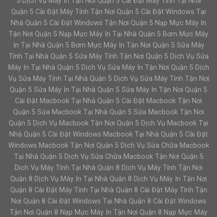
5 Dịch Vụ Máy In Tận Nơi Quận 5 Cài Đặt Máy Tính Tại Nhà
Quận 5 Cài Đặt Máy Tính Tận Nơi Quận 5 Cài Đặt Windows Tại
Nhà Quận 5 Cài Đặt Windows Tận Nơi Quận 5 Nạp Mực Máy In
Tận Nơi Quận 5 Nạp Mực Máy In Tại Nhà Quận 5 Bơm Mực Máy
In Tại Nhà Quận 5 Bơm Mực Máy In Tận Nơi Quận 5 Sửa Máy
Tính Tại Nhà Quận 5 Sửa Máy Tính Tận Nơi Quận 5 Dịch Vụ Sửa
Máy In Tại Nhà Quận 5 Dịch Vụ Sửa Máy In Tận Nơi Quận 5 Dịch
Vụ Sửa Máy Tính Tại Nhà Quận 5 Dịch Vụ Sửa Máy Tính Tận Nơi
Quận 5 Sửa Máy In Tại Nhà Quận 5 Sửa Máy In Tận Nơi Quận 5
Cài Đặt Macbook Tại Nhà Quận 5 Cài Đặt Macbook Tận Nơi
Quận 5 Sửa Macbook Tại Nhà Quận 5 Sửa Macbook Tận Nơi
Quận 5 Dịch Vụ Macbook Tận Nơi Quận 5 Dịch Vụ Macbook Tại
Nhà Quận 5 Cài Đặt Windows Macbook Tại Nhà Quận 5 Cài Đặt
Windows Macbook Tận Nơi Quận 5 Dịch Vụ Sửa Chữa Macbook
Tại Nhà Quận 5 Dịch Vụ Sửa Chữa Macbook Tận Nơi Quận 5
Dịch Vụ Máy Tính Tại Nhà Quận 8 Dịch Vụ Máy Tính Tận Nơi
Quận 8 Dịch Vụ Máy In Tại Nhà Quận 8 Dịch Vụ Máy In Tận Nơi
Quận 8 Cài Đặt Máy Tính Tại Nhà Quận 8 Cài Đặt Máy Tính Tận
Nơi Quận 8 Cài Đặt Windows Tại Nhà Quận 8 Cài Đặt Windows
Tận Nơi Quận 8 Nạp Mực Máy In Tận Nơi Quận 8 Nạp Mực Máy