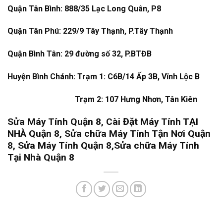
Quận Tân Bình: 888/35 Lạc Long Quân, P8
Quận Tân Phú: 229/9 Tây Thạnh, P.Tây Thạnh
Quận Bình Tân: 29 đường số 32, P.BTĐB
Huyện Bình Chánh: Trạm 1: C6B/14 Ấp 3B, Vĩnh Lộc B
Trạm 2: 107 Hưng Nhơn, Tân Kiên
Sửa Máy Tính Quận 8, Cài Đặt Máy Tính TẠI
NHÀ Quận 8, Sửa chữa Máy Tính Tận Nơi Quận
8, Sửa Máy Tính Quận 8,Sửa chữa Máy Tính
Tại Nhà Quận 8