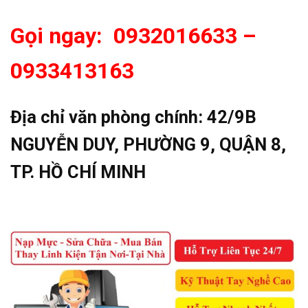
Gọi ngay: 0932016633 –
0933413163
Địa chỉ văn phòng chính:
42/9B
NGUYỄN DUY, PHƯỜNG 9, QUẬN 8,
TP. HỒ CHÍ MINH