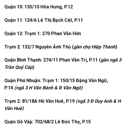
Quận 10: 135/10 Hòa Hưng, P.12
Quận 11: 124/6 Lê Thị Bạch Cát, P.11
Quận 12: Trạm 1: 270 Phan Văn Hớn
Trạm 2: 132/7 Nguyễn Ảnh Thủ (
gần chợ Hiệp Thành
)
Quận Bình Thạnh: 274/11 Phan Văn Trị, P.11 (
gần ngã 3
Trần Quý Cáp
)
Quận Phú Nhuận: Trạm 1: 150/15 Đặng Văn Ngữ,
P.14
(ngã 3 H Văn Bánh & Đ Văn Ngữ)
Trạm 2: 81/18A Hồ Văn Huê, P.19
(ngã 3 Đ Duy Anh & H
Văn Huê)
Quận Gò Vấp: 702/68/2 Lê Đức Thọ, P.15