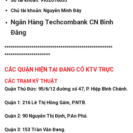
Số tài khoản: 9932016633
Chủ tài khoản: Nguyễn Minh Đây
Ngân Hàng Techcombank CN Bình
Đăng
****************************************************
**********************
CÁC QUẬN HIỆN TẠI ĐANG CÓ KTV TRỰC
CÁC TRẠM KỸ THUẬT
Quận Thủ Đức: 95/6/12 đường số 47, P. Hiệp Bình Chánh.
Quận 1: 216 Lê Thị Hồng Gấm, P.NTB.
Quận 2: 90 Nguyễn Thị Định, P.An Phú.
Quận 3: 153 Trần Văn Đang.