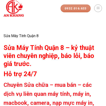
Skip
to
0932.016.633
content
Sửa Máy Tính Quận 8
Sửa Máy Tính Quận 8 – kỷ thuật
viên chuyên nghiệp, báo lỗi, báo
giá trước.
Hỗ trợ 24/7
Chuyên Sửa chữa – mua bán – các
dịch vụ liên quan máy tính, máy in,
macbook, camera, nạp mực máy in,