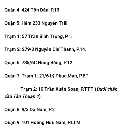
Quận 4: 424 Tôn Đản, P.13
Quận 5: Hẻm 233 Nguyễn Trãi.
Trạm 1: 57 Trần Bình Trọng, P.1.
Trạm 2: 279/3 Nguyễn Chí Thanh, P.14.
Quận 6: 785/6C Hồng Bàng, P.12.
Quận 7: Trạm 1: 21/6 Lý Phục Man, P.BT
Trạm 2: 10 Trần Xuân Soạn, P.TTT (
Dưới chân
cầu Tân Thuận 1
)
Quận 8: 9/3 Dạ Nam, P.2
Quận 9: 101 Hoàng Hữu Nam, P.LTM