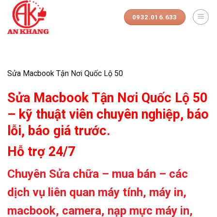
Skip
to
0932.016.633
content
Sửa Macbook Tận Nơi Quốc Lộ 50
Sửa Macbook Tận Nơi Quốc Lộ 50
– kỹ thuật viên chuyên nghiệp, báo
lỗi, báo giá trước.
Hỗ trợ 24/7
Chuyên Sửa chữa – mua bán – các
dịch vụ liên quan máy tính, máy in,
macbook, camera, nạp mực máy in,