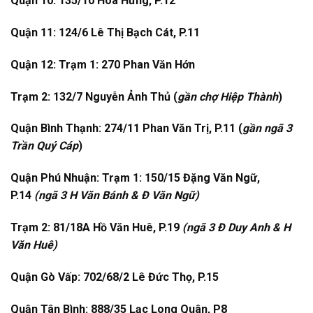
Quận 10: 135/10 Hòa Hưng, P.12
Quận 11: 124/6 Lê Thị Bạch Cát, P.11
Quận 12: Trạm 1: 270 Phan Văn Hớn
Trạm 2: 132/7 Nguyễn Ảnh Thủ (
gần chợ Hiệp Thành
)
Quận Bình Thạnh: 274/11 Phan Văn Trị, P.11 (
gần ngã 3
Trần Quý Cáp
)
Quận Phú Nhuận: Trạm 1: 150/15 Đặng Văn Ngữ,
P.14
(ngã 3 H Văn Bánh & Đ Văn Ngữ)
Trạm 2: 81/18A Hồ Văn Huê, P.19
(ngã 3 Đ Duy Anh & H
Văn Huê)
Quận Gò Vấp: 702/68/2 Lê Đức Thọ, P.15
Quận Tân Bình: 888/35 Lạc Long Quân, P8