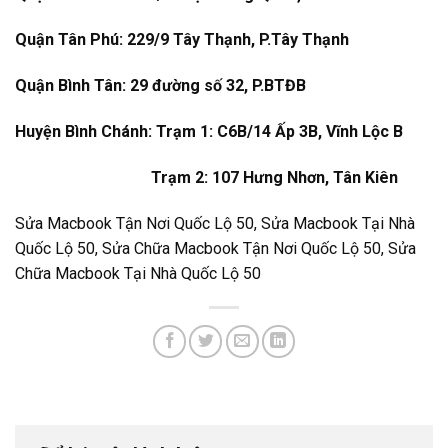
Quận Tân Phú: 229/9 Tây Thạnh, P.Tây Thạnh
Quận Bình Tân: 29 đường số 32, P.BTĐB
Huyện Bình Chánh: Trạm 1: C6B/14 Ấp 3B, Vĩnh Lộc B
Trạm 2: 107 Hưng Nhơn, Tân Kiên
Sửa Macbook Tận Nơi Quốc Lộ 50, Sửa Macbook Tại Nhà
Quốc Lộ 50, Sửa Chữa Macbook Tận Nơi Quốc Lộ 50, Sửa
Chữa Macbook Tại Nhà Quốc Lộ 50