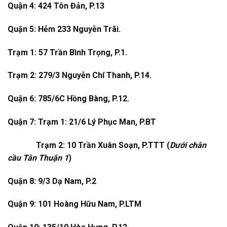
Quận 4: 424 Tôn Đản, P.13
Quận 5: Hẻm 233 Nguyễn Trãi.
Trạm 1: 57 Trần Bình Trọng, P.1.
Trạm 2: 279/3 Nguyễn Chí Thanh, P.14.
Quận 6: 785/6C Hồng Bàng, P.12.
Quận 7: Trạm 1: 21/6 Lý Phục Man, P.BT
Trạm 2: 10 Trần Xuân Soạn, P.TTT (
Dưới chân
cầu Tân Thuận 1
)
Quận 8: 9/3 Dạ Nam, P.2
Quận 9: 101 Hoàng Hữu Nam, P.LTM