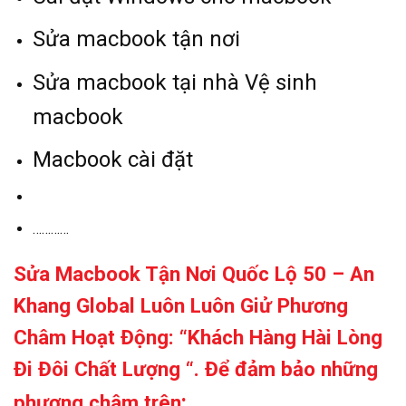
Sửa macbook tận nơi
Sửa macbook tại nhà Vệ sinh
macbook
Macbook cài đặt
…………
Sửa Macbook Tận Nơi Quốc Lộ 50 – An
Khang Global Luôn Luôn Giử Phương
Châm Hoạt Động: “Khách Hàng Hài Lòng
Đi Đôi Chất Lượng “. Để đảm bảo những
:
phương châm trên