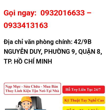
Gọi ngay: 0932016633 –
0933413163
Địa chỉ văn phòng chính:
42/9B
NGUYỄN DUY, PHƯỜNG 9, QUẬN 8,
TP. HỒ CHÍ MINH