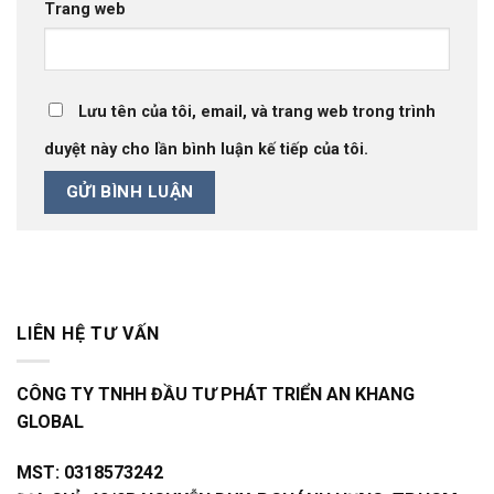
Trang web
Lưu tên của tôi, email, và trang web trong trình
duyệt này cho lần bình luận kế tiếp của tôi.
LIÊN HỆ TƯ VẤN
CÔNG TY TNHH ĐẦU TƯ PHÁT TRIỂN AN KHANG
GLOBAL
MST:
0318573242