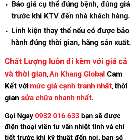
Báo giá cụ thể đúng bệnh, đúng giá
trước khi KTV đến nhà khách hàng.
Linh kiện thay thế nếu có được bảo
hành đúng thời gian, hãng sản xuất.
Chất Lượng luôn đi kèm với giá cả
và thời gian
An Khang Global
Cam
,
Kết với
mức giá cạnh tranh nhất
thời
,
gian
sửa chữa nhanh nhất.
Gọi Ngay
0932 016 633
bạn sẽ được
điện thoại viên tư vấn nhiệt tình và chi
tiết trước khi kỹ thuật đến nơi, bạn sẽ