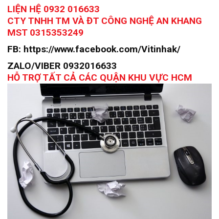
LIỆN HỆ 0932 016633
CTY TNHH TM VÀ ĐT CÔNG NGHỆ AN KHANG
MST 0315353249
FB: https://www.facebook.com/Vitinhak/
ZALO/VIBER 0932016633
HỖ TRỢ TẤT CẢ CÁC QUẬN KHU VỰC HCM