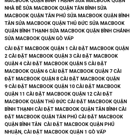
MACBOOK QUẬN BÌNH THẠNH SỬA MACBOOK QUẬN
NHÀ BÈ SỬA MACBOOK QUẬN TÂN BÌNH SỬA
MACBOOK QUẬN TÂN PHÚ SỬA MACBOOK QUẬN BÌNH
TÂN SỬA MACBOOK QUẬN THỦ ĐỨC SỬA MACBOOK
QUẬN BÌNH THẠNH SỬA MACBOOK QUẬN BÌNH CHÁNH
SỬA MACBOOK QUẬN GÒ VẤP
CÀI ĐẶT MACBOOK QUẬN 1 CÀI ĐẶT MACBOOK QUẬN
2 CÀI ĐẶT MACBOOK QUẬN 3 CÀI ĐẶT MACBOOK
QUẬN 4 CÀI ĐẶT MACBOOK QUẬN 5 CÀI ĐẶT
MACBOOK QUẬN 6 CÀI ĐẶT MACBOOK QUẬN 7 CÀI
ĐẶT MACBOOK QUẬN 8 CÀI ĐẶT MACBOOK QUẬN
9 CÀI ĐẶT MACBOOK QUẬN 10 CÀI ĐẶT MACBOOK
QUẬN 11 CÀI ĐẶT MACBOOK QUẬN 12 CÀI ĐẶT
MACBOOK QUẬN THỦ ĐỨC CÀI ĐẶT MACBOOK QUẬN
BÌNH THẠNH CÀI ĐẶT MACBOOK QUẬN TÂN BÌNH CÀI
ĐẶT MACBOOK QUẬN TÂN PHÚ CÀI ĐẶT MACBOOK
QUẬN BÌNH TÂN CÀI ĐẶT MACBOOK QUẬN PHÚ
NHUẬN, CÀI ĐẶT MACBOOK QUẬN 1 GÒ VẤP