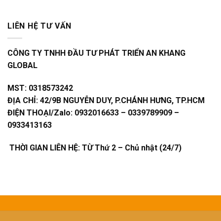
LIÊN HỆ TƯ VẤN
CÔNG TY TNHH ĐẦU TƯ PHÁT TRIỂN AN KHANG
GLOBAL
MST:
0318573242
ĐỊA CHỈ:
42/9B NGUYỄN DUY, P.CHÁNH HƯNG, TP.HCM
ĐIỆN THOẠI/Zalo:
0932016633 – 0339789909 –
0933413163
THỜI GIAN LIÊN HỆ: TỪ Thứ 2 – Chủ nhật (24/7)