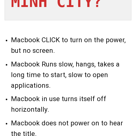
MINH CITY?
Macbook CLICK to turn on the power,
but no screen.
Macbook Runs slow, hangs, takes a
long time to start, slow to open
applications.
Macbook in use turns itself off
horizontally.
Macbook does not power on to hear
the title.