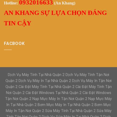
0932016633
Hotline:
(An Khang)
AN KHANG SỰ LỰA CHỌN ĐÁNG
TIN CẬY
FACBOOK
Dịch Vụ Máy Tính Tại Nhà Quận 2 Dịch Vụ Máy Tính Tận Nơi
Quận 2 Dịch Vụ Máy In Tại Nhà Quận 2 Dịch Vụ Máy In Tận Nơi
Quận 2 Cài Đặt Máy Tính Tại Nhà Quận 2 Cài Đặt Máy Tính Tận
Nơi Quận 2 Cài Đặt Windows Tại Nhà Quận 2 Cài Đặt Windows
Tận Nơi Quận 2 Nạp Mực Máy In Tận Nơi Quận 2 Nạp Mực Máy
In Tại Nhà Quận 2 Bơm Mực Máy In Tại Nhà Quận 2 Bơm Mực
Máy In Tận Nơi Quận 2 Sửa Máy Tính Tại Nhà Quận 2 Sửa Máy
Tính Tận Nơi Quận 2 Dịch Vụ Sửa Máy In Tại Nhà Quận 2 Dịch