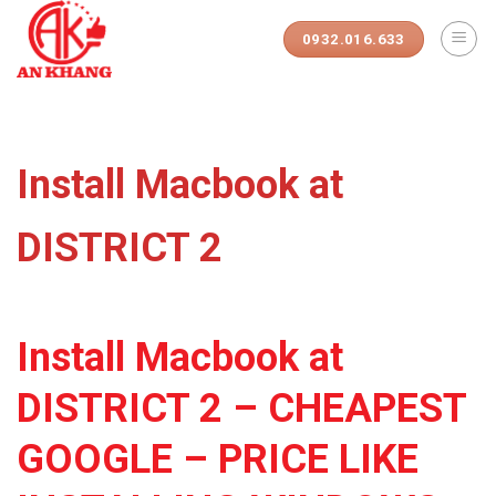
Skip
to
0932.016.633
content
Install Macbook at
DISTRICT 2
Install Macbook at
DISTRICT 2 – CHEAPEST
GOOGLE – PRICE LIKE