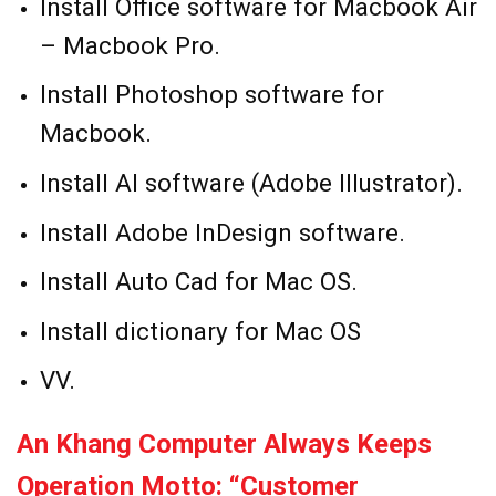
Install Office software for Macbook Air
– Macbook Pro.
Install Photoshop software for
Macbook.
Install AI software (Adobe Illustrator).
Install Adobe InDesign software.
Install Auto Cad for Mac OS.
Install dictionary for Mac OS
VV.
An Khang Computer Always Keeps
Operation Motto: “Customer