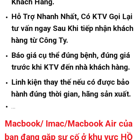
Khách Hàng.
Hỗ Trợ Nhanh Nhất, Có KTV Gọi Lại
tư vấn ngay Sau Khi tiếp nhận khách
hàng từ Công Ty.
Báo giá cụ thể đúng bệnh, đúng giá
trước khi KTV đến nhà khách hàng.
Linh kiện thay thế nếu có được bảo
hành đúng thời gian, hãng sản xuất.
….
Macbook/ Imac/Macbook Air của
bạn đang gặp sự
cố ở khu vực HỒ