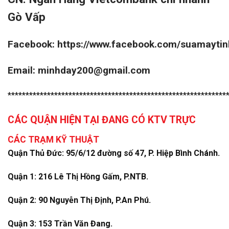
Gò Vấp
Facebook:
https://www.facebook.com/suamayti
Email: minhday200@gmail.com
*************************************************************
CÁC QUẬN HIỆN TẠI ĐANG CÓ KTV TRỰC
CÁC TRẠM KỸ THUẬT
Quận Thủ Đức: 95/6/12 đường số 47, P. Hiệp Bình Chánh.
Quận 1: 216 Lê Thị Hồng Gấm, P.NTB.
Quận 2: 90 Nguyễn Thị Định, P.An Phú.
Quận 3: 153 Trần Văn Đang.