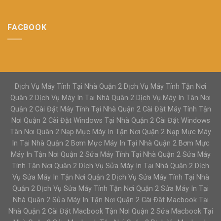
FACBOOK
Dịch Vụ Máy Tính Tại Nhà Quận 2 Dịch Vụ Máy Tính Tận Nơi
Quận 2 Dịch Vụ Máy In Tại Nhà Quận 2 Dịch Vụ Máy In Tận Nơi
Quận 2 Cài Đặt Máy Tính Tại Nhà Quận 2 Cài Đặt Máy Tính Tận
Nơi Quận 2 Cài Đặt Windows Tại Nhà Quận 2 Cài Đặt Windows
Tận Nơi Quận 2 Nạp Mực Máy In Tận Nơi Quận 2 Nạp Mực Máy
In Tại Nhà Quận 2 Bơm Mực Máy In Tại Nhà Quận 2 Bơm Mực
Máy In Tận Nơi Quận 2 Sửa Máy Tính Tại Nhà Quận 2 Sửa Máy
Tính Tận Nơi Quận 2 Dịch Vụ Sửa Máy In Tại Nhà Quận 2 Dịch
Vụ Sửa Máy In Tận Nơi Quận 2 Dịch Vụ Sửa Máy Tính Tại Nhà
Quận 2 Dịch Vụ Sửa Máy Tính Tận Nơi Quận 2 Sửa Máy In Tại
Nhà Quận 2 Sửa Máy In Tận Nơi Quận 2 Cài Đặt Macbook Tại
Nhà Quận 2 Cài Đặt Macbook Tận Nơi Quận 2 Sửa Macbook Tại