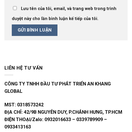
Lưu tên của tôi, email, và trang web trong trình
duyệt này cho lần bình luận kế tiếp của tôi.
LIÊN HỆ TƯ VẤN
CÔNG TY TNHH ĐẦU TƯ PHÁT TRIỂN AN KHANG
GLOBAL
MST:
0318573242
ĐỊA CHỈ:
42/9B NGUYỄN DUY, P.CHÁNH HƯNG, TP.HCM
ĐIỆN THOẠI/Zalo:
0932016633 – 0339789909 –
0933413163