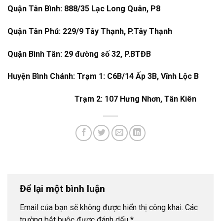
Quận Tân Bình: 888/35 Lạc Long Quân, P8
Quận Tân Phú: 229/9 Tây Thạnh, P.Tây Thạnh
Quận Bình Tân: 29 đường số 32, P.BTĐB
Huyện Bình Chánh: Trạm 1: C6B/14 Ấp 3B, Vĩnh Lộc B
Trạm 2: 107 Hưng Nhơn, Tân Kiên
Để lại một bình luận
Email của bạn sẽ không được hiển thị công khai.
Các
trường bắt buộc được đánh dấu
*