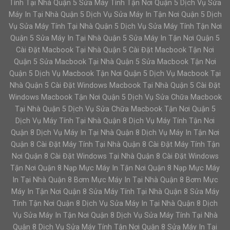
Tính Tại Nhà Quận 5 Sửa Máy Tính Tận Nơi Quận 5 Dịch Vụ Sửa
Máy In Tại Nhà Quận 5 Dịch Vụ Sửa Máy In Tận Nơi Quận 5 Dịch
Vụ Sửa Máy Tính Tại Nhà Quận 5 Dịch Vụ Sửa Máy Tính Tận Nơi
Quận 5 Sửa Máy In Tại Nhà Quận 5 Sửa Máy In Tận Nơi Quận 5
Cài Đặt Macbook Tại Nhà Quận 5 Cài Đặt Macbook Tận Nơi
Quận 5 Sửa Macbook Tại Nhà Quận 5 Sửa Macbook Tận Nơi
Quận 5 Dịch Vụ Macbook Tận Nơi Quận 5 Dịch Vụ Macbook Tại
Nhà Quận 5 Cài Đặt Windows Macbook Tại Nhà Quận 5 Cài Đặt
Windows Macbook Tận Nơi Quận 5 Dịch Vụ Sửa Chữa Macbook
Tại Nhà Quận 5 Dịch Vụ Sửa Chữa Macbook Tận Nơi Quận 5
Dịch Vụ Máy Tính Tại Nhà Quận 8 Dịch Vụ Máy Tính Tận Nơi
Quận 8 Dịch Vụ Máy In Tại Nhà Quận 8 Dịch Vụ Máy In Tận Nơi
Quận 8 Cài Đặt Máy Tính Tại Nhà Quận 8 Cài Đặt Máy Tính Tận
Nơi Quận 8 Cài Đặt Windows Tại Nhà Quận 8 Cài Đặt Windows
Tận Nơi Quận 8 Nạp Mực Máy In Tận Nơi Quận 8 Nạp Mực Máy
In Tại Nhà Quận 8 Bơm Mực Máy In Tại Nhà Quận 8 Bơm Mực
Máy In Tận Nơi Quận 8 Sửa Máy Tính Tại Nhà Quận 8 Sửa Máy
Tính Tận Nơi Quận 8 Dịch Vụ Sửa Máy In Tại Nhà Quận 8 Dịch
Vụ Sửa Máy In Tận Nơi Quận 8 Dịch Vụ Sửa Máy Tính Tại Nhà
Quận 8 Dịch Vụ Sửa Máy Tính Tận Nơi Quận 8 Sửa Máy In Tại