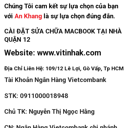
Chúng Tôi cam kết sự lựa chọn của bạn
với
An Khang
là sự lựa chọn đúng đắn.
CÀI ĐẶT SỬA CHỮA MACBOOK TẠI NHÀ
QUẬN 12
Website:
www.vitinhak.com
Địa Chỉ Liên Hệ: 109/12 Lê Lợi, Gò Vấp, Tp HCM
Tài Khoản Ngân Hàng Vietcombank
STK: 0911000018948
Chủ TK: Nguyễn Thị Ngọc Hằng
CN: Ngân Hàng Vietcombank chi nhánh