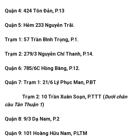
Quận 4: 424 Tôn Đản, P.13
Quận 5: Hẻm 233 Nguyễn Trãi.
Trạm 1: 57 Trần Bình Trọng, P.1.
Trạm 2: 279/3 Nguyễn Chí Thanh, P.14.
Quận 6: 785/6C Hồng Bàng, P.12.
Quận 7: Trạm 1: 21/6 Lý Phục Man, P.BT
Trạm 2: 10 Trần Xuân Soạn, P.TTT (
Dưới chân
cầu Tân Thuận 1
)
Quận 8: 9/3 Dạ Nam, P.2
Quận 9: 101 Hoàng Hữu Nam, P.LTM