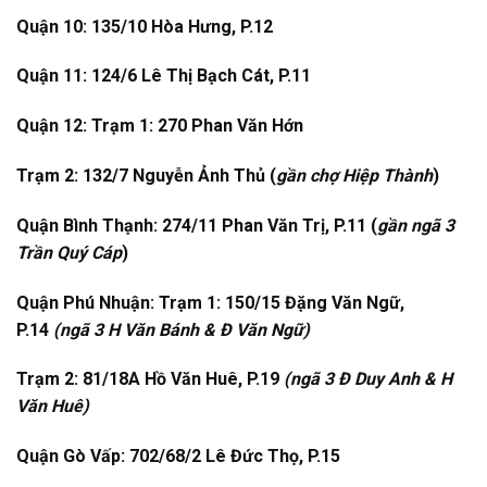
Quận 10: 135/10 Hòa Hưng, P.12
Quận 11: 124/6 Lê Thị Bạch Cát, P.11
Quận 12: Trạm 1: 270 Phan Văn Hớn
Trạm 2: 132/7 Nguyễn Ảnh Thủ (
gần chợ Hiệp Thành
)
Quận Bình Thạnh: 274/11 Phan Văn Trị, P.11 (
gần ngã 3
Trần Quý Cáp
)
Quận Phú Nhuận: Trạm 1: 150/15 Đặng Văn Ngữ,
P.14
(ngã 3 H Văn Bánh & Đ Văn Ngữ)
Trạm 2: 81/18A Hồ Văn Huê, P.19
(ngã 3 Đ Duy Anh & H
Văn Huê)
Quận Gò Vấp: 702/68/2 Lê Đức Thọ, P.15