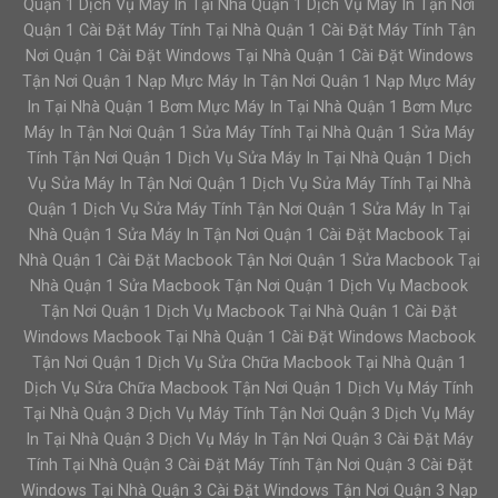
Quận 1 Dịch Vụ Máy In Tại Nhà Quận 1 Dịch Vụ Máy In Tận Nơi
Quận 1 Cài Đặt Máy Tính Tại Nhà Quận 1 Cài Đặt Máy Tính Tận
Nơi Quận 1 Cài Đặt Windows Tại Nhà Quận 1 Cài Đặt Windows
Tận Nơi Quận 1 Nạp Mực Máy In Tận Nơi Quận 1 Nạp Mực Máy
In Tại Nhà Quận 1 Bơm Mực Máy In Tại Nhà Quận 1 Bơm Mực
Máy In Tận Nơi Quận 1 Sửa Máy Tính Tại Nhà Quận 1 Sửa Máy
Tính Tận Nơi Quận 1 Dịch Vụ Sửa Máy In Tại Nhà Quận 1 Dịch
Vụ Sửa Máy In Tận Nơi Quận 1 Dịch Vụ Sửa Máy Tính Tại Nhà
Quận 1 Dịch Vụ Sửa Máy Tính Tận Nơi Quận 1 Sửa Máy In Tại
Nhà Quận 1 Sửa Máy In Tận Nơi Quận 1 Cài Đặt Macbook Tại
Nhà Quận 1 Cài Đặt Macbook Tận Nơi Quận 1 Sửa Macbook Tại
Nhà Quận 1 Sửa Macbook Tận Nơi Quận 1 Dịch Vụ Macbook
Tận Nơi Quận 1 Dịch Vụ Macbook Tại Nhà Quận 1 Cài Đặt
Windows Macbook Tại Nhà Quận 1 Cài Đặt Windows Macbook
Tận Nơi Quận 1 Dịch Vụ Sửa Chữa Macbook Tại Nhà Quận 1
Dịch Vụ Sửa Chữa Macbook Tận Nơi Quận 1 Dịch Vụ Máy Tính
Tại Nhà Quận 3 Dịch Vụ Máy Tính Tận Nơi Quận 3 Dịch Vụ Máy
In Tại Nhà Quận 3 Dịch Vụ Máy In Tận Nơi Quận 3 Cài Đặt Máy
Tính Tại Nhà Quận 3 Cài Đặt Máy Tính Tận Nơi Quận 3 Cài Đặt
Windows Tại Nhà Quận 3 Cài Đặt Windows Tận Nơi Quận 3 Nạp