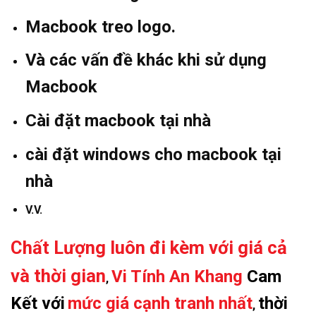
Macbook treo logo.
Và các vấn đề khác khi sử dụng
Macbook
Cài đặt macbook tại nhà
cài đặt windows cho macbook tại
nhà
V.V.
Chất Lượng luôn đi kèm với giá cả
và thời gian
Vi Tính An Khang
Cam
,
Kết với
mức giá cạnh tranh nhất
thời
,