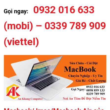
0932 016 633
Gọi ngay:
(mobi) –
0339 789 909
(viettel)