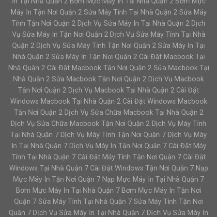
In Tại Nhà Quận 2 Bơm Mực Máy In Tại Nhà Quận 2 Bơm Mực
Máy In Tận Nơi Quận 2 Sửa Máy Tính Tại Nhà Quận 2 Sửa Máy
Tính Tận Nơi Quận 2 Dịch Vụ Sửa Máy In Tại Nhà Quận 2 Dịch
Vụ Sửa Máy In Tận Nơi Quận 2 Dịch Vụ Sửa Máy Tính Tại Nhà
Quận 2 Dịch Vụ Sửa Máy Tính Tận Nơi Quận 2 Sửa Máy In Tại
Nhà Quận 2 Sửa Máy In Tận Nơi Quận 2 Cài Đặt Macbook Tại
Nhà Quận 2 Cài Đặt Macbook Tận Nơi Quận 2 Sửa Macbook Tại
Nhà Quận 2 Sửa Macbook Tận Nơi Quận 2 Dịch Vụ Macbook
Tận Nơi Quận 2 Dịch Vụ Macbook Tại Nhà Quận 2 Cài Đặt
Windows Macbook Tại Nhà Quận 2 Cài Đặt Windows Macbook
Tận Nơi Quận 2 Dịch Vụ Sửa Chữa Macbook Tại Nhà Quận 2
Dịch Vụ Sửa Chữa Macbook Tận Nơi Quận 2 Dịch Vụ Máy Tính
Tại Nhà Quận 7 Dịch Vụ Máy Tính Tận Nơi Quận 7 Dịch Vụ Máy
In Tại Nhà Quận 7 Dịch Vụ Máy In Tận Nơi Quận 7 Cài Đặt Máy
Tính Tại Nhà Quận 7 Cài Đặt Máy Tính Tận Nơi Quận 7 Cài Đặt
Windows Tại Nhà Quận 7 Cài Đặt Windows Tận Nơi Quận 7 Nạp
Mực Máy In Tận Nơi Quận 7 Nạp Mực Máy In Tại Nhà Quận 7
Bơm Mực Máy In Tại Nhà Quận 7 Bơm Mực Máy In Tận Nơi
Quận 7 Sửa Máy Tính Tại Nhà Quận 7 Sửa Máy Tính Tận Nơi
Quận 7 Dịch Vụ Sửa Máy In Tại Nhà Quận 7 Dịch Vụ Sửa Máy In