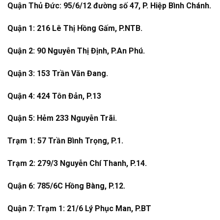
Quận Thủ Đức: 95/6/12 đường số 47, P. Hiệp Bình Chánh.
Quận 1: 216 Lê Thị Hồng Gấm, P.NTB.
Quận 2: 90 Nguyễn Thị Định, P.An Phú.
Quận 3: 153 Trần Văn Đang.
Quận 4: 424 Tôn Đản, P.13
Quận 5: Hẻm 233 Nguyễn Trãi.
Trạm 1: 57 Trần Bình Trọng, P.1.
Trạm 2: 279/3 Nguyễn Chí Thanh, P.14.
Quận 6: 785/6C Hồng Bàng, P.12.
Quận 7: Trạm 1: 21/6 Lý Phục Man, P.BT