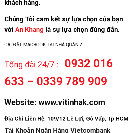
khách hàng.
Chúng Tôi cam kết sự lựa chọn của bạn
với
An Khang
là sự lựa chọn đúng đắn.
CÀI ĐẶT MACBOOK TẠI NHÀ QUẬN 2
0932 016
Tổng đài 24/7 :
633 – 0339 789 909
Website:
www.vitinhak.com
Địa Chỉ Liên Hệ: 109/12 Lê Lợi, Gò Vấp, Tp HCM
Tài Khoản Ngân Hàng Vietcombank