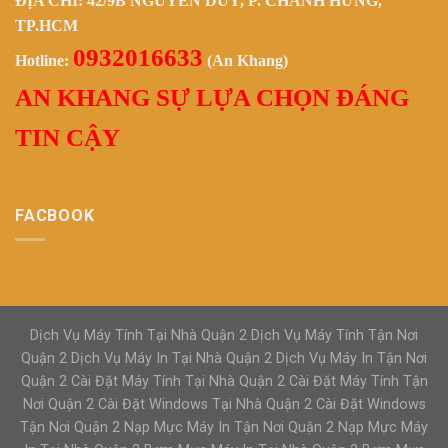
ĐỊA CHỈ: 42/9B NGUYỄN DUY, P. CHÁNH HƯNG,
TP.HCM
0932016633
Hotline:
(An Khang)
AN KHANG SỰ LỰA CHỌN ĐÁNG
TIN CẬY
FACBOOK
Dịch Vụ Máy Tính Tại Nhà Quận 2 Dịch Vụ Máy Tính Tận Nơi
Quận 2 Dịch Vụ Máy In Tại Nhà Quận 2 Dịch Vụ Máy In Tận Nơi
Quận 2 Cài Đặt Máy Tính Tại Nhà Quận 2 Cài Đặt Máy Tính Tận
Nơi Quận 2 Cài Đặt Windows Tại Nhà Quận 2 Cài Đặt Windows
Tận Nơi Quận 2 Nạp Mực Máy In Tận Nơi Quận 2 Nạp Mực Máy