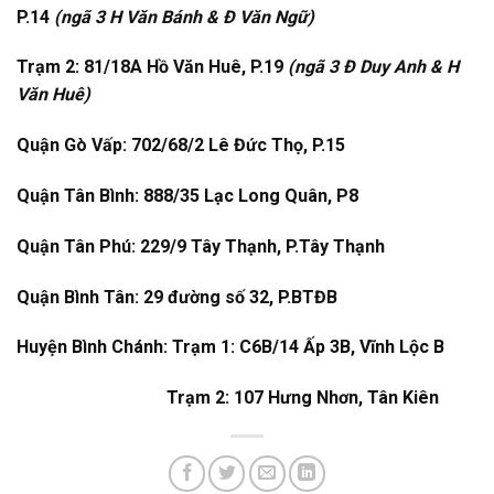
P.14
(ngã 3 H Văn Bánh & Đ Văn Ngữ)
Trạm 2: 81/18A Hồ Văn Huê, P.19
(ngã 3 Đ Duy Anh & H
Văn Huê)
Quận Gò Vấp: 702/68/2 Lê Đức Thọ, P.15
Quận Tân Bình: 888/35 Lạc Long Quân, P8
Quận Tân Phú: 229/9 Tây Thạnh, P.Tây Thạnh
Quận Bình Tân: 29 đường số 32, P.BTĐB
Huyện Bình Chánh: Trạm 1: C6B/14 Ấp 3B, Vĩnh Lộc B
Trạm 2: 107 Hưng Nhơn, Tân Kiên