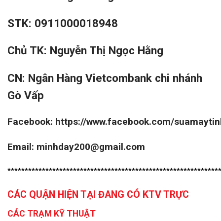
STK: 0911000018948
Chủ TK: Nguyễn Thị Ngọc Hằng
CN: Ngân Hàng Vietcombank chi nhánh
Gò Vấp
Facebook:
https://www.facebook.com/suamayti
Email: minhday200@gmail.com
*************************************************************
CÁC QUẬN HIỆN TẠI ĐANG CÓ KTV TRỰC
CÁC TRẠM KỸ THUẬT