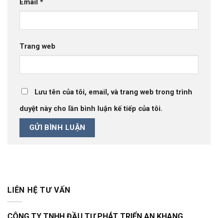
Email
*
Trang web
Lưu tên của tôi, email, và trang web trong trình
duyệt này cho lần bình luận kế tiếp của tôi.
LIÊN HỆ TƯ VẤN
CÔNG TY TNHH ĐẦU TƯ PHÁT TRIỂN AN KHANG