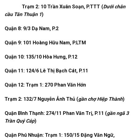
Trạm 2: 10 Trần Xuân Soạn, P.TTT (
Dưới chân
cầu Tân Thuận 1
)
Quận 8: 9/3 Dạ Nam, P.2
Quận 9: 101 Hoàng Hữu Nam, P.LTM
Quận 10: 135/10 Hòa Hưng, P.12
Quận 11: 124/6 Lê Thị Bạch Cát, P.11
Quận 12: Trạm 1: 270 Phan Văn Hớn
Trạm 2: 132/7 Nguyễn Ảnh Thủ (
gần chợ Hiệp Thành
)
Quận Bình Thạnh: 274/11 Phan Văn Trị, P.11 (
gần ngã 3
Trần Quý Cáp
)
Quận Phú Nhuận: Trạm 1: 150/15 Đặng Văn Ngữ,