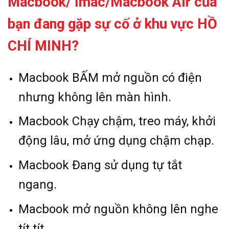
Macbook/ Imac/Macbook Air của
bạn đang gặp sự
cố ở khu vực HỒ
CHÍ MINH?
Macbook BẤM mở nguồn có điện
nhưng không lên màn hình.
Macbook Chạy chậm, treo máy, khởi
động lâu, mở ứng dụng chậm chạp.
Macbook Đang sử dụng tự tắt
ngang.
Macbook mở nguồn không lên nghe
tít tít.