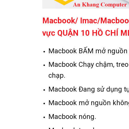
Macbook/ Imac/Macbook
vực QUẬN 10 HỒ CHÍ M
Macbook BẤM mở nguồn c
Macbook Chạy chậm, treo
chạp.
Macbook Đang sử dụng tự
Macbook mở nguồn không l
Macbook nóng.