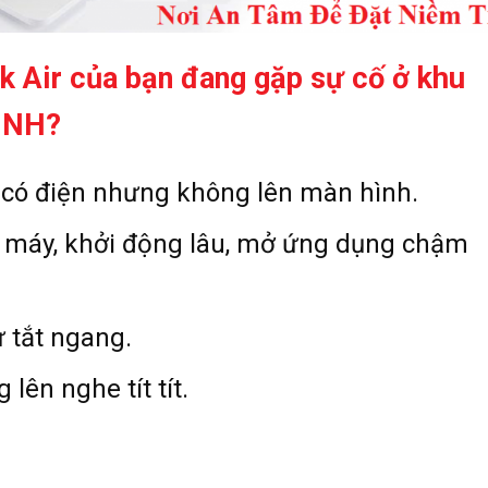
 Air của bạn đang gặp sự
cố ở khu
INH?
ó điện nhưng không lên màn hình.
 máy, khởi động lâu, mở ứng dụng chậm
 tắt ngang.
ên nghe tít tít.