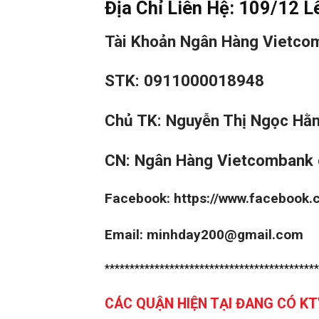
Địa Chỉ Liên Hệ: 109/12 L
Tài Khoản Ngân Hàng Vietco
STK: 0911000018948
Chủ TK: Nguyễn Thị Ngọc Hằ
CN: Ngân Hàng Vietcombank 
Facebook:
https://www.facebook
Email: minhday200@gmail.com
*******************************************
CÁC QUẬN HIỆN TẠI ĐANG CÓ K