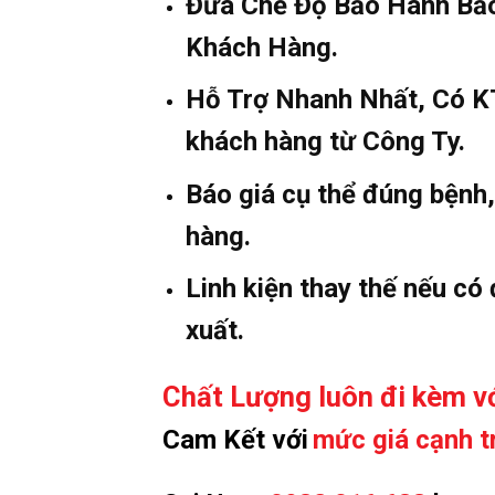
Đưa Chế Độ Bảo Hành Bảo
Khách Hàng.
Hỗ Trợ Nhanh Nhất, Có KT
khách hàng từ Công Ty.
Báo giá cụ thể đúng bệnh
hàng.
Linh kiện thay thế nếu có
xuất.
Chất Lượng luôn đi kèm vớ
Cam Kết với
mức giá cạnh t