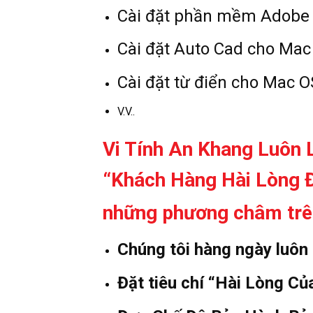
Cài đặt phần mềm Adobe 
Cài đặt Auto Cad cho Mac
Cài đặt từ điển cho Mac O
V.V..
Vi Tính An Khang Luôn
“Khách Hàng Hài Lòng Đ
những phương châm trê
Chúng tôi hàng ngày luôn
Đặt tiêu chí “Hài Lòng C