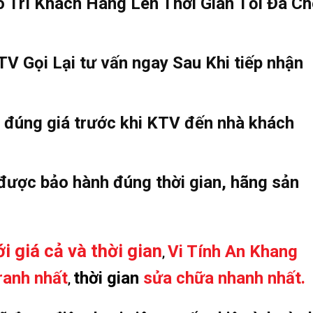
 Trì Khách Hàng Lên Thời Gian Tối Đa C
V Gọi Lại tư vấn ngay Sau Khi tiếp nhận
, đúng giá trước khi KTV đến nhà khách
 được bảo hành đúng thời gian, hãng sản
i giá cả và thời gian
Vi Tính An Khang
,
ranh nhất
thời gian
sửa chữa nhanh nhất.
,