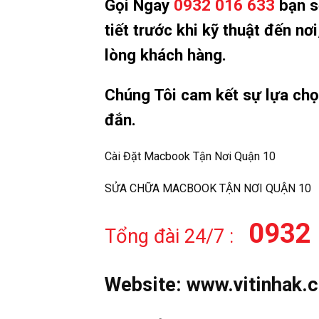
Gọi Ngay
0932 016 633
bạn sẽ
tiết trước khi kỹ thuật đến n
lòng khách hàng.
Chúng Tôi cam kết sự lựa ch
đắn.
Cài Đặt Macbook Tận Nơi Quận 10
SỬA CHỮA MACBOOK TẬN NƠI QUẬN 10
0932 
Tổng đài 24/7 :
Website:
www.vitinhak.