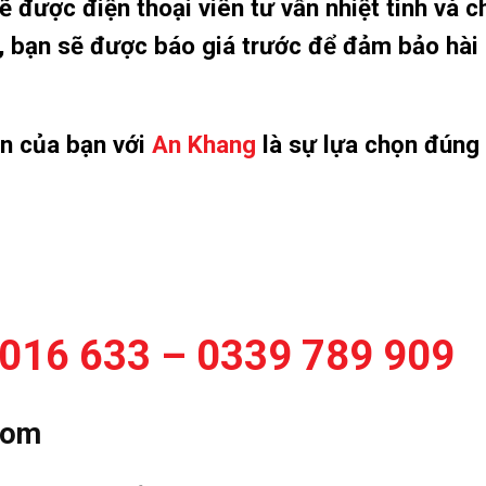
 được điện thoại viên tư vấn nhiệt tình và c
ơi, bạn sẽ được báo giá trước để đảm bảo hài
ọn của bạn với
An Khang
là sự lựa chọn đúng
016 633 – 0339 789 909
com