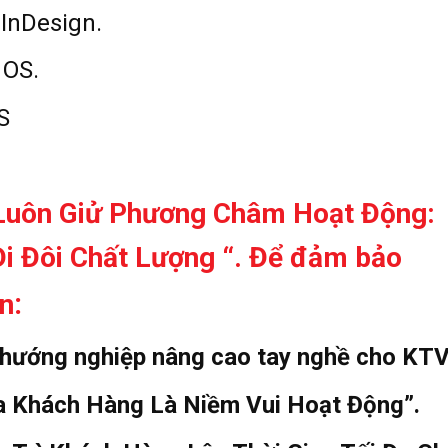
InDesign.
 OS.
S
 Luôn Giử Phương Châm Hoạt Động:
i Đôi Chất Lượng “. Để đảm bảo
:
n
 hướng nghiệp nâng cao tay nghề cho KTV
ủa Khách Hàng Là Niềm Vui Hoạt Động”.