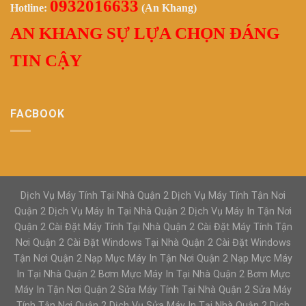
0932016633
Hotline:
(An Khang)
AN KHANG SỰ LỰA CHỌN ĐÁNG
TIN CẬY
FACBOOK
Dịch Vụ Máy Tính Tại Nhà Quận 2 Dịch Vụ Máy Tính Tận Nơi
Quận 2 Dịch Vụ Máy In Tại Nhà Quận 2 Dịch Vụ Máy In Tận Nơi
Quận 2 Cài Đặt Máy Tính Tại Nhà Quận 2 Cài Đặt Máy Tính Tận
Nơi Quận 2 Cài Đặt Windows Tại Nhà Quận 2 Cài Đặt Windows
Tận Nơi Quận 2 Nạp Mực Máy In Tận Nơi Quận 2 Nạp Mực Máy
In Tại Nhà Quận 2 Bơm Mực Máy In Tại Nhà Quận 2 Bơm Mực
Máy In Tận Nơi Quận 2 Sửa Máy Tính Tại Nhà Quận 2 Sửa Máy
Tính Tận Nơi Quận 2 Dịch Vụ Sửa Máy In Tại Nhà Quận 2 Dịch