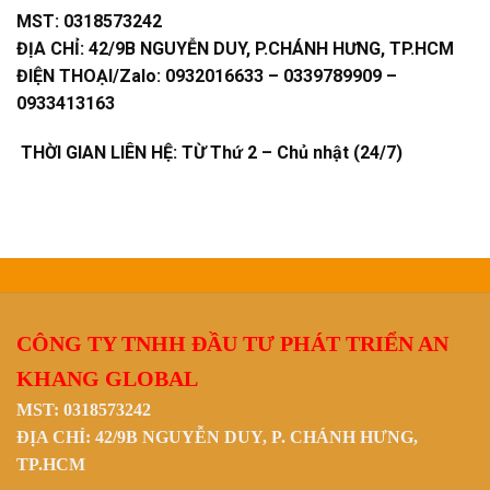
MST:
0318573242
ĐỊA CHỈ:
42/9B NGUYỄN DUY, P.CHÁNH HƯNG, TP.HCM
ĐIỆN THOẠI/Zalo:
0932016633 – 0339789909 –
0933413163
THỜI GIAN LIÊN HỆ: TỪ Thứ 2 – Chủ nhật (24/7)
CÔNG TY TNHH ĐẦU TƯ PHÁT TRIỂN AN
KHANG GLOBAL
MST: 0318573242
ĐỊA CHỈ: 42/9B NGUYỄN DUY, P. CHÁNH HƯNG,
TP.HCM