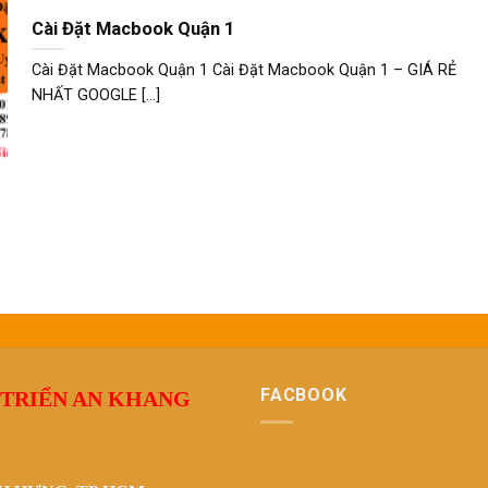
Cài Đặt Macbook Quận 1
Cài Đặt Macbook Quận 1 Cài Đặt Macbook Quận 1 – GIÁ RẺ
NHẤT GOOGLE [...]
FACBOOK
 TRIỂN AN KHANG