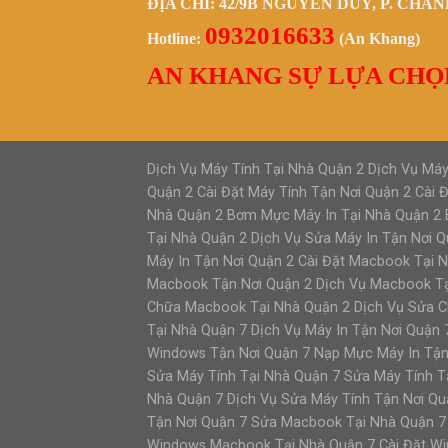
ĐỊA CHỈ: 42/9B NGUYỄN DUY, P. CHÁ
0932016633
Hotline:
(An Khang)
AN KHANG SỰ LỰA CHỌ
Dịch Vụ Máy Tính Tại Nhà Quận 2 Dịch Vụ Máy
Quận 2 Cài Đặt Máy Tính Tận Nơi Quận 2 Cài
Nhà Quận 2 Bơm Mực Máy In Tại Nhà Quận 2 B
Tại Nhà Quận 2 Dịch Vụ Sửa Máy In Tận Nơi Q
Máy In Tận Nơi Quận 2 Cài Đặt Macbook Tại 
Macbook Tận Nơi Quận 2 Dịch Vụ Macbook Tạ
Chữa Macbook Tại Nhà Quận 2 Dịch Vụ Sửa Ch
Tại Nhà Quận 7 Dịch Vụ Máy In Tận Nơi Quận 
Windows Tận Nơi Quận 7 Nạp Mực Máy In Tận
Sửa Máy Tính Tại Nhà Quận 7 Sửa Máy Tính Tậ
Nhà Quận 7 Dịch Vụ Sửa Máy Tính Tận Nơi Qu
Tận Nơi Quận 7 Sửa Macbook Tại Nhà Quận 7
Windows Macbook Tại Nhà Quận 7 Cài Đặt W