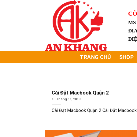
Skip
to
CÔ
content
MS
ĐỊA
ĐI
TRANG CHỦ
SHOP
Cài Đặt Macbook Quận 2
13 Tháng 11, 2019
Cài Đặt Macbook Quận 2 Cài Đặt Macbook 