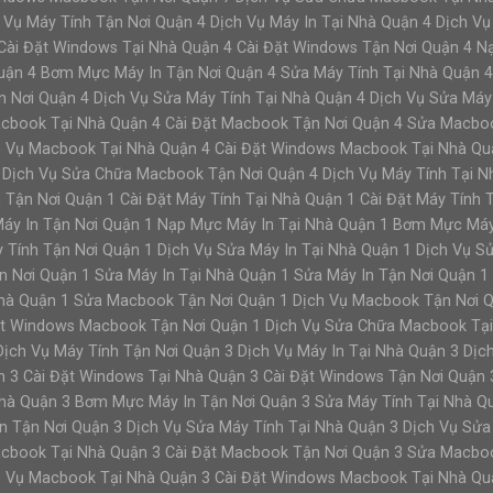
 Vụ Máy Tính Tận Nơi Quận 4 Dịch Vụ Máy In Tại Nhà Quận 4 Dịch Vụ 
 Cài Đặt Windows Tại Nhà Quận 4 Cài Đặt Windows Tận Nơi Quận 4 
uận 4 Bơm Mực Máy In Tận Nơi Quận 4 Sửa Máy Tính Tại Nhà Quận 4
n Nơi Quận 4 Dịch Vụ Sửa Máy Tính Tại Nhà Quận 4 Dịch Vụ Sửa Máy
Macbook Tại Nhà Quận 4 Cài Đặt Macbook Tận Nơi Quận 4 Sửa Macbo
h Vụ Macbook Tại Nhà Quận 4 Cài Đặt Windows Macbook Tại Nhà Qu
Dịch Vụ Sửa Chữa Macbook Tận Nơi Quận 4 Dịch Vụ Máy Tính Tại Nh
n Tận Nơi Quận 1 Cài Đặt Máy Tính Tại Nhà Quận 1 Cài Đặt Máy Tính
Máy In Tận Nơi Quận 1 Nạp Mực Máy In Tại Nhà Quận 1 Bơm Mực Máy
 Tính Tận Nơi Quận 1 Dịch Vụ Sửa Máy In Tại Nhà Quận 1 Dịch Vụ S
n Nơi Quận 1 Sửa Máy In Tại Nhà Quận 1 Sửa Máy In Tận Nơi Quận 1
à Quận 1 Sửa Macbook Tận Nơi Quận 1 Dịch Vụ Macbook Tận Nơi Q
ặt Windows Macbook Tận Nơi Quận 1 Dịch Vụ Sửa Chữa Macbook Tạ
Dịch Vụ Máy Tính Tận Nơi Quận 3 Dịch Vụ Máy In Tại Nhà Quận 3 Dịch
ận 3 Cài Đặt Windows Tại Nhà Quận 3 Cài Đặt Windows Tận Nơi Quận
hà Quận 3 Bơm Mực Máy In Tận Nơi Quận 3 Sửa Máy Tính Tại Nhà Qu
n Tận Nơi Quận 3 Dịch Vụ Sửa Máy Tính Tại Nhà Quận 3 Dịch Vụ Sửa
Macbook Tại Nhà Quận 3 Cài Đặt Macbook Tận Nơi Quận 3 Sửa Macbo
h Vụ Macbook Tại Nhà Quận 3 Cài Đặt Windows Macbook Tại Nhà Qu