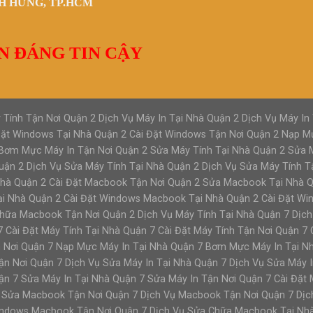
NH HƯNG, TP.HCM
N ĐÁNG TIN CẬY
 Tính Tận Nơi Quận 2 Dịch Vụ Máy In Tại Nhà Quận 2 Dịch Vụ Máy In 
 Đặt Windows Tại Nhà Quận 2 Cài Đặt Windows Tận Nơi Quận 2 Nạp M
ơm Mực Máy In Tận Nơi Quận 2 Sửa Máy Tính Tại Nhà Quận 2 Sửa M
uận 2 Dịch Vụ Sửa Máy Tính Tại Nhà Quận 2 Dịch Vụ Sửa Máy Tính T
Nhà Quận 2 Cài Đặt Macbook Tận Nơi Quận 2 Sửa Macbook Tại Nhà 
i Nhà Quận 2 Cài Đặt Windows Macbook Tại Nhà Quận 2 Cài Đặt Wi
ữa Macbook Tận Nơi Quận 2 Dịch Vụ Máy Tính Tại Nhà Quận 7 Dịch 
7 Cài Đặt Máy Tính Tại Nhà Quận 7 Cài Đặt Máy Tính Tận Nơi Quận 7 
 Nơi Quận 7 Nạp Mực Máy In Tại Nhà Quận 7 Bơm Mực Máy In Tại N
n Nơi Quận 7 Dịch Vụ Sửa Máy In Tại Nhà Quận 7 Dịch Vụ Sửa Máy I
ận 7 Sửa Máy In Tại Nhà Quận 7 Sửa Máy In Tận Nơi Quận 7 Cài Đặ
 Sửa Macbook Tận Nơi Quận 7 Dịch Vụ Macbook Tận Nơi Quận 7 Dịc
indows Macbook Tận Nơi Quận 7 Dịch Vụ Sửa Chữa Macbook Tại Nh