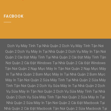
FACBOOK
Dịch Vụ Máy Tính Tại Nhà Quận 2 Dịch Vụ Máy Tính Tận Nơi
Quận 2 Dịch Vụ Máy In Tại Nhà Quận 2 Dịch Vụ Máy In Tận Nơi
Quận 2 Cài Đặt Máy Tính Tại Nhà Quận 2 Cài Đặt Máy Tính Tận
Nơi Quận 2 Cài Đặt Windows Tại Nhà Quận 2 Cài Đặt Windows
Tận Nơi Quận 2 Nạp Mực Máy In Tận Nơi Quận 2 Nạp Mực Máy
In Tại Nhà Quận 2 Bơm Mực Máy In Tại Nhà Quận 2 Bơm Mực
Máy In Tận Nơi Quận 2 Sửa Máy Tính Tại Nhà Quận 2 Sửa Máy
Tính Tận Nơi Quận 2 Dịch Vụ Sửa Máy In Tại Nhà Quận 2 Dịch
Vụ Sửa Máy In Tận Nơi Quận 2 Dịch Vụ Sửa Máy Tính Tại Nhà
Quận 2 Dịch Vụ Sửa Máy Tính Tận Nơi Quận 2 Sửa Máy In Tại
Nhà Quận 2 Sửa Máy In Tận Nơi Quận 2 Cài Đặt Macbook Tại
Nhà Quận 2 Cài Đặt Macbook Tận Nơi Quận 2 Sửa Macbook Tại