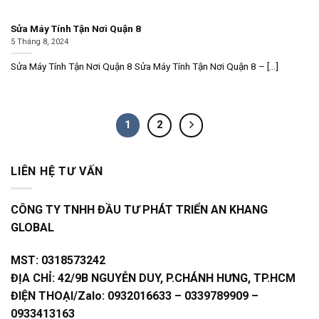
Sửa Máy Tính Tận Nơi Quận 8
5 Tháng 8, 2024
Sửa Máy Tính Tận Nơi Quận 8 Sửa Máy Tính Tận Nơi Quận 8 – [...]
1
2
LIÊN HỆ TƯ VẤN
CÔNG TY TNHH ĐẦU TƯ PHÁT TRIỂN AN KHANG
GLOBAL
MST:
0318573242
ĐỊA CHỈ:
42/9B NGUYỄN DUY, P.CHÁNH HƯNG, TP.HCM
ĐIỆN THOẠI/Zalo:
0932016633 – 0339789909 –
0933413163