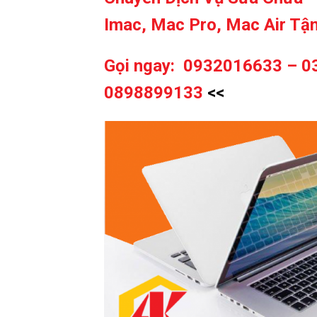
Imac, Mac Pro, Mac Air Tận
Gọi ngay:
0932016633 – 0
0898899133
<<