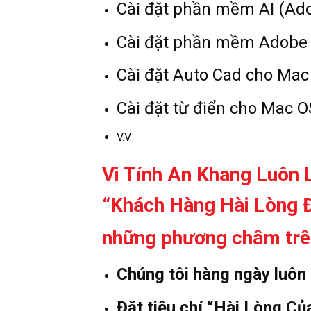
Cài đặt phần mềm AI (Adob
Cài đặt phần mềm Adobe 
Cài đặt Auto Cad cho Mac
Cài đặt từ điển cho Mac O
V.V..
Vi Tính An Khang Luôn
“Khách Hàng Hài Lòng Đ
những phương châm trê
Chúng tôi hàng ngày luôn
Đặt tiêu chí “Hài Lòng C