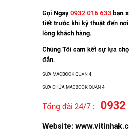
Gọi Ngay
0932 016 633
bạn sẽ
tiết trước khi kỹ thuật đến n
lòng khách hàng.
Chúng Tôi cam kết sự lựa ch
đắn.
SỬA MACBOOK QUẬN 4
SỬA CHỮA MACBOOK QUẬN 4
0932 
Tổng đài 24/7 :
Website:
www.vitinhak.