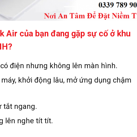
 Air của bạn đang gặp sự
cố ở khu
NH?
ó điện nhưng không lên màn hình.
 máy, khởi động lâu, mở ứng dụng chậm
 tắt ngang.
ên nghe tít tít.