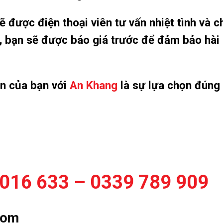
 được điện thoại viên tư vấn nhiệt tình và c
ơi, bạn sẽ được báo giá trước để đảm bảo hài
ọn của bạn với
An Khang
là sự lựa chọn đúng
016 633 – 0339 789 909
com