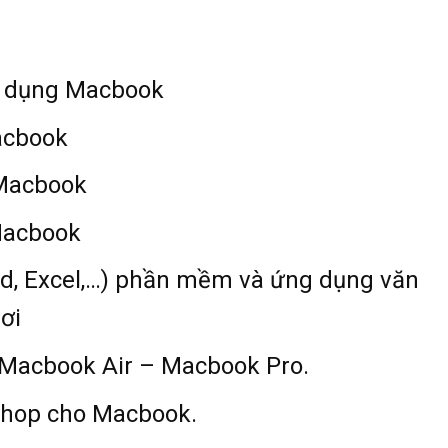
sử dụng Macbook
acbook
 Macbook
Macbook
ord, Excel,…) phần mềm và ứng dụng văn
ơi
 Macbook Air – Macbook Pro.
shop cho Macbook.