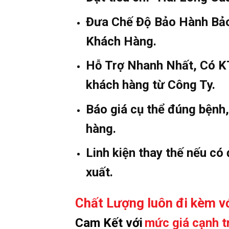
Đưa Chế Độ Bảo Hành Bảo
Khách Hàng.
Hỗ Trợ Nhanh Nhất, Có KT
khách hàng từ Công Ty.
Báo giá cụ thể đúng bệnh
hàng.
Linh kiện thay thế nếu có
xuất.
Chất Lượng luôn đi kèm vớ
Cam Kết với
mức giá cạnh t