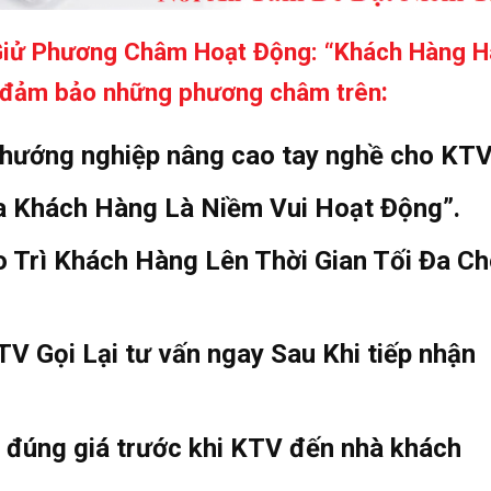
Giử Phương Châm Hoạt Động: “Khách Hàng H
:
ể đảm bảo những phương châm trên
 hướng nghiệp nâng cao tay nghề cho KTV
ủa Khách Hàng Là Niềm Vui Hoạt Động”.
 Trì Khách Hàng Lên Thời Gian Tối Đa C
V Gọi Lại tư vấn ngay Sau Khi tiếp nhận
, đúng giá trước khi KTV đến nhà khách