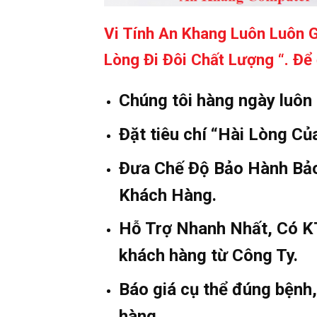
Vi Tính An Khang Luôn Luôn 
Lòng Đi Đôi Chất Lượng “. Đ
Chúng tôi hàng ngày luôn
Đặt tiêu chí “Hài Lòng C
Đưa Chế Độ Bảo Hành Bảo
Khách Hàng.
Hỗ Trợ Nhanh Nhất, Có KT
khách hàng từ Công Ty.
Báo giá cụ thể đúng bệnh
hàng.