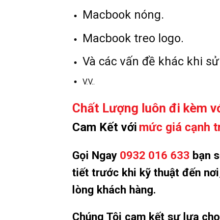
Macbook nóng.
Macbook treo logo.
Và các vấn đề khác khi 
V.V..
Chất Lượng luôn đi kèm vớ
Cam Kết với
mức giá cạnh t
Gọi Ngay
0932 016 633
bạn sẽ
tiết trước khi kỹ thuật đến n
lòng khách hàng.
Chúng Tôi cam kết sự lựa ch