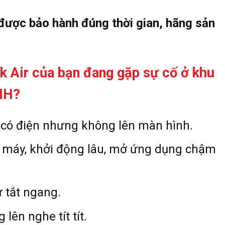
 được bảo hành đúng thời gian, hãng sản
 Air của bạn đang gặp sự
cố ở khu
NH?
ó điện nhưng không lên màn hình.
 máy, khởi động lâu, mở ứng dụng chậm
 tắt ngang.
ên nghe tít tít.