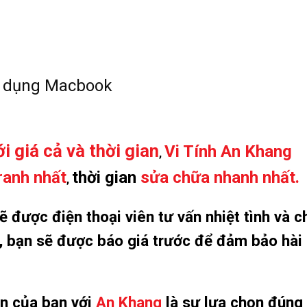
sử dụng Macbook
i giá cả và thời gian
Vi Tính An Khang
,
ranh nhất
thời gian
sửa chữa nhanh nhất.
,
 được điện thoại viên tư vấn nhiệt tình và c
ơi, bạn sẽ được báo giá trước để đảm bảo hài
ọn của bạn với
An Khang
là sự lựa chọn đúng