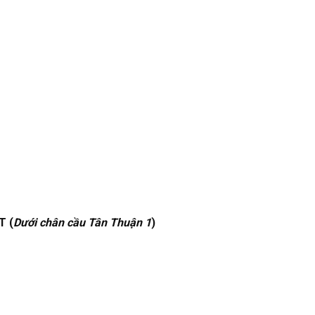
T (
Dưới chân cầu Tân Thuận 1
)