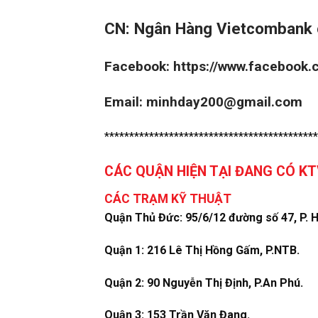
CN: Ngân Hàng Vietcombank 
Facebook:
https://www.facebook
Email: minhday200@gmail.com
*******************************************
CÁC QUẬN HIỆN TẠI ĐANG CÓ K
CÁC TRẠM KỸ THUẬT
Quận Thủ Đức: 95/6/12 đường số 47, P. H
Quận 1: 216 Lê Thị Hồng Gấm, P.NTB.
Quận 2: 90 Nguyễn Thị Định, P.An Phú.
Quận 3: 153 Trần Văn Đang.