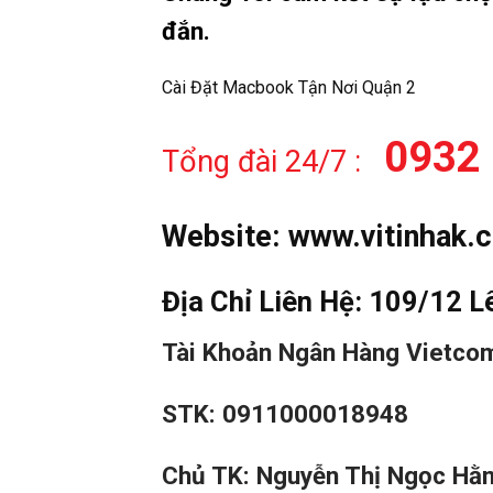
đắn.
Cài Đặt Macbook Tận Nơi Quận 2
0932 
Tổng đài 24/7 :
Website:
www.vitinhak.
Địa Chỉ Liên Hệ: 109/12 L
Tài Khoản Ngân Hàng Vietco
STK: 0911000018948
Chủ TK: Nguyễn Thị Ngọc Hằ