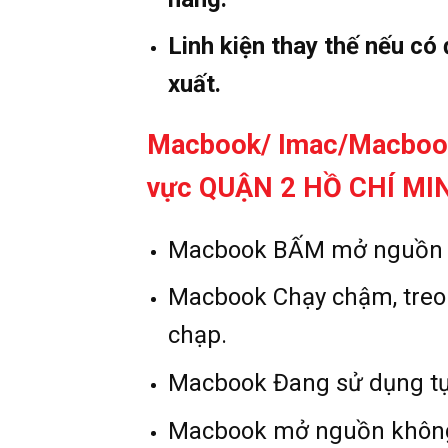
Linh kiện thay thế nếu có
xuất.
Macbook/ Imac/Macbook
vực QUẬN 2 HỒ CHÍ MI
Macbook BẤM mở nguồn c
Macbook Chạy chậm, treo
chạp.
Macbook Đang sử dụng tự
Macbook mở nguồn không l