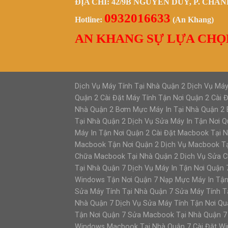
ĐỊA CHỈ: 42/9B NGUYỄN DUY, P. CHÁ
0932016633
Hotline:
(An Khang)
AN KHANG SỰ LỰA CHỌ
Dịch Vụ Máy Tính Tại Nhà Quận 2 Dịch Vụ Máy
Quận 2 Cài Đặt Máy Tính Tận Nơi Quận 2 Cài
Nhà Quận 2 Bơm Mực Máy In Tại Nhà Quận 2 B
Tại Nhà Quận 2 Dịch Vụ Sửa Máy In Tận Nơi Q
Máy In Tận Nơi Quận 2 Cài Đặt Macbook Tại 
Macbook Tận Nơi Quận 2 Dịch Vụ Macbook Tạ
Chữa Macbook Tại Nhà Quận 2 Dịch Vụ Sửa Ch
Tại Nhà Quận 7 Dịch Vụ Máy In Tận Nơi Quận 
Windows Tận Nơi Quận 7 Nạp Mực Máy In Tận
Sửa Máy Tính Tại Nhà Quận 7 Sửa Máy Tính Tậ
Nhà Quận 7 Dịch Vụ Sửa Máy Tính Tận Nơi Qu
Tận Nơi Quận 7 Sửa Macbook Tại Nhà Quận 7
Windows Macbook Tại Nhà Quận 7 Cài Đặt W