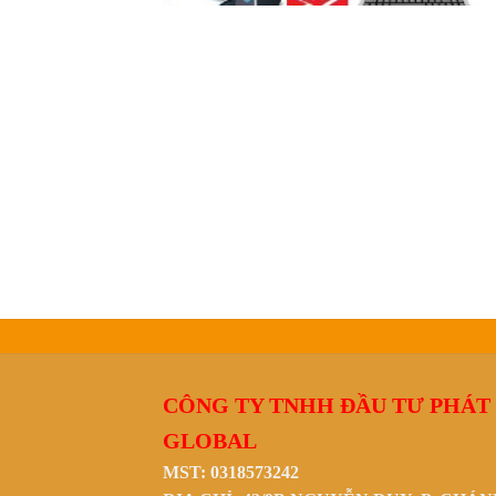
CÔNG TY TNHH ĐẦU TƯ PHÁT
GLOBAL
MST: 0318573242