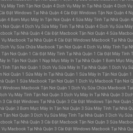
 Vụ Máy Tính Tận Nơi Quận 4 Dịch Vụ Máy In Tại Nhà Quận 4 Dịch Vụ 
 Cài Đặt Windows Tại Nhà Quận 4 Cài Đặt Windows Tận Nơi Quận 4 
uận 4 Bơm Mực Máy In Tận Nơi Quận 4 Sửa Máy Tính Tại Nhà Quận 4
n Nơi Quận 4 Dịch Vụ Sửa Máy Tính Tại Nhà Quận 4 Dịch Vụ Sửa Máy
Macbook Tại Nhà Quận 4 Cài Đặt Macbook Tận Nơi Quận 4 Sửa Macbo
h Vụ Macbook Tại Nhà Quận 4 Cài Đặt Windows Macbook Tại Nhà Qu
Dịch Vụ Sửa Chữa Macbook Tận Nơi Quận 4 Dịch Vụ Máy Tính Tại Nh
n Tận Nơi Quận 1 Cài Đặt Máy Tính Tại Nhà Quận 1 Cài Đặt Máy Tính
Máy In Tận Nơi Quận 1 Nạp Mực Máy In Tại Nhà Quận 1 Bơm Mực Máy
 Tính Tận Nơi Quận 1 Dịch Vụ Sửa Máy In Tại Nhà Quận 1 Dịch Vụ S
n Nơi Quận 1 Sửa Máy In Tại Nhà Quận 1 Sửa Máy In Tận Nơi Quận 1
à Quận 1 Sửa Macbook Tận Nơi Quận 1 Dịch Vụ Macbook Tận Nơi Q
ặt Windows Macbook Tận Nơi Quận 1 Dịch Vụ Sửa Chữa Macbook Tạ
Dịch Vụ Máy Tính Tận Nơi Quận 3 Dịch Vụ Máy In Tại Nhà Quận 3 Dịch
ận 3 Cài Đặt Windows Tại Nhà Quận 3 Cài Đặt Windows Tận Nơi Quận
hà Quận 3 Bơm Mực Máy In Tận Nơi Quận 3 Sửa Máy Tính Tại Nhà Qu
n Tận Nơi Quận 3 Dịch Vụ Sửa Máy Tính Tại Nhà Quận 3 Dịch Vụ Sửa
Macbook Tại Nhà Quận 3 Cài Đặt Macbook Tận Nơi Quận 3 Sửa Macbo
h Vụ Macbook Tại Nhà Quận 3 Cài Đặt Windows Macbook Tại Nhà Qu