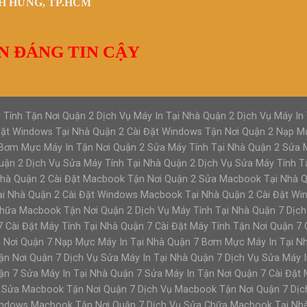
NH HƯNG, TP.HCM
N ĐÁNG TIN CẬY
 Tính Tận Nơi Quận 2 Dịch Vụ Máy In Tại Nhà Quận 2 Dịch Vụ Máy In 
 Đặt Windows Tại Nhà Quận 2 Cài Đặt Windows Tận Nơi Quận 2 Nạp M
ơm Mực Máy In Tận Nơi Quận 2 Sửa Máy Tính Tại Nhà Quận 2 Sửa M
uận 2 Dịch Vụ Sửa Máy Tính Tại Nhà Quận 2 Dịch Vụ Sửa Máy Tính T
Nhà Quận 2 Cài Đặt Macbook Tận Nơi Quận 2 Sửa Macbook Tại Nhà 
i Nhà Quận 2 Cài Đặt Windows Macbook Tại Nhà Quận 2 Cài Đặt Wi
ữa Macbook Tận Nơi Quận 2 Dịch Vụ Máy Tính Tại Nhà Quận 7 Dịch 
7 Cài Đặt Máy Tính Tại Nhà Quận 7 Cài Đặt Máy Tính Tận Nơi Quận 7 
 Nơi Quận 7 Nạp Mực Máy In Tại Nhà Quận 7 Bơm Mực Máy In Tại N
n Nơi Quận 7 Dịch Vụ Sửa Máy In Tại Nhà Quận 7 Dịch Vụ Sửa Máy I
ận 7 Sửa Máy In Tại Nhà Quận 7 Sửa Máy In Tận Nơi Quận 7 Cài Đặ
 Sửa Macbook Tận Nơi Quận 7 Dịch Vụ Macbook Tận Nơi Quận 7 Dịc
indows Macbook Tận Nơi Quận 7 Dịch Vụ Sửa Chữa Macbook Tại Nh