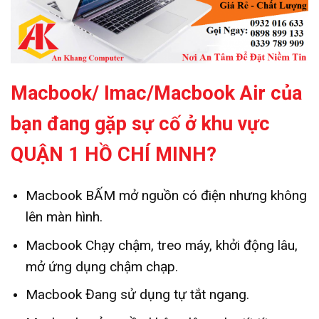
Macbook/ Imac/Macbook Air của
bạn đang gặp sự
cố ở khu vực
QUẬN 1 HỒ CHÍ MINH?
Macbook BẤM mở nguồn có điện nhưng không
lên màn hình.
Macbook Chạy chậm, treo máy, khởi động lâu,
mở ứng dụng chậm chạp.
Macbook Đang sử dụng tự tắt ngang.