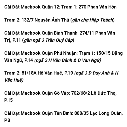
Cài Đặt Macbook Quận 12: Trạm 1: 270 Phan Văn Hớn
Trạm 2: 132/7 Nguyễn Ảnh Thủ (
gần chợ Hiệp Thành
)
Cài Đặt Macbook Quận Bình Thạnh: 274/11 Phan Văn
Trị, P.11 (
gần ngã 3 Trần Quý Cáp
)
Cài Đặt Macbook Quận Phú Nhuận: Trạm 1: 150/15 Đặng
Văn Ngữ, P.14
(ngã 3 H Văn Bánh & Đ Văn Ngữ)
Trạm 2: 81/18A Hồ Văn Huê, P.19
(ngã 3 Đ Duy Anh & H
Văn Huê)
Cài Đặt Macbook Quận Gò Vấp: 702/68/2 Lê Đức Thọ,
P.15
Cài Đặt Macbook Quận Tân Bình: 888/35 Lạc Long Quân,
P8