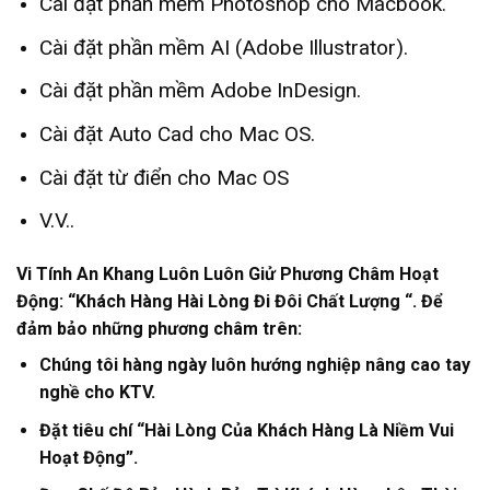
Cài đặt phần mềm Photoshop cho Macbook.
Cài đặt phần mềm AI (Adobe Illustrator).
Cài đặt phần mềm Adobe InDesign.
Cài đặt Auto Cad cho Mac OS.
Cài đặt từ điển cho Mac OS
V.V..
Vi Tính An Khang Luôn Luôn Giử Phương Châm Hoạt
Động: “Khách Hàng Hài Lòng Đi Đôi Chất Lượng “. Để
đảm bảo những phương châm trên
:
Chúng tôi hàng ngày luôn hướng nghiệp nâng cao tay
nghề cho KTV.
Đặt tiêu chí “Hài Lòng Của Khách Hàng Là Niềm Vui
Hoạt Động”.