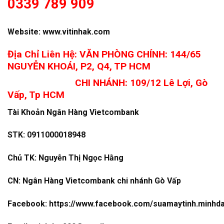
0339 789 909
Website:
www.vitinhak.com
Địa Chỉ Liên Hệ: VĂN PHÒNG CHÍNH: 144/65
NGUYỄN KHOÁI, P2, Q4, TP HCM
CHI NHÁNH: 109/12 Lê Lợi, Gò
Vấp, Tp HCM
Tài Khoản Ngân Hàng Vietcombank
STK: 0911000018948
Chủ TK: Nguyễn Thị Ngọc Hằng
CN: Ngân Hàng Vietcombank chi nhánh Gò Vấp
Facebook:
https://www.facebook.com/suamaytinh.minhd