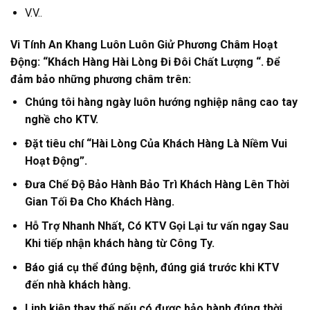
V.V..
Vi Tính An Khang Luôn Luôn Giử Phương Châm Hoạt
Động: “Khách Hàng Hài Lòng Đi Đôi Chất Lượng “. Để
đảm bảo những phương châm trên
:
Chúng tôi hàng ngày luôn hướng nghiệp nâng cao tay
nghề cho KTV.
Đặt tiêu chí “Hài Lòng Của Khách Hàng Là Niềm Vui
Hoạt Động”.
Đưa Chế Độ Bảo Hành Bảo Trì Khách Hàng Lên Thời
Gian Tối Đa Cho Khách Hàng.
Hỗ Trợ Nhanh Nhất, Có KTV Gọi Lại tư vấn ngay Sau
Khi tiếp nhận khách hàng từ Công Ty.
Báo giá cụ thể đúng bệnh, đúng giá trước khi KTV
đến nhà khách hàng.
Linh kiện thay thế nếu có được bảo hành đúng thời