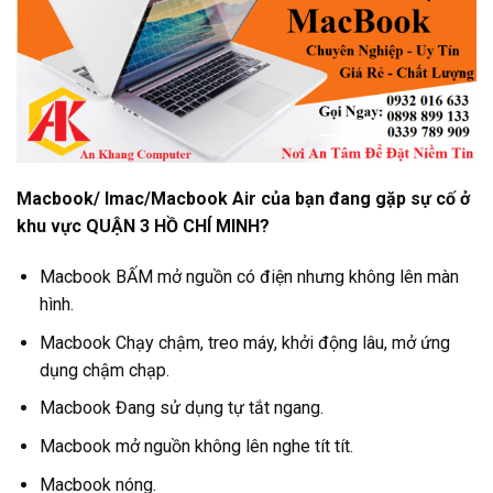
Macbook/ Imac/Macbook Air của bạn đang gặp sự
cố ở
khu vực QUẬN 3 HỒ CHÍ MINH?
Macbook BẤM mở nguồn có điện nhưng không lên màn
hình.
Macbook Chạy chậm, treo máy, khởi động lâu, mở ứng
dụng chậm chạp.
Macbook Đang sử dụng tự tắt ngang.
Macbook mở nguồn không lên nghe tít tít.
Macbook nóng.