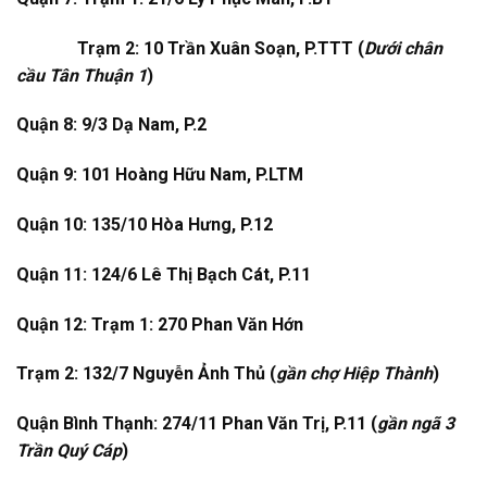
Trạm 2: 10 Trần Xuân Soạn, P.TTT (
Dưới chân
cầu Tân Thuận 1
)
Quận 8: 9/3 Dạ Nam, P.2
Quận 9: 101 Hoàng Hữu Nam, P.LTM
Quận 10: 135/10 Hòa Hưng, P.12
Quận 11: 124/6 Lê Thị Bạch Cát, P.11
Quận 12: Trạm 1: 270 Phan Văn Hớn
Trạm 2: 132/7 Nguyễn Ảnh Thủ (
gần chợ Hiệp Thành
)
Quận Bình Thạnh: 274/11 Phan Văn Trị, P.11 (
gần ngã 3
Trần Quý Cáp
)