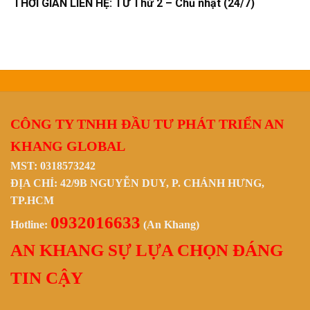
THỜI GIAN LIÊN HỆ: TỪ Thứ 2 – Chủ nhật (24/7)
CÔNG TY TNHH ĐẦU TƯ PHÁT TRIỂN AN
KHANG GLOBAL
MST: 0318573242
ĐỊA CHỈ: 42/9B NGUYỄN DUY, P. CHÁNH HƯNG,
TP.HCM
0932016633
Hotline:
(An Khang)
AN KHANG SỰ LỰA CHỌN ĐÁNG
TIN CẬY