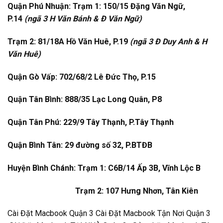
Quận Phú Nhuận: Trạm 1: 150/15 Đặng Văn Ngữ,
P.14
(ngã 3 H Văn Bánh & Đ Văn Ngữ)
Trạm 2: 81/18A Hồ Văn Huê, P.19
(ngã 3 Đ Duy Anh & H
Văn Huê)
Quận Gò Vấp: 702/68/2 Lê Đức Thọ, P.15
Quận Tân Bình: 888/35 Lạc Long Quân, P8
Quận Tân Phú: 229/9 Tây Thạnh, P.Tây Thạnh
Quận Bình Tân: 29 đường số 32, P.BTĐB
Huyện Bình Chánh: Trạm 1: C6B/14 Ấp 3B, Vĩnh Lộc B
Trạm 2: 107 Hưng Nhơn, Tân Kiên
Cài Đặt Macbook Quận 3 Cài Đặt Macbook Tận Nơi Quận 3