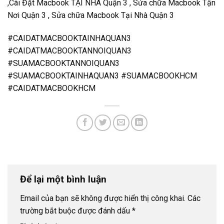
,Cài Đặt Macbook TẠI NHÀ Quận 3 , Sửa chữa Macbook Tận
Nơi Quận 3 , Sửa chữa Macbook Tại Nhà Quận 3
#CAIDATMACBOOKTAINHAQUAN3
#CAIDATMACBOOKTANNOIQUAN3
#SUAMACBOOKTANNOIQUAN3
#SUAMACBOOKTAINHAQUAN3 #SUAMACBOOKHCM
#CAIDATMACBOOKHCM
Để lại một bình luận
Email của bạn sẽ không được hiển thị công khai.
Các
trường bắt buộc được đánh dấu
*