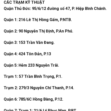
CÁC TRẠM KỸ THUẬT
Quận Thủ Đức: 95/6/12 đường số 47, P. Hiệp Bình Chánh.
Quận 1: 216 Lê Thị Hồng Gấm, P.NTB.
Quận 2: 90 Nguyễn Thị Định, P.An Phú.
Quận 3: 153 Trần Văn Đang.
Quận 4: 424 Tôn Đản, P.13
Quận 5: Hẻm 233 Nguyễn Trãi.
Trạm 1: 57 Trần Bình Trọng, P.1.
Trạm 2: 279/3 Nguyễn Chí Thanh, P.14.
Quận 6: 785/6C Hồng Bàng, P.12.
Quận 7: Trạm 1: 21/6 Lý Phục Man, P.BT