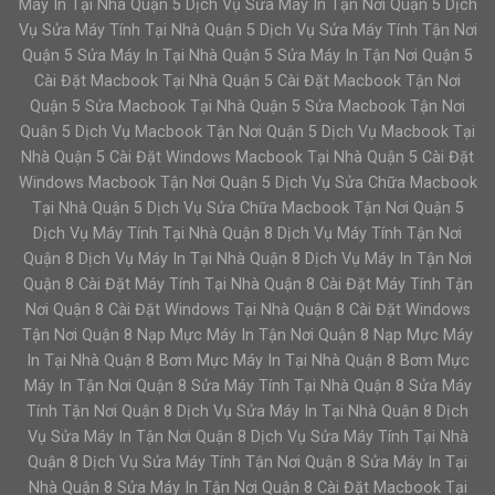
Máy In Tại Nhà Quận 5 Dịch Vụ Sửa Máy In Tận Nơi Quận 5 Dịch
Vụ Sửa Máy Tính Tại Nhà Quận 5 Dịch Vụ Sửa Máy Tính Tận Nơi
Quận 5 Sửa Máy In Tại Nhà Quận 5 Sửa Máy In Tận Nơi Quận 5
Cài Đặt Macbook Tại Nhà Quận 5 Cài Đặt Macbook Tận Nơi
Quận 5 Sửa Macbook Tại Nhà Quận 5 Sửa Macbook Tận Nơi
Quận 5 Dịch Vụ Macbook Tận Nơi Quận 5 Dịch Vụ Macbook Tại
Nhà Quận 5 Cài Đặt Windows Macbook Tại Nhà Quận 5 Cài Đặt
Windows Macbook Tận Nơi Quận 5 Dịch Vụ Sửa Chữa Macbook
Tại Nhà Quận 5 Dịch Vụ Sửa Chữa Macbook Tận Nơi Quận 5
Dịch Vụ Máy Tính Tại Nhà Quận 8 Dịch Vụ Máy Tính Tận Nơi
Quận 8 Dịch Vụ Máy In Tại Nhà Quận 8 Dịch Vụ Máy In Tận Nơi
Quận 8 Cài Đặt Máy Tính Tại Nhà Quận 8 Cài Đặt Máy Tính Tận
Nơi Quận 8 Cài Đặt Windows Tại Nhà Quận 8 Cài Đặt Windows
Tận Nơi Quận 8 Nạp Mực Máy In Tận Nơi Quận 8 Nạp Mực Máy
In Tại Nhà Quận 8 Bơm Mực Máy In Tại Nhà Quận 8 Bơm Mực
Máy In Tận Nơi Quận 8 Sửa Máy Tính Tại Nhà Quận 8 Sửa Máy
Tính Tận Nơi Quận 8 Dịch Vụ Sửa Máy In Tại Nhà Quận 8 Dịch
Vụ Sửa Máy In Tận Nơi Quận 8 Dịch Vụ Sửa Máy Tính Tại Nhà
Quận 8 Dịch Vụ Sửa Máy Tính Tận Nơi Quận 8 Sửa Máy In Tại
Nhà Quận 8 Sửa Máy In Tận Nơi Quận 8 Cài Đặt Macbook Tại